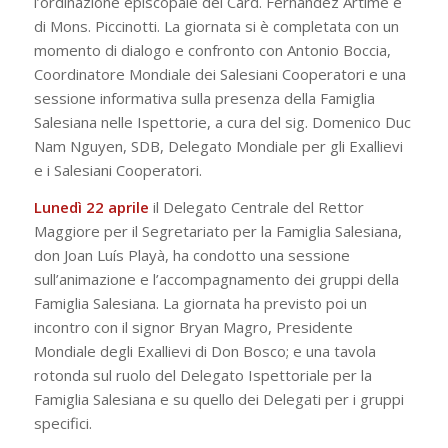
l’ordinazione episcopale del Card. Fernández Artime e
di Mons. Piccinotti. La giornata si è completata con un
momento di dialogo e confronto con Antonio Boccia,
Coordinatore Mondiale dei Salesiani Cooperatori e una
sessione informativa sulla presenza della Famiglia
Salesiana nelle Ispettorie, a cura del sig. Domenico Duc
Nam Nguyen, SDB, Delegato Mondiale per gli Exallievi
e i Salesiani Cooperatori.
Lunedì 22 aprile
il Delegato Centrale del Rettor
Maggiore per il Segretariato per la Famiglia Salesiana,
don Joan Luís Playà, ha condotto una sessione
sull’animazione e l’accompagnamento dei gruppi della
Famiglia Salesiana. La giornata ha previsto poi un
incontro con il signor Bryan Magro, Presidente
Mondiale degli Exallievi di Don Bosco; e una tavola
rotonda sul ruolo del Delegato Ispettoriale per la
Famiglia Salesiana e su quello dei Delegati per i gruppi
specifici.