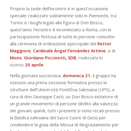
Proprio la sede dell’incontro è in quest’occasione
speciale: realizzato solitamente solo in Piemonte, tra
Torino e i luoghi legati alla figura di Don Bosco,
quest’anno l’incontro è incominciato a Roma, con la
partecipazione festosa di tutte le persone coinvolte
alla cerimonia di ordinazione episcopale del
Rettor
Maggiore
,
Cardinale Ángel Fernández Artime
, e di
Mons. Giordano Piccinotti, SDB
, realizzata lo
scorso
20 aprile
.
Nella giornata successiva,
domenica 21
, il gruppo ha
ricevuto una prima sessione formativa presso le
strutture dell’Università Pontificia Salesiana (UPS), a
cura di don Giuseppe Casti, su Don Bosco iniziatore di
un grande movimento di persone dedito alla salvezza
dei giovani; quindi, tutti i presenti si sono recati presso
la Basilica salesiana del Sacro Cuore di Gesù per
condividere la gioia della Messa di Ringraziamento per