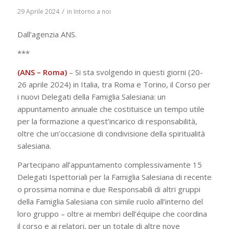
/
29 Aprile 2024
in
Intorno a noi
Dall’agenzia ANS.
***
(ANS – Roma)
– Si sta svolgendo in questi giorni (20-
26 aprile 2024) in Italia, tra Roma e Torino, il Corso per
i nuovi Delegati della Famiglia Salesiana: un
appuntamento annuale che costituisce un tempo utile
per la formazione a quest’incarico di responsabilità,
oltre che un’occasione di condivisione della spiritualità
salesiana.
Partecipano all’appuntamento complessivamente 15
Delegati Ispettoriali per la Famiglia Salesiana di recente
o prossima nomina e due Responsabili di altri gruppi
della Famiglia Salesiana con simile ruolo all’interno del
loro gruppo – oltre ai membri dell’équipe che coordina
il corso e ai relatori, per un totale di altre nove