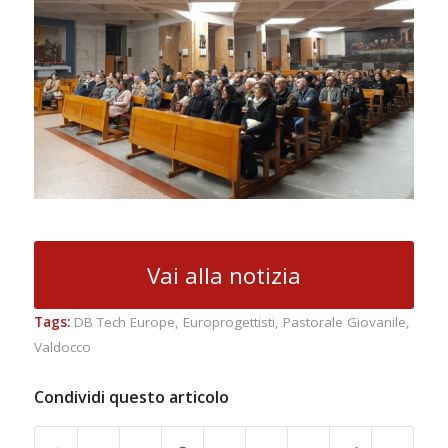
Vai alla notizia
Tags:
DB Tech Europe
,
Europrogettisti
,
Pastorale Giovanile
,
Valdocco
Condividi questo articolo