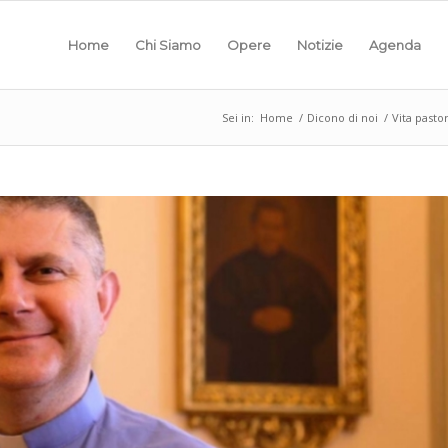
Home
Chi Siamo
Opere
Notizie
Agenda
Sei in:
Home
/
Dicono di noi
/
Vita pasto