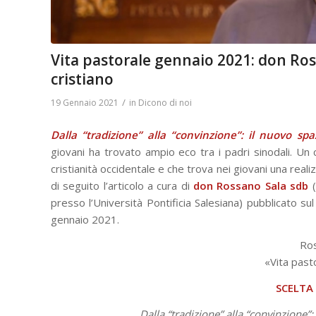
Vita pastorale gennaio 2021: don Ros
cristiano
/
19 Gennaio 2021
in
Dicono di noi
Dalla “tradizione” alla “convinzione”: il nuovo spa
giovani ha trovato ampio eco tra i padri sinodali. Un 
cristianità occidentale e che trova nei giovani una realiz
di seguito l’articolo a cura di
don Rossano Sala sdb
(
presso l’Università Pontificia Salesiana) pubblicato sul
gennaio 2021.
Ros
«Vita past
SCELTA
Dalla “tradizione” alla “convinzione”