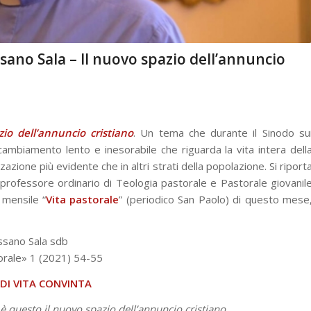
sano Sala – Il nuovo spazio dell’annuncio
zio dell’annuncio cristiano
. Un tema che durante il Sinodo su
cambiamento lento e inesorabile che riguarda la vita intera dell
zazione più evidente che in altri strati della popolazione. Si riport
professore ordinario di Teologia pastorale e Pastorale giovanil
 mensile “
Vita pastorale
” (periodico San Paolo) di questo mese
sano Sala sdb
orale» 1 (2021) 54-55
 DI VITA CONVINTA
: è questo il nuovo spazio dell’annuncio cristiano