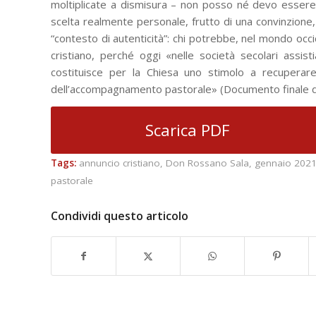
moltiplicate a dismisura – non posso né devo essere c
scelta realmente personale, frutto di una convinzione,
“contesto di autenticità”: chi potrebbe, nel mondo occi
cristiano, perché oggi «nelle società secolari assis
costituisce per la Chiesa uno stimolo a recuperare
dell’accompagnamento pastorale» (Documento finale del
Scarica PDF
Tags:
annuncio cristiano
,
Don Rossano Sala
,
gennaio 202
pastorale
Condividi questo articolo