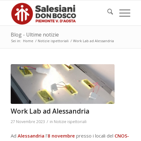
Blog - Ultime notizie
Sei in:
Home
/
Notizie ispettoriali
/
Work Lab ad Alessandria
Work Lab ad Alessandria
/
27 Novembre 2023
in
Notizie ispettoriali
Ad
Alessandria
l’
8 novembre
presso i locali del
CNOS-