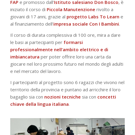
FAP
e promosso dall’
Istituto salesiano Don Bosco
, è
iniziato il corso di
Piccola Manutenzione
rivolto a
giovani di 17 anni, grazie al
progetto Labs To Learn
e
al finanziamento dell’
impresa sociale Con I Bambini
.
Il corso di durata complessiva di 100 ore, mira a dare
le basi ai partecipanti per
formarsi
professionalmente nell’ambito elettrico e di
imbiancatura
per poter offrire loro una carta da
giocare nel loro prossimo futuro nel mondo degli adulti
e nel mercato del lavoro.
I partecipanti al progetto sono 6 ragazzi che vivono nel
territorio della provincia e puntano ad arricchire il loro
bagaglio sia con
nozioni tecniche
sia con
concetti
chiave della lingua italiana
.