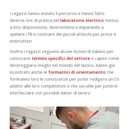
I ragazzi hanno iniziato il percorso e hanno fatto
diverse ore di pratica nel
laboratorio
elettrico
messo
a loro disposizione, divertendosi e imparando a
spelare i fili e costruire dei piccoli attacchi per prese e
interruttori.
Inoltre i ragazzi seguono alcune lezioni di italiano per
conoscere
termini specifici del settore
e capire come
destreggiarsi meglio nel mondo del lavoro, hanno già
incontrato anche le
formatrici di orientamento
che
forniranno loro le conoscenze per poter redigere un CV
adatto alle loro competenze e che sia utile per potersi
interfacciare con possibili datori di lavoro.