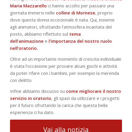
Maria Mazzarello
ci hanno accolto per passare una
giornata immersi nelle
colline di Mornese
, proprio
dove questa donna eccezionale è nata. Qui, insieme
agli animatori, sfruttando l’atmosfera incantata del
posto, abbiamo riflettuto sul
tema
dell’animazione
e
l’importanza del nostro ruolo
nell’oratorio.
Oltre ad un importante momento di crescita individuale
è stata l’occasione per provare alcuni giochi e attività
da poter rifare con i bambini, per esempio la merenda
con delitto.
Infine abbiamo discusso su
come migliorare il nostro
servizio in oratorio
, gli spazi da utilizzare e i progetti
per il futuro sfruttando la carica che questa bella
esperienza ci ha dato.
Vai alla notizia