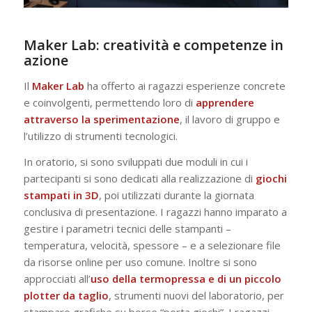
Maker Lab: creatività e competenze in
azione
Il
Maker Lab
ha offerto ai ragazzi esperienze concrete
e coinvolgenti, permettendo loro di
apprendere
attraverso la sperimentazione
, il lavoro di gruppo e
l’utilizzo di strumenti tecnologici.
In oratorio, si sono sviluppati due moduli in cui i
partecipanti si sono dedicati alla realizzazione di
giochi
stampati in 3D
, poi utilizzati durante la giornata
conclusiva di presentazione. I ragazzi hanno imparato a
gestire i parametri tecnici delle stampanti –
temperatura, velocità, spessore – e a selezionare file
da risorse online per uso comune. Inoltre si sono
approcciati all’
uso della termopressa e di un piccolo
plotter da taglio
, strumenti nuovi del laboratorio, per
stampare grafiche su borse “porta giochi”. I ragazzi