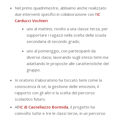
Nel primo quadrimestre, abbiamo anche realizzato
due interventi specifici in collaborazione con l’
IC
Carducci Vochieri
:
uno al mattino, rivolto a una classe terza, per
supportare i ragazzi nella scelta della scuola
secondaria di secondo grado;
uno al pomeriggio, con partecipanti da
diverse classi, lavorando sugli stessi temi ma
adattando le proposte alle caratteristiche del
gruppo.
In oratorio il laboratorio ha toccato temi come la
conoscenza di sé, la gestione delle emozioni, il
rapporto con gli altri e la scelta del percorso
scolastico futuro.
All’
IC di Castellazzo Bormida
, il progetto ha
coinvolto tutte e tre le classi terze, in un percorso