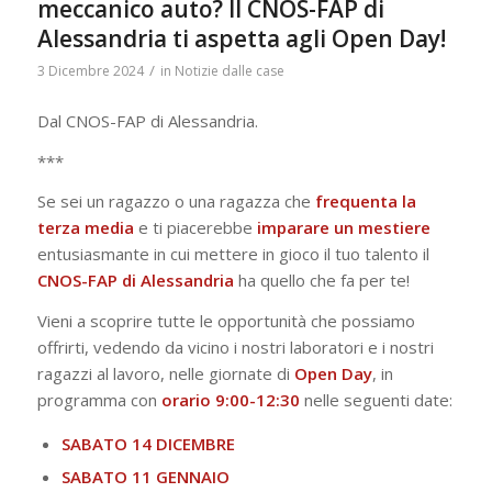
meccanico auto? Il CNOS-FAP di
Alessandria ti aspetta agli Open Day!
/
3 Dicembre 2024
in
Notizie dalle case
Dal CNOS-FAP di Alessandria.
***
Se sei un ragazzo o una ragazza che
frequenta la
terza media
e ti piacerebbe
imparare un mestiere
entusiasmante in cui mettere in gioco il tuo talento il
CNOS-FAP di Alessandria
ha quello che fa per te!
Vieni a scoprire tutte le opportunità che possiamo
offrirti, vedendo da vicino i nostri laboratori e i nostri
ragazzi al lavoro, nelle giornate di
Open Day
, in
programma con
orario 9:00-12:30
nelle seguenti date:
SABATO 14 DICEMBRE
SABATO 11 GENNAIO