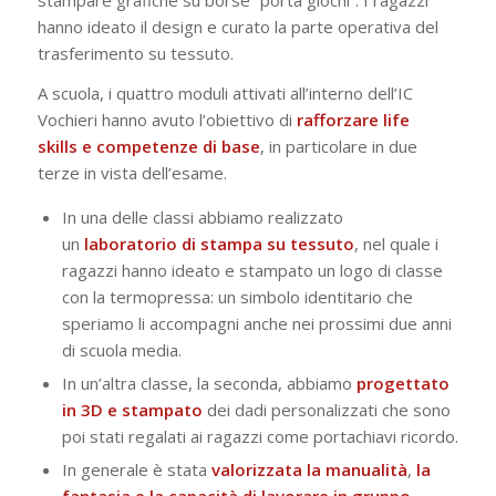
hanno ideato il design e curato la parte operativa del
trasferimento su tessuto.
A scuola, i quattro moduli attivati all’interno dell’IC
Vochieri hanno avuto l’obiettivo di
rafforzare life
skills
e competenze di base
, in particolare in due
terze in vista dell’esame.
In una delle classi abbiamo realizzato
un
laboratorio di stampa su tessuto
, nel quale i
ragazzi hanno ideato e stampato un logo di classe
con la termopressa: un simbolo identitario che
speriamo li accompagni anche nei prossimi due anni
di scuola media.
In un’altra classe, la seconda, abbiamo
progettato
in 3D e stampato
dei dadi personalizzati che sono
poi stati regalati ai ragazzi come portachiavi ricordo.
In generale è stata
valorizzata la manualità
,
la