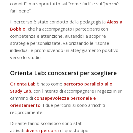
compiti”, ma soprattutto sul “come farli” e sul “perché
farli bene”.
Il percorso è stato condotto dalla pedagogista
Alessia
Bobbio
, che ha accompagnato i partecipanti con
competenza e attenzione, aiutandoli a scoprire
strategie personalizzate, valorizzando le risorse
individuali e promuovendo un atteggiamento positivo
verso lo studio.
Orienta Lab: conoscersi per scegliere
Orienta Lab
è nato come
percorso parallelo allo
Study Lab
, con l’intento di accompagnare i ragazzi in un
cammino di
consapevolezza personale e
orientamento
. I due percorsi si sono arricchiti
reciprocamente.
Durante l’anno scolastico sono stati
attivati
diversi
percorsi
di questo tipo: