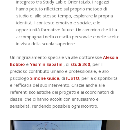
integrato tra Study Lab e OrientaLab. I ragazzi
hanno potuto riflettere sul proprio metodo di
studio e, allo stesso tempo, esplorare la propria
identità, il contesto emotivo e sociale, e le
opportunità formative future. Un cammino che li ha
accompagnati nella crescita personale e nelle scelte
in vista della scuola superiore.
Un ringraziamento speciale va alle dottoresse
Alessia
Bobbio
e
Yasmin
Sabatini
, di
studi 360
, per il
prezioso contributo umano e professionale, e allo
psicologo
Simone Guida
, di
IUSTO
, per la disponibilità
e l’efficacia del suo intervento. Grazie anche alle
referenti scolastiche dei progetti e ai coordinatori di
classe, che ci hanno accolti con entusiasmo e
sensibilità, rendendo possibile ogni incontro.