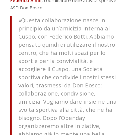
Federico Aime
, coordinatore delle attività sportive
ASD Don Bosco:
«Questa collaborazione nasce in
principio da un’amicizia interna al
Cuspo, con Federico Botti. Abbiamo
pensato quindi di utilizzare il nostro
centro, che ha molti spazi per lo
sport e per la convivialità, e
accogliere il Cuspo, una Società
sportiva che condivide i nostri stessi
valori, trasmessi da Don Bosco:
collaborazione, condivisione,
amicizia. Vogliamo dare insieme una
svolta sportiva alla città, che ne ha
bisogno. Dopo l’Openday
organizzeremo altre iniziative,
abbiamo già in mente una bella