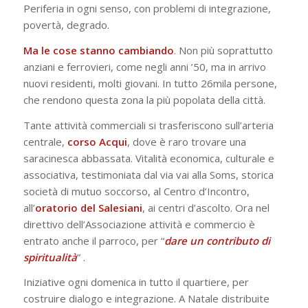
Periferia in ogni senso, con problemi di integrazione,
povertà, degrado.
Ma le cose stanno cambiando
. Non più soprattutto
anziani e ferrovieri, come negli anni ’50, ma in arrivo
nuovi residenti, molti giovani. In tutto 26mila persone,
che rendono questa zona la più popolata della città.
Tante attività commerciali si trasferiscono sull’arteria
centrale,
corso Acqui
, dove è raro trovare una
saracinesca abbassata. Vitalità economica, culturale e
associativa, testimoniata dal via vai alla Soms, storica
società di mutuo soccorso, al Centro d’Incontro,
all’
oratorio del Salesiani
, ai centri d’ascolto. Ora nel
direttivo dell’
Associazione attività e commercio
è
entrato anche il parroco, per “
dare un contributo di
spiritualità
” .
Iniziative ogni domenica in tutto il quartiere, per
costruire dialogo e integrazione. A Natale distribuite