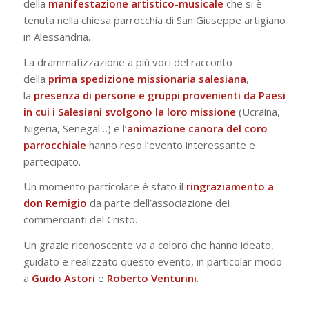
della
manifestazione artistico-musicale
che si è
tenuta nella chiesa parrocchia di San Giuseppe artigiano
in Alessandria.
La drammatizzazione a più voci del racconto
della
prima spedizione missionaria salesiana
,
la
presenza di persone e gruppi provenienti da Paesi
in cui i Salesiani svolgono la loro missione
(Ucraina,
Nigeria, Senegal…) e l’
animazione canora del coro
parrocchiale
hanno reso l’evento interessante e
partecipato.
Un momento particolare è stato il
ringraziamento a
don Remigio
da parte dell’associazione dei
commercianti del Cristo.
Un grazie riconoscente va a coloro che hanno ideato,
guidato e realizzato questo evento, in particolar modo
a
Guido Astori
e
Roberto Venturini
.