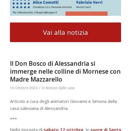
Vai alla notizia
Il Don Bosco di Alessandria si
immerge nelle colline di Mornese con
Madre Mazzarello
/
16 Ottobre 2024
in
Notizie dalle case
Articolo a cura degli animatori Giovanni e Simona della
casa salesiana di Alessandria.
***
Nella giornata di
sabato 12 ottobre
, le
suore di Santa