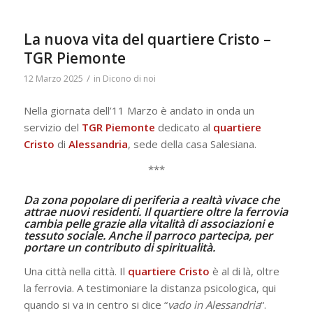
La nuova vita del quartiere Cristo –
TGR Piemonte
/
12 Marzo 2025
in
Dicono di noi
Nella giornata dell’11 Marzo è andato in onda un
servizio del
TGR Piemonte
dedicato al
quartiere
Cristo
di
Alessandria
, sede della casa Salesiana.
***
Da zona popolare di periferia a realtà vivace che
attrae nuovi residenti. Il quartiere oltre la ferrovia
cambia pelle grazie alla vitalità di associazioni e
tessuto sociale. Anche il parroco partecipa, per
portare un contributo di spiritualità.
Una città nella città. Il
quartiere Cristo
è al di là, oltre
la ferrovia. A testimoniare la distanza psicologica, qui
quando si va in centro si dice “
vado in Alessandria
“.