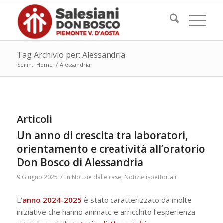
Tag Archivio per: Alessandria
Sei in:
Home
/
Alessandria
Articoli
Un anno di crescita tra laboratori,
orientamento e creatività all’oratorio
Don Bosco di Alessandria
/
9 Giugno 2025
in
Notizie dalle case
,
Notizie ispettoriali
L’
anno 2024-2025
è stato caratterizzato da molte
iniziative che hanno animato e arricchito l’esperienza