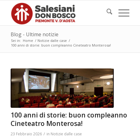
Blog - Ultime notizie
Sei in:
Home
/
Notizie dalle case
/
100 anni di storie: buon compleanno Cineteatro Monterosa!
100 anni di storie: buon compleanno
Cineteatro Monterosa!
/
23 Febbraio 2026
in
Notizie dalle case