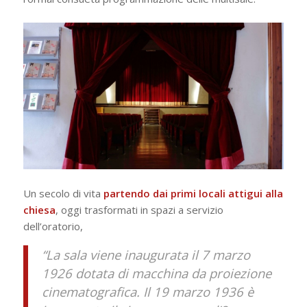
Un secolo di vita
partendo dai primi locali attigui alla
chiesa
, oggi trasformati in spazi a servizio
dell’oratorio,
“La sala viene inaugurata il 7 marzo
1926 dotata di macchina da proiezione
cinematografica. Il 19 marzo 1936 è