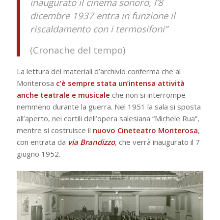
inaugurato il cinema sonoro, l’8
dicembre 1937 entra in funzione il
riscaldamento con i termosifoni”
(Cronache del tempo)
La lettura dei materiali d’archivio conferma che al
Monterosa
c’è sempre stata un’intensa attività
anche teatrale e musicale
che non si interrompe
nemmeno durante la guerra. Nel 1951 la sala si sposta
all’aperto, nei cortili dell’opera salesiana “Michele Rua”,
mentre si costruisce il
nuovo Cineteatro Monterosa
,
con entrata da
via Brandizzo
, che verrà inaugurato il 7
giugno 1952.