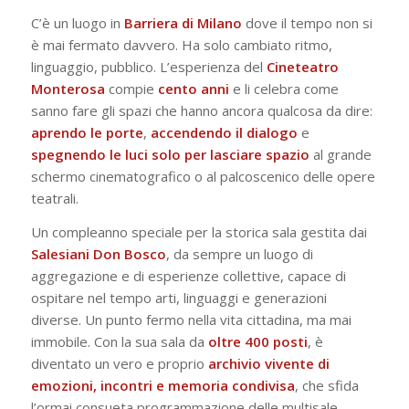
C’è un luogo in
Barriera di Milano
dove il tempo non si
è mai fermato davvero. Ha solo cambiato ritmo,
linguaggio, pubblico. L’esperienza del
Cineteatro
Monterosa
compie
cento anni
e li celebra come
sanno fare gli spazi che hanno ancora qualcosa da dire:
aprendo le porte
,
accendendo il dialogo
e
spegnendo le luci solo per lasciare spazio
al grande
schermo cinematografico o al palcoscenico delle opere
teatrali.
Un compleanno speciale per la storica sala gestita dai
Salesiani Don Bosco
, da sempre un luogo di
aggregazione e di esperienze collettive, capace di
ospitare nel tempo arti, linguaggi e generazioni
diverse. Un punto fermo nella vita cittadina, ma mai
immobile. Con la sua sala da
oltre 400 posti
, è
diventato un vero e proprio
archivio vivente di
emozioni, incontri e memoria condivisa
, che sfida
l’ormai consueta programmazione delle multisale.