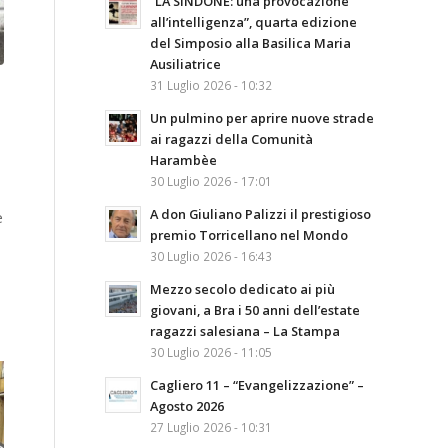
“LA SINDONE: una provocazione
all’intelligenza”, quarta edizione
del Simposio alla Basilica Maria
Ausiliatrice
31 Luglio 2026 - 10:32
Un pulmino per aprire nuove strade
ai ragazzi della Comunità
Harambèe
30 Luglio 2026 - 17:01
A don Giuliano Palizzi il prestigioso
e
premio Torricellano nel Mondo
30 Luglio 2026 - 16:43
Mezzo secolo dedicato ai più
giovani, a Bra i 50 anni dell’estate
ragazzi salesiana – La Stampa
30 Luglio 2026 - 11:05
Cagliero 11 – “Evangelizzazione” –
Agosto 2026
27 Luglio 2026 - 10:31