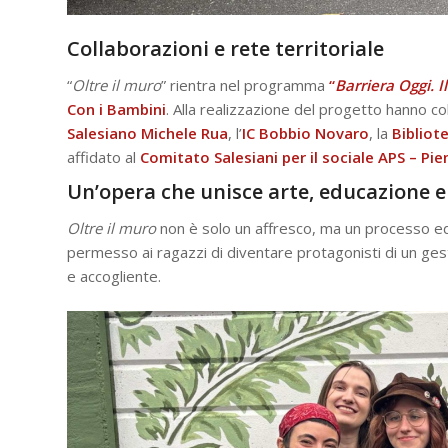
Collaborazioni e rete territoriale
“
Oltre il muro
” rientra nel programma
“
Barriera Oggi. 
Con i Bambini
. Alla realizzazione del progetto hanno coll
Salesiano Michele Rua
, l’
IC Bobbio Novaro
, la
Bibliot
affidato al
Comitato Salesiani per il sociale APS – Pi
Un’opera che unisce arte, educazione 
Oltre il muro
non è solo un affresco, ma un processo ed
permesso ai ragazzi di diventare protagonisti di un gest
e accogliente.