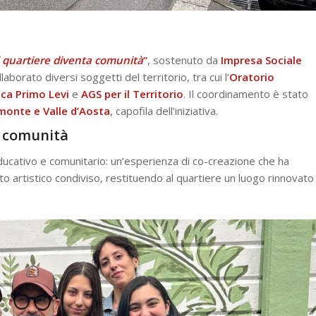
Il quartiere diventa comunità
”
, sostenuto da
Impresa Sociale
aborato diversi soggetti del territorio, tra cui l’
Oratorio
eca Primo Levi
e
AGS per il Territorio
. Il coordinamento è stato
emonte e Valle d’Aosta
, capofila dell’iniziativa.
e comunità
ucativo e comunitario: un’esperienza di co-creazione che ha
o artistico condiviso, restituendo al quartiere un luogo rinnovato