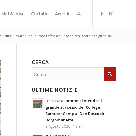
MultiMedia
Contatti
Accedi
/
“Oltre il muro”: inaugurato l’affresco urbano realizzato con gli stude...
CERCA
ULTIME NOTIZIE
Un’estate intorno al mondo: il
grande successo del College
Summer Camp al Don Bosco di
Borgomanero!
3 Agosto 2026 - 12:37