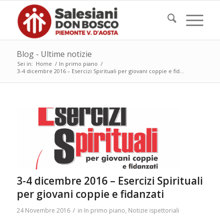
Blog - Ultime notizie
Sei in:
Home
/
In primo piano
/
3-4 dicembre 2016 – Esercizi Spirituali per giovani coppie e fid...
3-4 dicembre 2016 – Esercizi Spirituali
per giovani coppie e fidanzati
/
24 Novembre 2016
in
In primo piano
,
Notizie ispettoriali