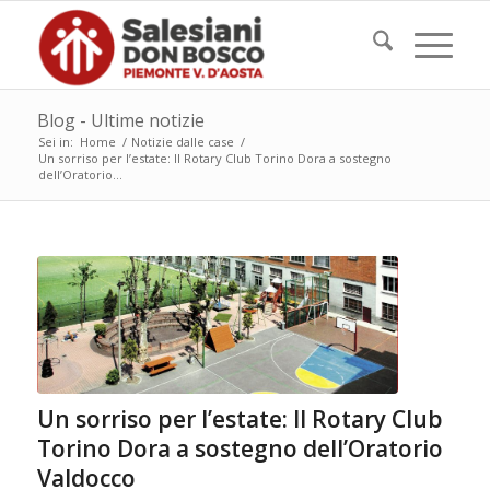
Blog - Ultime notizie
Sei in:
Home
/
Notizie dalle case
/
Un sorriso per l’estate: Il Rotary Club Torino Dora a sostegno
dell’Oratorio...
Un sorriso per l’estate: Il Rotary Club
Torino Dora a sostegno dell’Oratorio
Valdocco