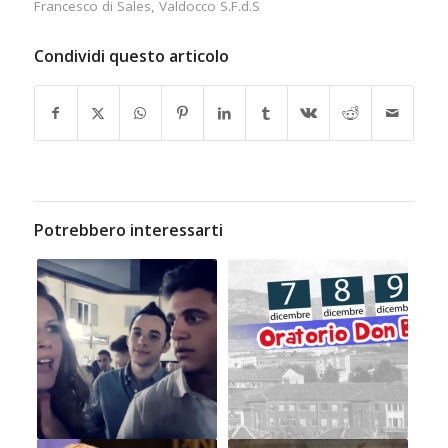
Francesco di Sales
,
Valdocco S.F.d.S
Condividi questo articolo
Potrebbero interessarti