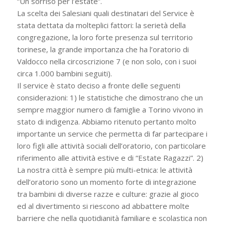
“Un sorriso per l’estate”.
La scelta dei Salesiani quali destinatari del Service è
stata dettata da molteplici fattori: la serietà della
congregazione, la loro forte presenza sul territorio
torinese, la grande importanza che ha l’oratorio di
Valdocco nella circoscrizione 7 (e non solo, con i suoi
circa 1.000 bambini seguiti).
Il service è stato deciso a fronte delle seguenti
considerazioni: 1) le statistiche che dimostrano che un
sempre maggior numero di famiglie a Torino vivono in
stato di indigenza. Abbiamo ritenuto pertanto molto
importante un service che permetta di far partecipare i
loro figli alle attività sociali dell’oratorio, con particolare
riferimento alle attività estive e di “Estate Ragazzi”. 2)
La nostra città è sempre più multi-etnica: le attività
dell’oratorio sono un momento forte di integrazione
tra bambini di diverse razze e culture: grazie al gioco
ed al divertimento si riescono ad abbattere molte
barriere che nella quotidianità familiare e scolastica non