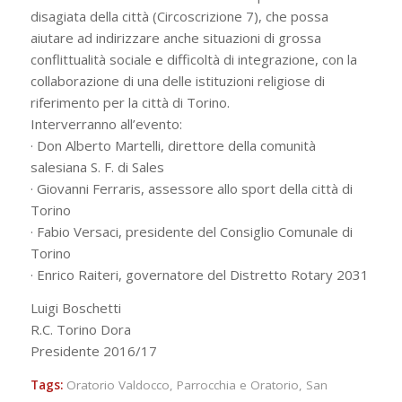
disagiata della città (Circoscrizione 7), che possa
aiutare ad indirizzare anche situazioni di grossa
conflittualità sociale e difficoltà di integrazione, con la
collaborazione di una delle istituzioni religiose di
riferimento per la città di Torino.
Interverranno all’evento:
· Don Alberto Martelli, direttore della comunità
salesiana S. F. di Sales
· Giovanni Ferraris, assessore allo sport della città di
Torino
· Fabio Versaci, presidente del Consiglio Comunale di
Torino
· Enrico Raiteri, governatore del Distretto Rotary 2031
Luigi Boschetti
R.C. Torino Dora
Presidente 2016/17
Tags:
Oratorio Valdocco
,
Parrocchia e Oratorio
,
San