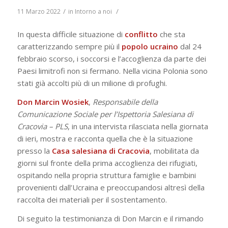
/
/
11 Marzo 2022
in
Intorno a noi
In questa difficile situazione di
conflitto
che sta
caratterizzando sempre più il
popolo ucraino
dal 24
febbraio scorso, i soccorsi e l’accoglienza da parte dei
Paesi limitrofi non si fermano. Nella vicina Polonia sono
stati già accolti più di un milione di profughi.
Don Marcin Wosiek
,
Responsabile della
Comunicazione Sociale per l’Ispettoria Salesiana di
Cracovia – PLS
, in una intervista rilasciata nella giornata
di ieri, mostra e racconta quella che è la situazione
presso la
Casa salesiana di Cracovia
, mobilitata da
giorni sul fronte della prima accoglienza dei rifugiati,
ospitando nella propria struttura famiglie e bambini
provenienti dall’Ucraina e preoccupandosi altresì della
raccolta dei materiali per il sostentamento.
Di seguito la testimonianza di Don Marcin e il rimando