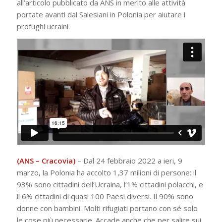
all’articolo pubblicato da ANS in merito alle attività
portate avanti dai Salesiani in Polonia per aiutare i
profughi ucraini.
(ANS – Cracovia)
– Dal 24 febbraio 2022 a ieri, 9
marzo, la Polonia ha accolto 1,37 milioni di persone: il
93% sono cittadini dell’Ucraina, l’1% cittadini polacchi, e
il 6% cittadini di quasi 100 Paesi diversi. Il 90% sono
donne con bambini. Molti rifugiati portano con sé solo
le cose più necessarie. Accade anche che per salire sui