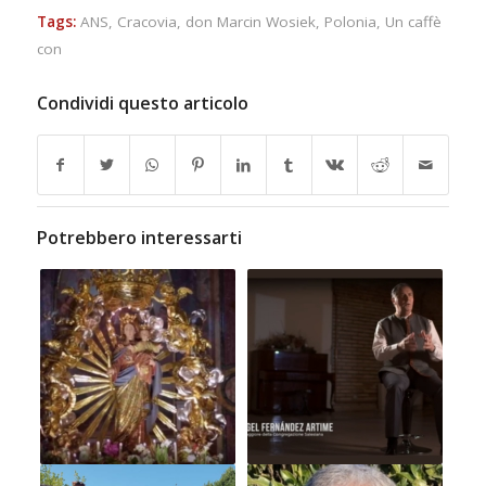
Tags:
ANS
,
Cracovia
,
don Marcin Wosiek
,
Polonia
,
Un caffè
con
Condividi questo articolo
Potrebbero interessarti