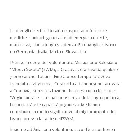
I convogli diretti in Ucraina trasportano forniture
mediche, sanitari, generatori di energia, coperte,
materassi, cibo a lunga scadenza. E convogli arrivano
da Germania, Italia, Malta e Slovacchia.
Presso la sede del Volontariato Missionario Salesiano
“Młodzi Światu” (SWM), a Cracovia, è attiva da qualche
giorno anche Tatiana. Fino a poco tempo fa viveva
tranquilla a Zhytomyr. Costretta ad andarsene, arrivata
a Cracovia, senza esitazione, ha preso una decisione:
“Voglio aiutare”. La sua conoscenza della lingua polacca,
la cordialità e le capacità organizzative hanno
contribuito in modo significativo al miglioramento del
lavoro presso la sede dell’SWM.
Insieme ad Ania, una volontaria, accoglie e sostiene i