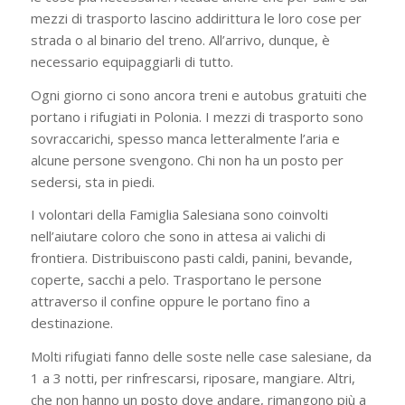
mezzi di trasporto lascino addirittura le loro cose per
strada o al binario del treno. All’arrivo, dunque, è
necessario equipaggiarli di tutto.
Ogni giorno ci sono ancora treni e autobus gratuiti che
portano i rifugiati in Polonia. I mezzi di trasporto sono
sovraccarichi, spesso manca letteralmente l’aria e
alcune persone svengono. Chi non ha un posto per
sedersi, sta in piedi.
I volontari della Famiglia Salesiana sono coinvolti
nell’aiutare coloro che sono in attesa ai valichi di
frontiera. Distribuiscono pasti caldi, panini, bevande,
coperte, sacchi a pelo. Trasportano le persone
attraverso il confine oppure le portano fino a
destinazione.
Molti rifugiati fanno delle soste nelle case salesiane, da
1 a 3 notti, per rinfrescarsi, riposare, mangiare. Altri,
che non hanno un posto dove andare, rimangono più a