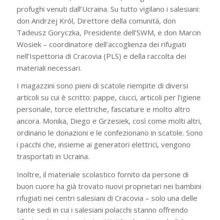
profughi venuti dall’Ucraina. Su tutto vigilano i salesiani:
don Andrzej Król, Direttore della comunità, don
Tadeusz Goryczka, Presidente dell’SWM, e don Marcin
Wosiek – coordinatore dell’accoglienza dei rifugiati
nell’Ispettoria di Cracovia (PLS) e della raccolta dei
materiali necessari.
I magazzini sono pieni di scatole riempite di diversi
articoli su cui è scritto: pappe, ciucci, articoli per l’igiene
personale, torce elettriche, fasciature e molto altro
ancora. Monika, Diego e Grzesiek, così come molti altri,
ordinano le donazioni e le confezionano in scatole. Sono
i pacchi che, insieme ai generatori elettrici, vengono
trasportati in Ucraina.
Inoltre, il materiale scolastico fornito da persone di
buon cuore ha già trovato nuovi proprietari nei bambini
rifugiati nei centri salesiani di Cracovia – solo una delle
tante sedi in cui i salesiani polacchi stanno offrendo