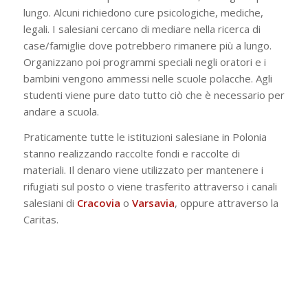
lungo. Alcuni richiedono cure psicologiche, mediche,
legali. I salesiani cercano di mediare nella ricerca di
case/famiglie dove potrebbero rimanere più a lungo.
Organizzano poi programmi speciali negli oratori e i
bambini vengono ammessi nelle scuole polacche. Agli
studenti viene pure dato tutto ciò che è necessario per
andare a scuola.
Praticamente tutte le istituzioni salesiane in Polonia
stanno realizzando raccolte fondi e raccolte di
materiali. Il denaro viene utilizzato per mantenere i
rifugiati sul posto o viene trasferito attraverso i canali
salesiani di
Cracovia
o
Varsavia
, oppure attraverso la
Caritas.