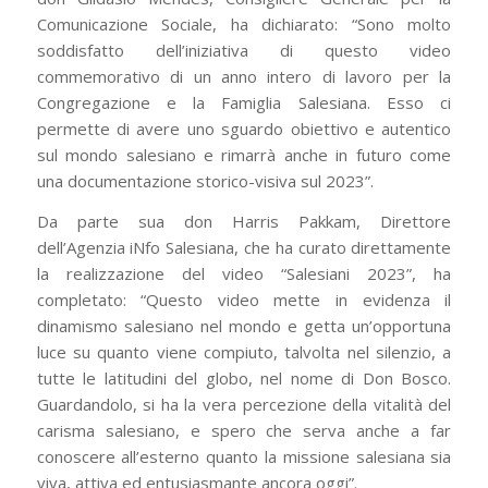
Comunicazione Sociale, ha dichiarato: “Sono molto
soddisfatto dell’iniziativa di questo video
commemorativo di un anno intero di lavoro per la
Congregazione e la Famiglia Salesiana. Esso ci
permette di avere uno sguardo obiettivo e autentico
sul mondo salesiano e rimarrà anche in futuro come
una documentazione storico-visiva sul 2023”.
Da parte sua don Harris Pakkam, Direttore
dell’Agenzia iNfo Salesiana, che ha curato direttamente
la realizzazione del video “Salesiani 2023”, ha
completato: “Questo video mette in evidenza il
dinamismo salesiano nel mondo e getta un’opportuna
luce su quanto viene compiuto, talvolta nel silenzio, a
tutte le latitudini del globo, nel nome di Don Bosco.
Guardandolo, si ha la vera percezione della vitalità del
carisma salesiano, e spero che serva anche a far
conoscere all’esterno quanto la missione salesiana sia
viva, attiva ed entusiasmante ancora oggi”.