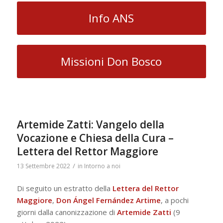
Info ANS
Missioni Don Bosco
Artemide Zatti: Vangelo della
Vocazione e Chiesa della Cura –
Lettera del Rettor Maggiore
/
13 Settembre 2022
in
Intorno a noi
Di seguito un estratto della
Lettera del Rettor
Maggiore
,
Don Ángel Fernández Artime
, a pochi
giorni dalla canonizzazione di
Artemide Zatti
(9