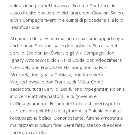
valutazione permetteranno al Sommo Pontefice, in
caso di esito positivo, di dichiarare don Giovanni Świerc
e VIII Compagni “Martiri” e quindi di procedere alla loro
Beatificazione.
Al numero dei presunti martiri del nazismo appartengo
anche nove Salesiani sacerdoti polacchi. Si tratta dei
Servi di Dio don Jan Świerc e gli VIII Compagni: don
Ignacy Antonowicz, don Karol Golda, don Włodzimierz
Szembek, don Franciszek Harazim, don Ludwik
Mroczek, don Ignacy Dobiasz, don Kazimierz
Wojciechowski e don Franciszek Miśka. Come
sacerdoti, tutti i Servi di Dio furono impegnati in Polonia
in diverse attività pastorali e di governo e
nell’insegnamento. Furono del tutto estranei rispetto
alle tensioni politiche che agitarono la Polonia durante
l’occupazione bellica. Ciononostante, furono arrestati e
martirizzati in odium fidei per il fatto stesso di essere
sacerdoti cattolici.