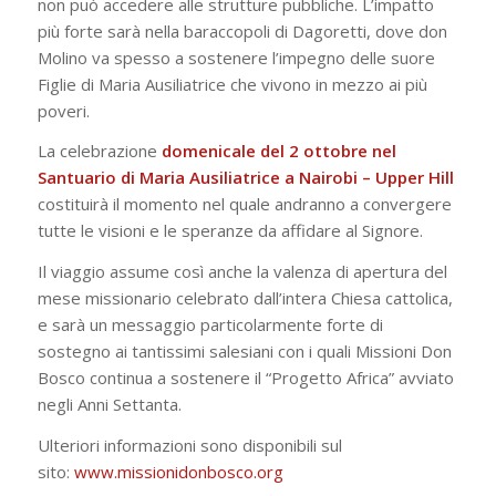
non può accedere alle strutture pubbliche. L’impatto
più forte sarà nella baraccopoli di Dagoretti, dove don
Molino va spesso a sostenere l’impegno delle suore
Figlie di Maria Ausiliatrice che vivono in mezzo ai più
poveri.
La celebrazione
domenicale del 2 ottobre nel
Santuario di Maria Ausiliatrice a Nairobi – Upper Hill
costituirà il momento nel quale andranno a convergere
tutte le visioni e le speranze da affidare al Signore.
Il viaggio assume così anche la valenza di apertura del
mese missionario celebrato dall’intera Chiesa cattolica,
e sarà un messaggio particolarmente forte di
sostegno ai tantissimi salesiani con i quali Missioni Don
Bosco continua a sostenere il “Progetto Africa” avviato
negli Anni Settanta.
Ulteriori informazioni sono disponibili sul
sito:
www.missionidonbosco.org