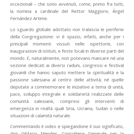
eccezionali – che sono avvenuti, come, primo fra tutti,
la nomina a cardinale del Rettor Maggiore, Ángel
Fernández Artime.
Lo sguardo globale adottato non tralascia le periferie
della Congregazione: vi è spazio, infatti, anche per i
principali momenti vissuti nelle ispettorie, con
inaugurazioni di istituti, e feste locali in diverse parti del
mondo. E, naturalmente, non potevano mancare né una
sezione dedicati ai diversi raduni, congressi e festival
giovanili che hanno saputo mettere la spiritualità e la
passione salesiana al centro delle attività; né quelle
deputate a commemorare le iniziative a tema di unità,
pace, sviluppo integrale e solidarietà realizzate delle
comunità salesiane, compresi gli interventi di
emergenza in realtà quali Siria, Ucraina, Sudan o nelle
situazioni di calamità naturale.
Commentando il video e spiegandone il suo significato,
don Gildasio Mendes, Consigliere Generale per la