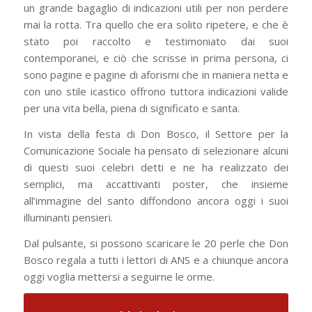
un grande bagaglio di indicazioni utili per non perdere
mai la rotta. Tra quello che era solito ripetere, e che è
stato poi raccolto e testimoniato dai suoi
contemporanei, e ciò che scrisse in prima persona, ci
sono pagine e pagine di aforismi che in maniera netta e
con uno stile icastico offrono tuttora indicazioni valide
per una vita bella, piena di significato e santa.
In vista della festa di Don Bosco, il Settore per la
Comunicazione Sociale ha pensato di selezionare alcuni
di questi suoi celebri detti e ne ha realizzato dei
semplici, ma accattivanti poster, che insieme
all’immagine del santo diffondono ancora oggi i suoi
illuminanti pensieri.
Dal pulsante, si possono scaricare le 20 perle che Don
Bosco regala a tutti i lettori di ANS e a chiunque ancora
oggi voglia mettersi a seguirne le orme.