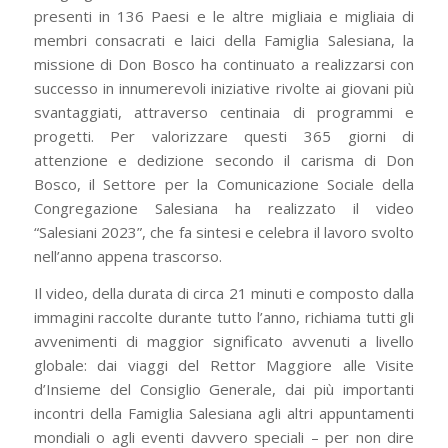
presenti in 136 Paesi e le altre migliaia e migliaia di
membri consacrati e laici della Famiglia Salesiana, la
missione di Don Bosco ha continuato a realizzarsi con
successo in innumerevoli iniziative rivolte ai giovani più
svantaggiati, attraverso centinaia di programmi e
progetti. Per valorizzare questi 365 giorni di
attenzione e dedizione secondo il carisma di Don
Bosco, il Settore per la Comunicazione Sociale della
Congregazione Salesiana ha realizzato il video
“Salesiani 2023”, che fa sintesi e celebra il lavoro svolto
nell’anno appena trascorso.
Il video, della durata di circa 21 minuti e composto dalla
immagini raccolte durante tutto l’anno, richiama tutti gli
avvenimenti di maggior significato avvenuti a livello
globale: dai viaggi del Rettor Maggiore alle Visite
d’Insieme del Consiglio Generale, dai più importanti
incontri della Famiglia Salesiana agli altri appuntamenti
mondiali o agli eventi davvero speciali – per non dire