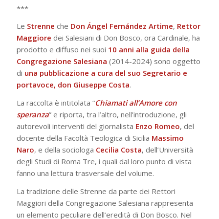
***
Le
Strenne
che
Don Ángel Fernández Artime
,
Rettor
Maggiore
dei Salesiani di Don Bosco, ora Cardinale, ha
prodotto e diffuso nei suoi
10 anni alla guida della
Congregazione Salesiana
(2014-2024) sono oggetto
di
una pubblicazione a cura del suo Segretario e
portavoce, don Giuseppe Costa
.
La raccolta è intitolata “
Chiamati all’Amore con
speranza
” e riporta, tra l’altro, nell’introduzione, gli
autorevoli interventi del giornalista
Enzo
Romeo
, del
docente della Facoltà Teologica di Sicilia
Massimo
Naro
, e della sociologa
Cecilia
Costa
, dell’Università
degli Studi di Roma Tre, i quali dal loro punto di vista
fanno una lettura trasversale del volume.
La tradizione delle Strenne da parte dei Rettori
Maggiori della Congregazione Salesiana rappresenta
un elemento peculiare dell’eredità di Don Bosco. Nel