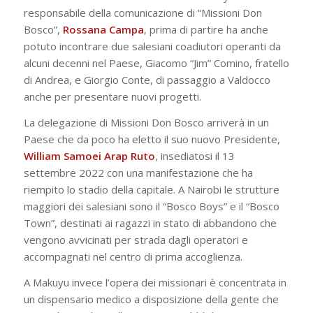
responsabile della comunicazione di “Missioni Don
Bosco”,
Rossana Campa
, prima di partire ha anche
potuto incontrare due salesiani coadiutori operanti da
alcuni decenni nel Paese, Giacomo “Jim” Comino, fratello
di Andrea, e Giorgio Conte, di passaggio a Valdocco
anche per presentare nuovi progetti.
La delegazione di Missioni Don Bosco arriverà in un
Paese che da poco ha eletto il suo nuovo Presidente,
William Samoei Arap Ruto
, insediatosi il 13
settembre 2022 con una manifestazione che ha
riempito lo stadio della capitale. A Nairobi le strutture
maggiori dei salesiani sono il “Bosco Boys” e il “Bosco
Town”, destinati ai ragazzi in stato di abbandono che
vengono avvicinati per strada dagli operatori e
accompagnati nel centro di prima accoglienza.
A Makuyu invece l’opera dei missionari è concentrata in
un dispensario medico a disposizione della gente che