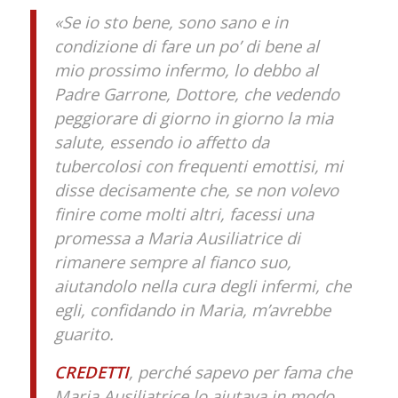
«Se io sto bene, sono sano e in
condizione di fare un po’ di bene al
mio prossimo infermo, lo debbo al
Padre Garrone, Dottore, che vedendo
peggiorare di giorno in giorno la mia
salute, essendo io affetto da
tubercolosi con frequenti emottisi, mi
disse decisamente che, se non volevo
finire come molti altri, facessi una
promessa a Maria Ausiliatrice di
rimanere sempre al fianco suo,
aiutandolo nella cura degli infermi, che
egli, confidando in Maria, m’avrebbe
guarito.
CREDETTI
, perché sapevo per fama che
Maria Ausiliatrice lo aiutava in modo