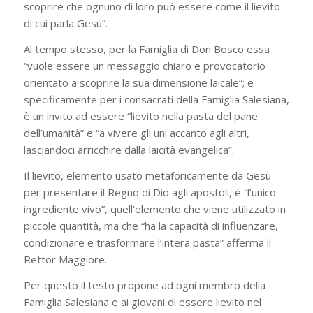
scoprire che ognuno di loro può essere come il lievito
di cui parla Gesù”.
Al tempo stesso, per la Famiglia di Don Bosco essa
“vuole essere un messaggio chiaro e provocatorio
orientato a scoprire la sua dimensione laicale”; e
specificamente per i consacrati della Famiglia Salesiana,
è un invito ad essere “lievito nella pasta del pane
dell’umanità” e “a vivere gli uni accanto agli altri,
lasciandoci arricchire dalla laicità evangelica”.
Il lievito, elemento usato metaforicamente da Gesù
per presentare il Regno di Dio agli apostoli, è “l’unico
ingrediente vivo”, quell’elemento che viene utilizzato in
piccole quantità, ma che “ha la capacità di influenzare,
condizionare e trasformare l’intera pasta” afferma il
Rettor Maggiore.
Per questo il testo propone ad ogni membro della
Famiglia Salesiana e ai giovani di essere lievito nel