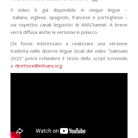
Il video è già disponibile in cinque lingue –
italiano, inglese, spagnolo, francese e portoghese –
sui rispettivi canali linguistici di ANSChannel. A breve
verrà diffusa anche la versione in polacco.
Chi fosse interessato a realizzare una versione
tradotta nelle diverse lingue locali del video “Salesiani
2023” potrà richiedere il testo dello
script
scrivendo
a:
direttore@infoans.org