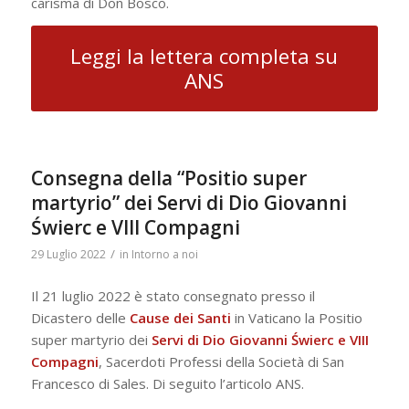
carisma di Don Bosco.
Leggi la lettera completa su
ANS
Consegna della “Positio super
martyrio” dei Servi di Dio Giovanni
Świerc e VIII Compagni
/
29 Luglio 2022
in
Intorno a noi
Il 21 luglio 2022 è stato consegnato presso il
Dicastero delle
Cause dei Santi
in Vaticano la Positio
super martyrio dei
Servi di Dio Giovanni Świerc e VIII
Compagni
, Sacerdoti Professi della Società di San
Francesco di Sales. Di seguito l’articolo ANS.