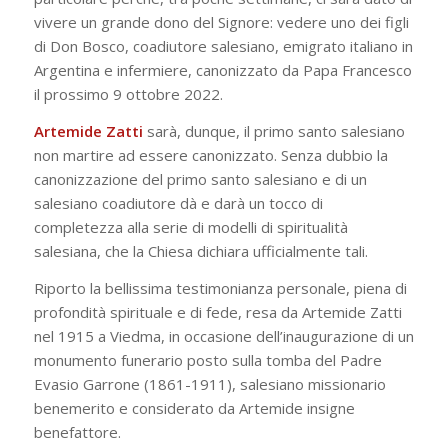
vivere un grande dono del Signore: vedere uno dei figli
di Don Bosco, coadiutore salesiano, emigrato italiano in
Argentina e infermiere, canonizzato da Papa Francesco
il prossimo 9 ottobre 2022.
Artemide Zatti
sarà, dunque, il primo santo salesiano
non martire ad essere canonizzato. Senza dubbio la
canonizzazione del primo santo salesiano e di un
salesiano coadiutore dà e darà un tocco di
completezza alla serie di modelli di spiritualità
salesiana, che la Chiesa dichiara ufficialmente tali.
Riporto la bellissima testimonianza personale, piena di
profondità spirituale e di fede, resa da Artemide Zatti
nel 1915 a Viedma, in occasione dell’inaugurazione di un
monumento funerario posto sulla tomba del Padre
Evasio Garrone (1861-1911), salesiano missionario
benemerito e considerato da Artemide insigne
benefattore.