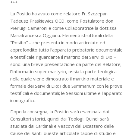
***
La Positio ha avuto come relatore Fr. Szczepan
Tadeusz Praśkiewicz OCD, come Postulatore don
Pierluigi Cameroni e come Collaboratrice la dott.ssa
Mariafrancesca Oggianu. Elementi strutturali della
“Positio” – che presenta in modo articolato ed
approfondito tutto l’apparato probatorio documentale
e testificale riguardante il martirio dei Servi di Dio –
sono: una breve presentazione da parte del Relatore;
l’Informatio super martyrio, ossia la parte teologica
nella quale viene dimostrato il martirio materiale e
formale dei Servi di Dio; i due Summarium con le prove
testificali e documentali; le Sessioni ultime e l’apparato
iconografico.
Dopo la consegna, la Positio sarà esaminata dai
Consultori storici, quindi dai Teologi. Quindi sarà
studiata dai Cardinali e Vescovi del Dicastero delle
Cause dei Santi: queste articolate tappe di studio e