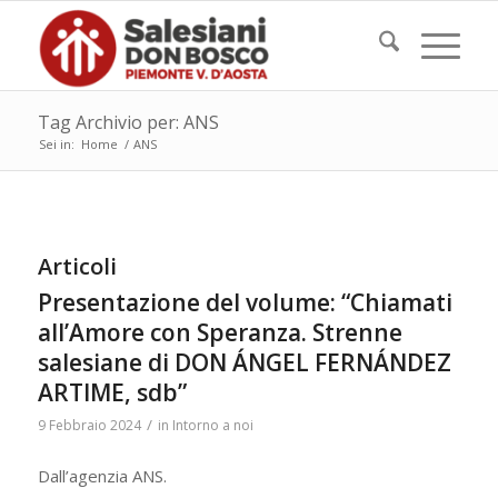
Tag Archivio per: ANS
Sei in:
Home
/
ANS
Articoli
Presentazione del volume: “Chiamati
all’Amore con Speranza. Strenne
salesiane di DON ÁNGEL FERNÁNDEZ
ARTIME, sdb”
/
9 Febbraio 2024
in
Intorno a noi
Dall’agenzia ANS.