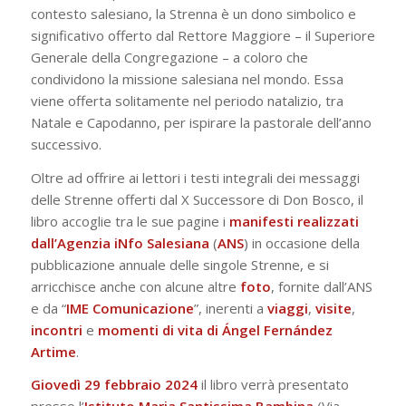
contesto salesiano, la Strenna è un dono simbolico e
significativo offerto dal Rettore Maggiore – il Superiore
Generale della Congregazione – a coloro che
condividono la missione salesiana nel mondo. Essa
viene offerta solitamente nel periodo natalizio, tra
Natale e Capodanno, per ispirare la pastorale dell’anno
successivo.
Oltre ad offrire ai lettori i testi integrali dei messaggi
delle Strenne offerti dal X Successore di Don Bosco, il
libro accoglie tra le sue pagine i
manifesti realizzati
dall’Agenzia iNfo Salesiana
(
ANS
) in occasione della
pubblicazione annuale delle singole Strenne, e si
arricchisce anche con alcune altre
foto
, fornite dall’ANS
e da “
IME Comunicazione
”, inerenti a
viaggi
,
visite
,
incontri
e
momenti
di vita di Ángel Fernández
Artime
.
Giovedì 29 febbraio 2024
il libro verrà presentato