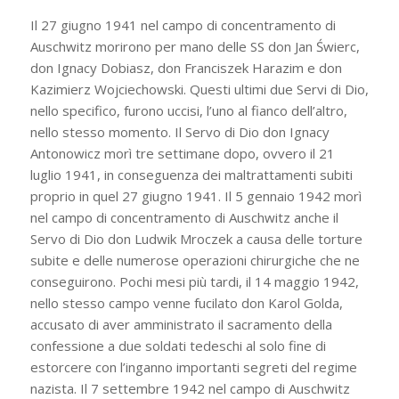
Il 27 giugno 1941 nel campo di concentramento di
Auschwitz morirono per mano delle SS don Jan Świerc,
don Ignacy Dobiasz, don Franciszek Harazim e don
Kazimierz Wojciechowski. Questi ultimi due Servi di Dio,
nello specifico, furono uccisi, l’uno al fianco dell’altro,
nello stesso momento. Il Servo di Dio don Ignacy
Antonowicz morì tre settimane dopo, ovvero il 21
luglio 1941, in conseguenza dei maltrattamenti subiti
proprio in quel 27 giugno 1941. Il 5 gennaio 1942 morì
nel campo di concentramento di Auschwitz anche il
Servo di Dio don Ludwik Mroczek a causa delle torture
subite e delle numerose operazioni chirurgiche che ne
conseguirono. Pochi mesi più tardi, il 14 maggio 1942,
nello stesso campo venne fucilato don Karol Golda,
accusato di aver amministrato il sacramento della
confessione a due soldati tedeschi al solo fine di
estorcere con l’inganno importanti segreti del regime
nazista. Il 7 settembre 1942 nel campo di Auschwitz