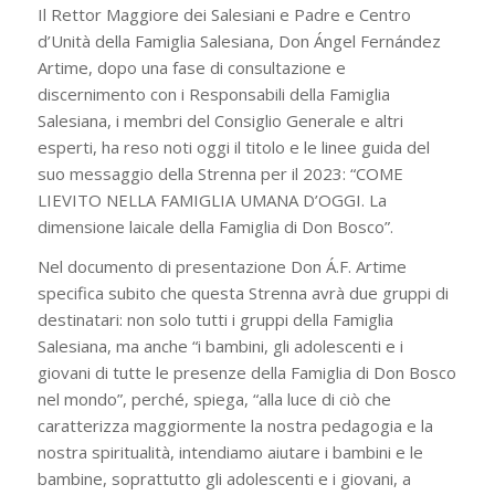
Il Rettor Maggiore dei Salesiani e Padre e Centro
d’Unità della Famiglia Salesiana, Don Ángel Fernández
Artime, dopo una fase di consultazione e
discernimento con i Responsabili della Famiglia
Salesiana, i membri del Consiglio Generale e altri
esperti, ha reso noti oggi il titolo e le linee guida del
suo messaggio della Strenna per il 2023: “COME
LIEVITO NELLA FAMIGLIA UMANA D’OGGI. La
dimensione laicale della Famiglia di Don Bosco”.
Nel documento di presentazione Don Á.F. Artime
specifica subito che questa Strenna avrà due gruppi di
destinatari: non solo tutti i gruppi della Famiglia
Salesiana, ma anche “i bambini, gli adolescenti e i
giovani di tutte le presenze della Famiglia di Don Bosco
nel mondo”, perché, spiega, “alla luce di ciò che
caratterizza maggiormente la nostra pedagogia e la
nostra spiritualità, intendiamo aiutare i bambini e le
bambine, soprattutto gli adolescenti e i giovani, a