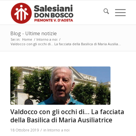
Blog - Ultime notizie
Sei in:
Home
/
Intorno a noi
/
Valdocco con gli occhi di… La facciata della Basilica di Maria Ausilia...
Valdocco con gli occhi di… La facciata
della Basilica di Maria Ausiliatrice
/
18 Ottobre 2019
in
Intorno a noi