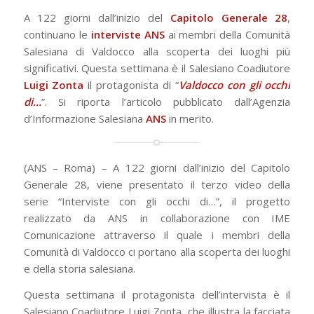
A 122 giorni dall’inizio del
Capitolo Generale 28
,
continuano le
interviste
ANS
ai membri della Comunità
Salesiana di Valdocco alla scoperta dei luoghi più
significativi. Questa settimana è il Salesiano Coadiutore
Luigi Zonta
il protagonista di “
Valdocco con gli occhi
di…
”. Si riporta l’articolo pubblicato dall’Agenzia
d’Informazione Salesiana
ANS
in merito.
(ANS – Roma) – A 122 giorni dall’inizio del Capitolo
Generale 28, viene presentato il terzo video della
serie “Interviste con gli occhi di…”, il progetto
realizzato da ANS in collaborazione con IME
Comunicazione attraverso il quale i membri della
Comunità di Valdocco ci portano alla scoperta dei luoghi
e della storia salesiana.
Questa settimana il protagonista dell’intervista è il
Salesiano Coadiutore Luigi Zonta, che illustra la facciata