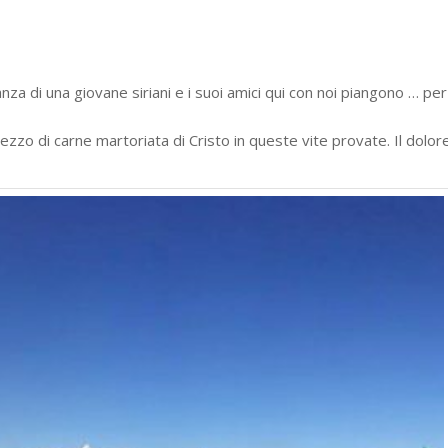
nza di una giovane siriani e i suoi amici qui con noi piangono … per
zzo di carne martoriata di Cristo in queste vite provate. Il dolor