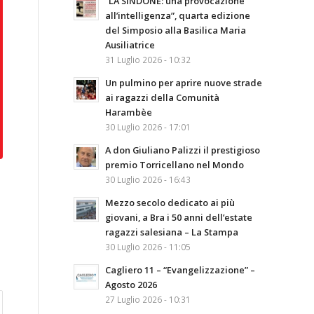
“LA SINDONE: una provocazione
all’intelligenza”, quarta edizione
del Simposio alla Basilica Maria
Ausiliatrice
31 Luglio 2026 - 10:32
Un pulmino per aprire nuove strade
ai ragazzi della Comunità
Harambèe
30 Luglio 2026 - 17:01
A don Giuliano Palizzi il prestigioso
premio Torricellano nel Mondo
30 Luglio 2026 - 16:43
Mezzo secolo dedicato ai più
giovani, a Bra i 50 anni dell’estate
ragazzi salesiana – La Stampa
30 Luglio 2026 - 11:05
Cagliero 11 – “Evangelizzazione” –
Agosto 2026
27 Luglio 2026 - 10:31