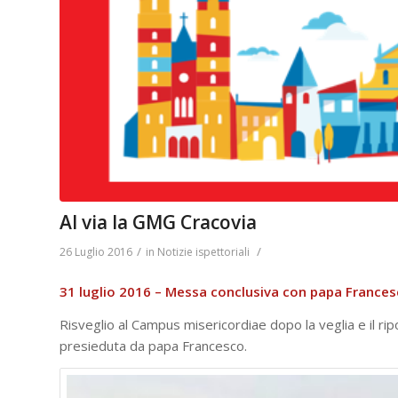
Al via la GMG Cracovia
/
/
26 Luglio 2016
in
Notizie ispettoriali
31 luglio 2016 – Messa conclusiva con papa France
Risveglio al Campus misericordiae dopo la veglia e il rip
presieduta da papa Francesco.