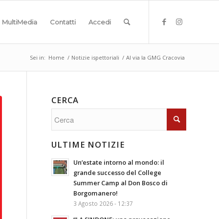
MultiMedia
Contatti
Accedi
Sei in:
Home
/
Notizie ispettoriali
/
Al via la GMG Cracovia
CERCA
ULTIME NOTIZIE
Un’estate intorno al mondo: il
grande successo del College
Summer Camp al Don Bosco di
Borgomanero!
3 Agosto 2026 - 12:37