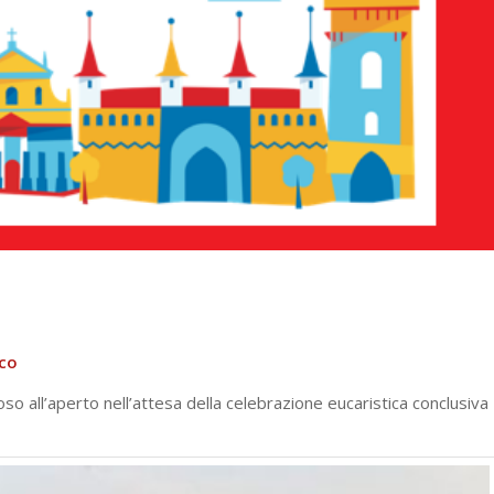
sco
oso all’aperto nell’attesa della celebrazione eucaristica conclusiva