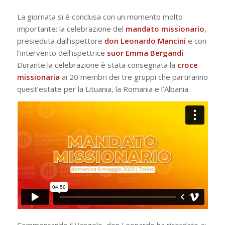
La giornata si è conclusa con un momento molto
importante: la celebrazione del
mandato missionario
,
presieduta dall’ispettore
don Leonardo Mancini
e con
l’intervento dell’ispettrice
suor Emma Bergandi
.
Durante la celebrazione è stata consegnata la
croce
missionaria
ai 20 membri dei tre gruppi che partiranno
quest’estate per la Lituania, la Romania e l’Albania.