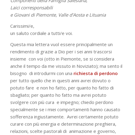
Componenti della Famiglia Salesiana,
Laici corresponsabili
e Giovani di Piemonte, Valle d’Aosta e Lituania
Carissimi/e,
un saluto cordiale a tutti/e voi.
Questa mia lettera vuol essere principalmente un
rendimento di grazie a Dio per i sei anni trascorsi
insieme con voi (otto in Piemonte, se si considera
anche il tempo da me vissuto in Noviziato); ma sento il
bisogno di introdurmi con una
richiesta di perdono
per tutto quello che in questi anni avrei dovuto o
potuto fare e non ho fatto, per quanto ho fatto di
sbagliato; per quanto ho fatto ma avrei potuto
svolgere con più cura e impegno; chiedo perdono
specialmente se i miei comportamenti hanno causato
sofferenza ingiustamente. Avrei certamente potuto
curare con più energia e determinazione preghiera,
relazioni, scelte pastorali di animazione e governo,