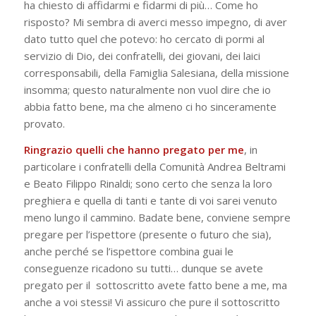
ha chiesto di affidarmi e fidarmi di più… Come ho
risposto? Mi sembra di averci messo impegno, di aver
dato tutto quel che potevo: ho cercato di pormi al
servizio di Dio, dei confratelli, dei giovani, dei laici
corresponsabili, della Famiglia Salesiana, della missione
insomma; questo naturalmente non vuol dire che io
abbia fatto bene, ma che almeno ci ho sinceramente
provato.
Ringrazio quelli che hanno pregato per me
, in
particolare i confratelli della Comunità Andrea Beltrami
e Beato Filippo Rinaldi; sono certo che senza la loro
preghiera e quella di tanti e tante di voi sarei venuto
meno lungo il cammino. Badate bene, conviene sempre
pregare per l’ispettore (presente o futuro che sia),
anche perché se l’ispettore combina guai le
conseguenze ricadono su tutti… dunque se avete
pregato per il sottoscritto avete fatto bene a me, ma
anche a voi stessi! Vi assicuro che pure il sottoscritto