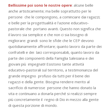
Bellissime poi sono le nostre opere
: alcune belle
anche artisticamente; ma belle soprattutto per le
persone che le compongono, a cominciare dai ragazzi;
e belle per la progettualità e l’azione educativo-
pastorale che portano avanti. Questo non significa che
il lavoro sia semplice e che non ci sia bisogno di
migliorare: grandi sono le sfide che le CEP devono
quotidianamente affrontare; quanto lavoro da parte dei
confratelli e dei laici corresponsabili, quanto lavoro da
parte dei componenti della Famiglia Salesiana e dei
giovani più impegnati! Esistono tante attività
educativo-pastorali sul territorio, a testimonianza del
grande impegno profuso da tutti per il bene dei
ragazzi e della gente. Bisogna rendere merito al
sacrificio di numerose persone che hanno donato la
vita e continuano a donarla perché si realizzi sempre
più concretamente il regno di Dio in mezzo alla gente
di questa porzione di mondo.