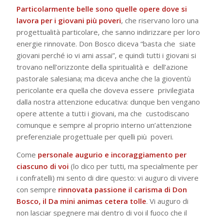
Particolarmente belle sono quelle opere dove si
lavora per i giovani più poveri
, che riservano loro una
progettualità particolare, che sanno indirizzare per loro
energie rinnovate. Don Bosco diceva “
basta che siate
giovani perché io vi ami assai
”, e quindi tutti i giovani si
trovano nell’orizzonte della spiritualità e dell’azione
pastorale salesiana; ma diceva anche che la
gioventù
pericolante
era quella che doveva essere privilegiata
dalla nostra attenzione educativa: dunque ben vengano
opere attente a tutti i giovani, ma che custodiscano
comunque e sempre al proprio interno un’attenzione
preferenziale progettuale per quelli più poveri.
Come
personale augurio e incoraggiamento per
ciascuno di voi
(lo dico per tutti, ma specialmente per
i confratelli) mi sento di dire questo: vi auguro di vivere
con sempre
rinnovata passione il carisma di Don
Bosco, il
Da mini animas cetera tolle
. Vi auguro di
non lasciar spegnere mai dentro di voi il fuoco che il