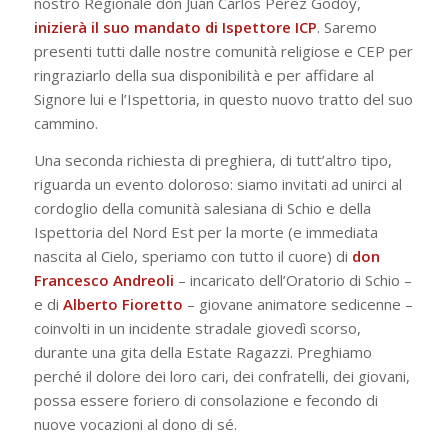
nostro Regionale don Juan Carlos Perez Godoy,
inizierà il suo mandato di Ispettore ICP
. Saremo
presenti tutti dalle nostre comunità religiose e CEP per
ringraziarlo della sua disponibilità e per affidare al
Signore lui e l’Ispettoria, in questo nuovo tratto del suo
cammino.
Una seconda richiesta di preghiera, di tutt’altro tipo,
riguarda un evento doloroso: siamo invitati ad unirci al
cordoglio della comunità salesiana di Schio e della
Ispettoria del Nord Est per la morte (e immediata
nascita al Cielo, speriamo con tutto il cuore) di
don
Francesco Andreoli
– incaricato dell’Oratorio di Schio –
e di
Alberto
Fioretto
– giovane animatore sedicenne –
coinvolti in un incidente stradale giovedì scorso,
durante una gita della Estate Ragazzi. Preghiamo
perché il dolore dei loro cari, dei confratelli, dei giovani,
possa essere foriero di consolazione e fecondo di
nuove vocazioni al dono di sé.