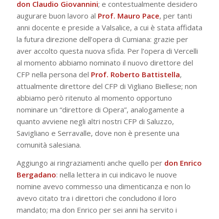
don Claudio Giovannini
; e contestualmente desidero
augurare buon lavoro al
Prof. Mauro Pace
, per tanti
anni docente e preside a Valsalice, a cui è stata affidata
la futura direzione dell’opera di Cumiana: grazie per
aver accolto questa nuova sfida. Per l’opera di Vercelli
al momento abbiamo nominato il nuovo direttore del
CFP nella persona del
Prof. Roberto Battistella
,
attualmente direttore del CFP di Vigliano Biellese; non
abbiamo però ritenuto al momento opportuno
nominare un “direttore di Opera”, analogamente a
quanto avviene negli altri nostri CFP di Saluzzo,
Savigliano e Serravalle, dove non è presente una
comunità salesiana.
Aggiungo ai ringraziamenti anche quello per
don Enrico
Bergadano
: nella lettera in cui indicavo le nuove
nomine avevo commesso una dimenticanza e non lo
avevo citato tra i direttori che concludono il loro
mandato; ma don Enrico per sei anni ha servito i