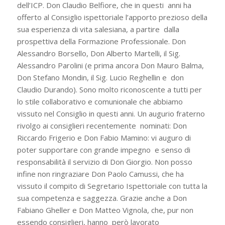
dell’ICP. Don Claudio Belfiore, che in questi anni ha
offerto al Consiglio ispettoriale l’apporto prezioso della
sua esperienza di vita salesiana, a partire dalla
prospettiva della Formazione Professionale. Don
Alessandro Borsello, Don Alberto Martelli, il Sig.
Alessandro Parolini (e prima ancora Don Mauro Balma,
Don Stefano Mondin, il Sig. Lucio Reghellin e don
Claudio Durando). Sono molto riconoscente a tutti per
lo stile collaborativo e comunionale che abbiamo
vissuto nel Consiglio in questi anni. Un augurio fraterno
rivolgo ai consiglieri recentemente nominati: Don
Riccardo Frigerio e Don Fabio Mamino: vi auguro di
poter supportare con grande impegno e senso di
responsabilità il servizio di Don Giorgio. Non posso
infine non ringraziare Don Paolo Camussi,
che ha
vissuto il compito di Segretario Ispettoriale con tutta la
sua competenza e saggezza. Grazie anche a Don
Fabiano Gheller e Don Matteo Vignola, che, pur non
essendo consiglieri, hanno però lavorato