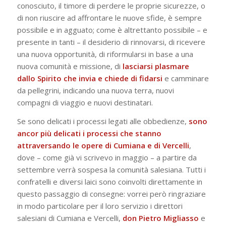
conosciuto, il timore di perdere le proprie sicurezze, o
di non riuscire ad affrontare le nuove sfide, è sempre
possibile e in agguato; come è altrettanto possibile – e
presente in tanti – il desiderio di rinnovarsi, di ricevere
una nuova opportunità, di riformularsi in base a una
nuova comunità e missione, di
lasciarsi plasmare
dallo Spirito che invia e chiede di fidarsi
e camminare
da pellegrini, indicando una nuova terra, nuovi
compagni di viaggio e nuovi destinatari.
Se sono delicati i processi legati alle obbedienze,
sono
ancor più delicati i processi che stanno
attraversando le opere di Cumiana e di Vercelli
,
dove – come già vi scrivevo in maggio – a partire da
settembre verrà sospesa la comunità salesiana. Tutti i
confratelli e diversi laici sono coinvolti direttamente in
questo passaggio di consegne: vorrei però ringraziare
in modo particolare per il loro servizio i direttori
salesiani di Cumiana e Vercelli,
don Pietro Migliasso
e