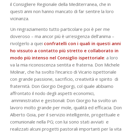
il Consigliere Regionale della Mediterranea, che in
questi anni non hanno mancato di far sentire la loro
vicinanza.
Un ringraziamento tutto particolare poi è per me
doveroso – ma ancor più è un’esigenza dell’anima –
rivolgerlo a quei
confratelli con i quali in questi anni
ho vissuto a contatto più stretto e collaborato in
modo più intenso nel Consiglio ispettoriale
:
a loro
va la mia riconoscenza sentita e fraterna. Don Michele
Molinar, che ha svolto l’incarico di Vicario ispettoriale
con grande passione, sacrificio, creatività e spirito di
fraternità. Don Giorgio Degiorgi, col quale abbiamo
affrontato il nodo degli aspetti economici,
amministrativi e gestionali: Don Giorgio ha svolto un
lavoro molto grande per mole, qualità ed efficacia. Don
Alberto Goia, per il servizio intelligente, progettuale e
comunionale nella PG; con lui sono stati avviati e
realizzati alcuni progetti pastorali importanti per la vita