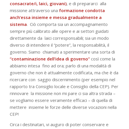
consacrate/i, laici, giovani)
, e di prepararci alla
missione attraverso una
formazione condotta
anch’essa insieme e messa gradualmente a
sistema
. Ciò comporta sia un accompagnamento
sempre più calibrato alle opere e ai settori guidati
direttamente da laici corresponsabili; sia un modo
diverso di intendere il “potere”, la responsabilità, il
governo. Siamo chiamati a sperimentare una sorta di
“
contaminazione dell’idea di governo”
così come la
abbiamo intesa fino ad ora; parlo di una modalità di
governo che non è attualmente codificata, ma che è da
ricercare con saggio discernimento (per esempio nel
rapporto tra Consiglio locale e Consiglio della CEP). Per
rinnovare la missione non mi pare ci sia altra strada –
se vogliamo essere veramente efficaci – di quella di
mettere insieme le forze delle diverse vocazioni nella
CEP!
Circa i destinatari, vi auguro di poter conservare e