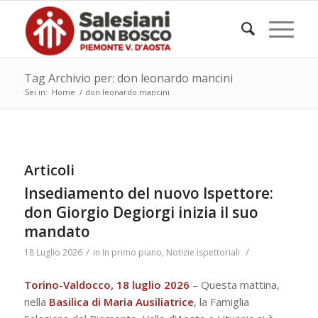
Tag Archivio per: don leonardo mancini
Sei in:
Home
/
don leonardo mancini
Articoli
Insediamento del nuovo Ispettore:
don Giorgio Degiorgi inizia il suo
mandato
/
/
18 Luglio 2026
in
In primo piano
,
Notizie ispettoriali
Torino-Valdocco, 18 luglio 2026
– Questa mattina,
nella
Basilica di Maria Ausiliatrice
, la Famiglia