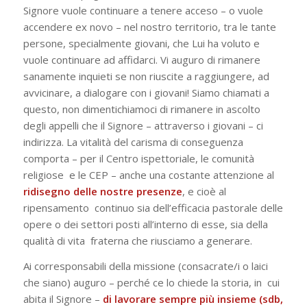
Signore vuole continuare a tenere acceso – o vuole
accendere
ex novo
– nel nostro territorio, tra le tante
persone, specialmente giovani, che Lui ha voluto e
vuole continuare ad affidarci. Vi auguro di rimanere
sanamente inquieti se non riuscite a raggiungere, ad
avvicinare, a dialogare con i giovani! Siamo chiamati a
questo, non dimentichiamoci di rimanere in ascolto
degli appelli che il Signore – attraverso i giovani – ci
indirizza. La vitalità del carisma di conseguenza
comporta – per il Centro ispettoriale, le comunità
religiose e le CEP – anche una costante attenzione al
ridisegno delle nostre presenze
, e cioè al
ripensamento continuo sia dell’efficacia pastorale delle
opere o dei settori posti all’interno di esse, sia della
qualità di vita fraterna che riusciamo a generare.
Ai corresponsabili della missione (consacrate/i o laici
che siano) auguro – perché ce lo chiede la storia, in cui
abita il Signore –
di
lavorare sempre più insieme (sdb,