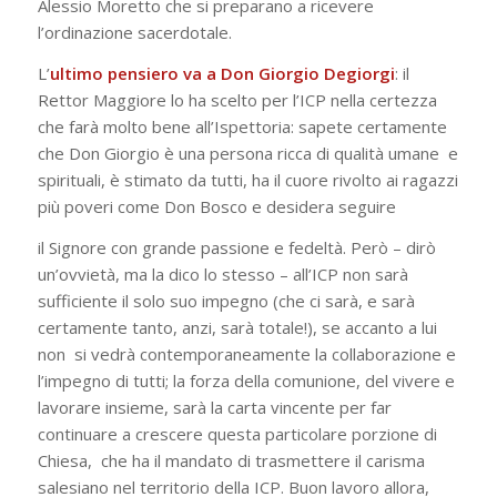
Alessio Moretto che si preparano a ricevere
l’ordinazione sacerdotale.
L
’
ultimo pensiero va a Don Giorgio Degiorgi
: il
Rettor Maggiore lo ha scelto per l’ICP nella certezza
che farà molto bene all’Ispettoria: sapete certamente
che Don Giorgio è una persona ricca di qualità umane e
spirituali, è stimato da tutti, ha il cuore rivolto ai ragazzi
più poveri come Don Bosco e desidera seguire
il Signore con grande passione e fedeltà. Però – dirò
un’ovvietà, ma la dico lo stesso – all’ICP non sarà
sufficiente il solo suo impegno (che ci sarà, e sarà
certamente tanto, anzi, sarà totale!), se accanto a lui
non si vedrà contemporaneamente la collaborazione e
l’impegno di tutti; la forza della comunione, del vivere e
lavorare insieme, sarà la carta vincente per far
continuare a crescere questa particolare porzione di
Chiesa, che ha il mandato di trasmettere il carisma
salesiano nel territorio della ICP. Buon lavoro allora,