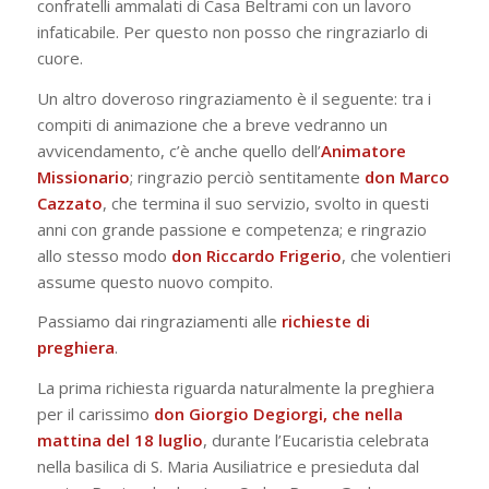
confratelli ammalati di Casa Beltrami con un lavoro
infaticabile. Per questo non posso che ringraziarlo di
cuore.
Un altro doveroso ringraziamento è il seguente: tra i
compiti di animazione che a breve vedranno un
avvicendamento, c’è anche quello dell’
Animatore
Missionario
; ringrazio perciò sentitamente
don Marco
Cazzato
, che termina il suo servizio, svolto in questi
anni con grande passione e competenza; e ringrazio
allo stesso modo
don Riccardo Frigerio
, che volentieri
assume questo nuovo compito.
Passiamo dai ringraziamenti alle
richieste di
preghiera
.
La prima richiesta riguarda naturalmente la preghiera
per il carissimo
don Giorgio Degiorgi, che nella
mattina del 18 luglio
, durante l’Eucaristia celebrata
nella basilica di S. Maria Ausiliatrice e presieduta dal