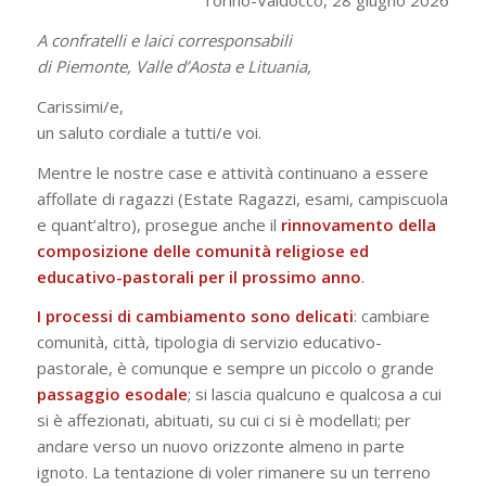
Torino-Valdocco, 28 giugno 2026
A confratelli e laici corresponsabili
di
Piemonte, Valle d’Aosta e Lituania,
Carissimi/e,
un saluto cordiale a tutti/e voi.
Mentre le nostre case e attività continuano a essere
affollate di ragazzi (Estate Ragazzi, esami, campiscuola
e quant’altro), prosegue anche il
rinnovamento della
composizione delle comunità religiose ed
educativo-pastorali per il prossimo anno
.
I processi di cambiamento sono delicati
: cambiare
comunità, città, tipologia di servizio educativo-
pastorale, è comunque e sempre un piccolo o grande
passaggio esodale
; si lascia qualcuno e qualcosa a cui
si è affezionati, abituati, su cui ci si è modellati; per
andare verso un nuovo orizzonte almeno in parte
ignoto. La tentazione di voler rimanere su un terreno