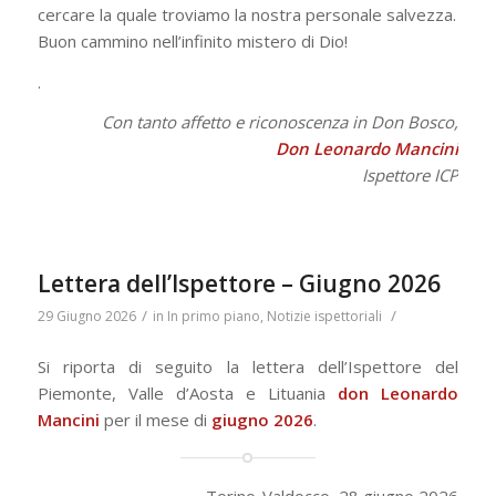
cercare la quale troviamo la nostra personale salvezza.
Buon cammino nell’infinito mistero di Dio!
.
Con tanto affetto e riconoscenza in Don Bosco,
Don Leonardo Mancini
Ispettore ICP
Lettera dell’Ispettore – Giugno 2026
/
/
29 Giugno 2026
in
In primo piano
,
Notizie ispettoriali
Si riporta di seguito la lettera dell’Ispettore del
Piemonte, Valle d’Aosta e Lituania
don Leonardo
Mancini
per il mese di
giugno
2026
.