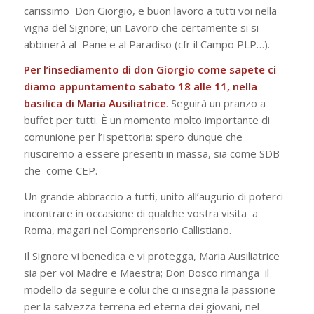
carissimo Don Giorgio, e buon lavoro a tutti voi nella
vigna del Signore; un Lavoro che certamente si si
abbinerà al Pane e al Paradiso (cfr il
Campo PLP
…).
Per l’insediamento di don Giorgio come sapete ci
diamo appuntamento sabato 18 alle 11, nella
basilica di Maria Ausiliatrice
. Seguirà un pranzo a
buffet per tutti. È un momento molto importante di
comunione per l’Ispettoria: spero dunque che
riusciremo a essere presenti in massa, sia come SDB
che come CEP.
Un grande abbraccio a tutti, unito all’augurio di poterci
incontrare in occasione di qualche vostra visita a
Roma, magari nel Comprensorio Callistiano.
Il Signore vi benedica e vi protegga, Maria Ausiliatrice
sia per voi Madre e Maestra; Don Bosco rimanga il
modello da seguire e colui che ci insegna la passione
per la salvezza terrena ed eterna dei giovani, nel