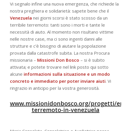
Vi segnalo infine una nuova emergenza, che richiede la
nostra preghiera e solidarietà: sapete bene che il
Venezuela
nei giorni scorsi è stato scosso da un
terribile terremoto: tanti sono i morti e tante le
necessità di aiuto. Al momento non risultano vittime
nelle nostre case, ma ci sono ingenti danni alle
strutture e c’è bisogno di aiutare la popolazione
provata dalla catastrofe subita. La nostra Procura
missionaria –
Missioni Don Bosco
– si è subito
attivata; e potete trovare nel link posto qui sotto
alcune
informazioni sulla situazione e un modo
concreto e immediato per poter inviare aiuti
. Vi
ringrazio in anticipo per la vostra generosità.
www.missionidonbosco.org/progetti/eme
terremoto-in-venezuela