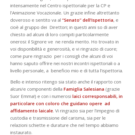
intensamente nel Centro ispettoriale per la CP e
l’Animazione Vocazionale. Un grazie infine altrettanto
doveroso e sentito va al
“Senato” dell’Ispettoria
, e
cioè al gruppo dei Direttori; in questi anni so di aver
chiesto ad alcuni di loro compiti particolarmente
onerosi: il Signore ve ne renda merito. Ho trovato in
voi disponibilità e generosità, e vi ringrazio di cuore;
come pure ringrazio per i consigli che alcuni di voi
hanno saputo offrire nei nostri incontri ispettoriali o a
livello personale, a beneficio mio e di tutta l’ispettoria.
Bello e intenso ritengo sia stato anche il rapporto con
alcuni/e componenti della
Famiglia
Salesiana
(grazie
Suor Emma!) e con i numerosi
laici corresponsabili, in
particolare con coloro che guidano opere ad
affidamento laicale
. Vi ringrazio sia per l’impegno di
custodia e trasmissione del carisma, sia per le
relazioni schiette e durature che nel tempo abbiamo
instaurato.