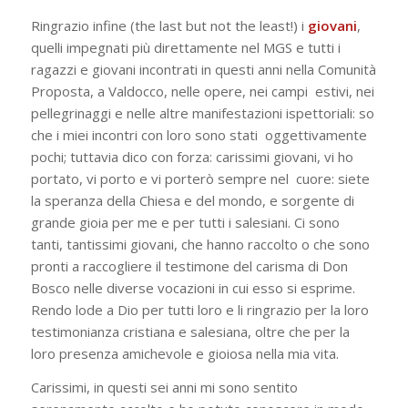
Ringrazio infine (
the last but not the least!
) i
giovani
,
quelli impegnati più direttamente nel MGS e tutti i
ragazzi e giovani incontrati in questi anni nella Comunità
Proposta, a Valdocco, nelle opere, nei campi estivi, nei
pellegrinaggi e nelle altre manifestazioni ispettoriali: so
che i miei incontri con loro sono stati oggettivamente
pochi; tuttavia dico con forza:
carissimi giovani, vi ho
portato, vi porto e vi porterò sempre nel cuore: siete
la speranza della Chiesa e del mondo, e sorgente di
grande gioia per me e per tutti i salesiani
. Ci sono
tanti, tantissimi giovani, che hanno raccolto o che sono
pronti a raccogliere il testimone del carisma di Don
Bosco nelle diverse vocazioni in cui esso si esprime.
Rendo lode a Dio per tutti loro e li ringrazio per la loro
testimonianza cristiana e salesiana, oltre che per la
loro presenza amichevole e gioiosa nella mia vita.
Carissimi, in questi sei anni mi sono sentito