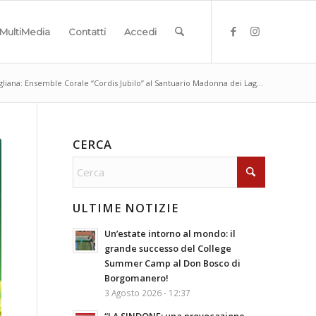
MultiMedia
Contatti
Accedi
gliana: Ensemble Corale “Cordis Jubilo” al Santuario Madonna dei Lag...
CERCA
ULTIME NOTIZIE
Un’estate intorno al mondo: il
grande successo del College
Summer Camp al Don Bosco di
Borgomanero!
3 Agosto 2026 - 12:37