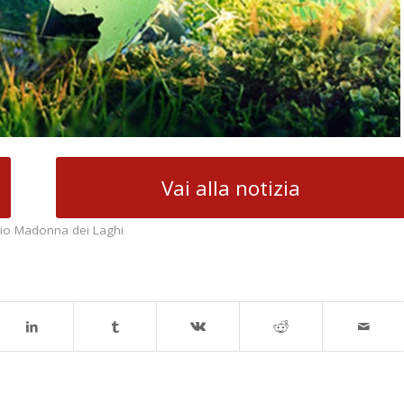
Vai alla notizia
io Madonna dei Laghi