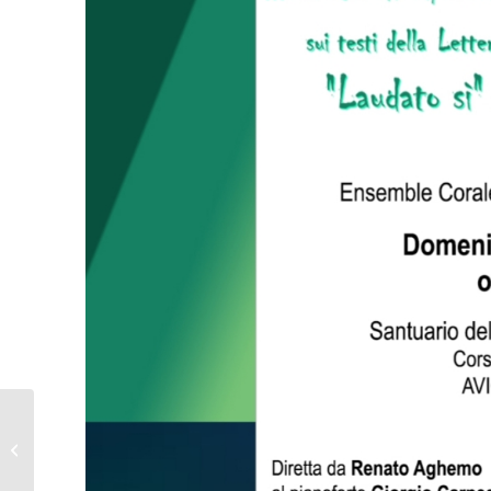
Don Bosco Casale:
partenza del Maker
Lab