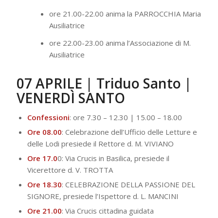
ore 21.00-22.00 anima la PARROCCHIA Maria
Ausiliatrice
ore 22.00-23.00 anima l’Associazione di M.
Ausiliatrice
07 APRILE | Triduo Santo |
VENERDÌ SANTO
Confessioni
: ore 7.30 – 12.30 | 15.00 – 18.00
Ore 08.00
: Celebrazione dell’Ufficio delle Letture e
delle Lodi presiede il Rettore d. M. VIVIANO
Ore 17.0
0: Via Crucis in Basilica, presiede il
Vicerettore d. V. TROTTA
Ore 18.30
: CELEBRAZIONE DELLA PASSIONE DEL
SIGNORE, presiede l’Ispettore d. L. MANCINI
Ore 21.00
: Via Crucis cittadina guidata