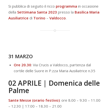
Si pubblica di seguito il ricco
programma
in occasione
della
Settimana Santa 2023
presso la
Basilica
Maria
Ausiliatrice
di
Torino
–
Valdocco
.
31 MARZO
Ore 20.30
: Via Crucis a Valdocco, partenza dal
cortile delle Suore in P.zza Maria Ausiliatrice n.35
02 APRILE | Domenica delle
Palme
Sante Messe (orario festivo)
: ore 8.00 – 9.30 – 11.00
– 12.30 | 17.00 – 18.30 – 21.00