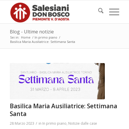
Blog - Ultime notizie
Sei in:
Home
/
In primo piano
/
Basilica Maria Ausiliatrice: Settimana Santa
Basilica Maria Ausiliatrice: Settimana
Santa
/
28 Marzo 2023
in
In primo piano
,
Notizie dalle case