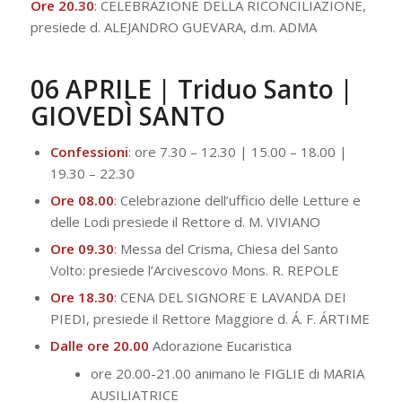
Ore 20.30
: CELEBRAZIONE DELLA RICONCILIAZIONE,
presiede d. ALEJANDRO GUEVARA, d.m. ADMA
06 APRILE | Triduo Santo |
GIOVEDÌ SANTO
Confessioni
: ore 7.30 – 12.30 | 15.00 – 18.00 |
19.30 – 22.30
Ore 08.00
: Celebrazione dell’ufficio delle Letture e
delle Lodi presiede il Rettore d. M. VIVIANO
Ore 09.30
: Messa del Crisma, Chiesa del Santo
Volto: presiede l’Arcivescovo Mons. R. REPOLE
Ore 18.30
: CENA DEL SIGNORE E LAVANDA DEI
PIEDI, presiede il Rettore Maggiore d. Á. F. ÁRTIME
Dalle ore 20.00
Adorazione Eucaristica
ore 20.00-21.00 animano le FIGLIE di MARIA
AUSILIATRICE