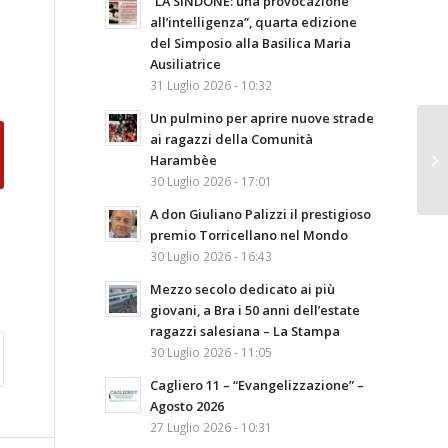
“LA SINDONE: una provocazione
all’intelligenza”, quarta edizione
del Simposio alla Basilica Maria
Ausiliatrice
31 Luglio 2026 - 10:32
Un pulmino per aprire nuove strade
ai ragazzi della Comunità
Harambèe
30 Luglio 2026 - 17:01
A don Giuliano Palizzi il prestigioso
premio Torricellano nel Mondo
30 Luglio 2026 - 16:43
Mezzo secolo dedicato ai più
giovani, a Bra i 50 anni dell’estate
ragazzi salesiana – La Stampa
30 Luglio 2026 - 11:05
Cagliero 11 – “Evangelizzazione” –
Agosto 2026
27 Luglio 2026 - 10:31