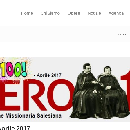
Home
Chi Siamo
Opere
Notizie
Agenda
Sei in:
Aprile 2017