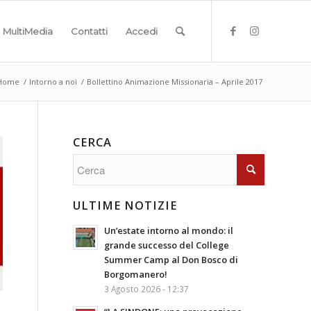
MultiMedia
Contatti
Accedi
Home
/
Intorno a noi
/
Bollettino Animazione Missionaria – Aprile 2017
CERCA
ULTIME NOTIZIE
Un’estate intorno al mondo: il
grande successo del College
Summer Camp al Don Bosco di
Borgomanero!
3 Agosto 2026 - 12:37