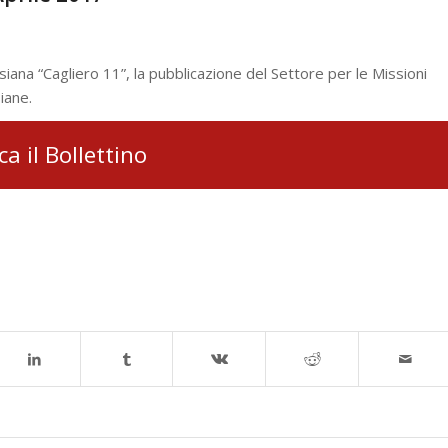
esiana “Cagliero 11”, la pubblicazione del Settore per le Missioni
iane.
ca il Bollettino