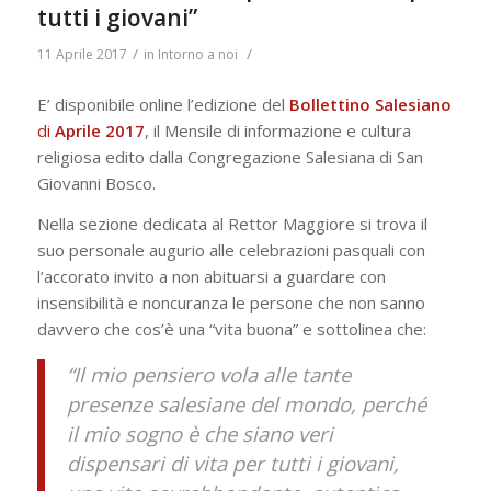
tutti i giovani”
/
/
11 Aprile 2017
in
Intorno a noi
E’ disponibile online l’edizione del
Bollettino Salesiano
di
Aprile 2017
, il Mensile di informazione e cultura
religiosa edito dalla Congregazione Salesiana di San
Giovanni Bosco.
Nella sezione dedicata al Rettor Maggiore si trova il
suo personale augurio alle celebrazioni pasquali con
l’accorato invito a non abituarsi a guardare con
insensibilità e noncuranza le persone che non sanno
davvero che cos’è una “vita buona” e sottolinea che:
“Il mio pensiero vola alle tante
presenze salesiane del mondo, perché
il mio sogno è che siano veri
dispensari di vita per tutti i giovani,