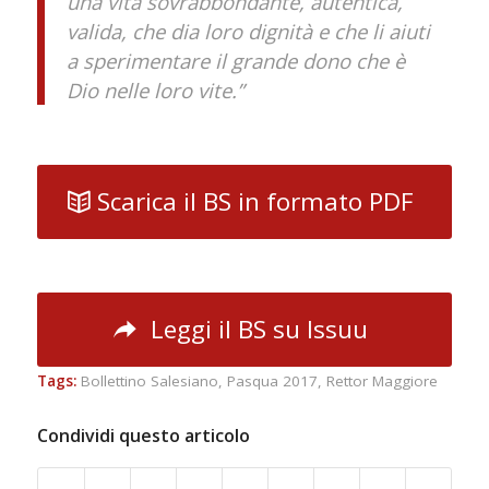
una vita sovrabbondante, autentica,
valida, che dia loro dignità e che li aiuti
a sperimentare il grande dono che è
Dio nelle loro vite.”
Scarica il BS in formato PDF
Leggi il BS su Issuu
Tags:
Bollettino Salesiano
,
Pasqua 2017
,
Rettor Maggiore
Condividi questo articolo