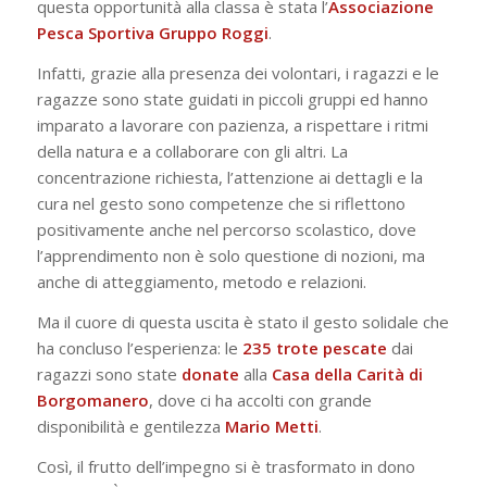
questa opportunità alla classa è stata l’
Associazione
Pesca Sportiva Gruppo Roggi
.
Infatti, grazie alla presenza dei volontari, i ragazzi e le
ragazze sono state guidati in piccoli gruppi ed hanno
imparato a lavorare con pazienza, a rispettare i ritmi
della natura e a collaborare con gli altri. La
concentrazione richiesta, l’attenzione ai dettagli e la
cura nel gesto sono competenze che si riflettono
positivamente anche nel percorso scolastico, dove
l’apprendimento non è solo questione di nozioni, ma
anche di atteggiamento, metodo e relazioni.
Ma il cuore di questa uscita è stato il gesto solidale che
ha concluso l’esperienza: le
235 trote pescate
dai
ragazzi sono state
donate
alla
Casa della Carità di
Borgomanero
, dove ci ha accolti con grande
disponibilità e gentilezza
Mario
Metti
.
Così, il frutto dell’impegno si è trasformato in dono