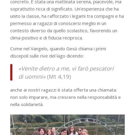
concreto. È stata una mattinata serena, piacevole, ma
soprattutto ricca di significato. Un’esperienza che ha
unito la classe, ha rafforzato i legami tra compagni e ha
permesso ai ragazzi di conoscersi meglio in un
contesto diverso da quello scolastico, favorendo un
clima positivo e di fiducia reciproca.
Come nel Vangelo, quando Gesù chiama i primi
discepoli sulle rive del lago dicendo:
«Venite dietro a me, vi farò pescatori
di uomini»
(Mt 4,19)
anche ai nostri ragazzi è stata offerta una chiamata:
non solo imparare, ma crescere nella responsabilità e
nella solidarietà.