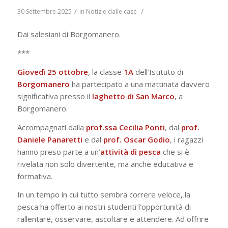
/
/
30 Settembre 2025
in
Notizie dalle case
Dai salesiani di Borgomanero.
***
Giovedì 25 ottobre
, la classe
1A
dell’Istituto di
Borgomanero
ha partecipato a una mattinata davvero
significativa presso il
laghetto di San Marco
, a
Borgomanero.
Accompagnati dalla
prof.ssa Cecilia Ponti
, dal
prof.
Daniele Panaretti
e dal
prof. Oscar Godio
, i ragazzi
hanno preso parte a un’
attività di pesca
che si è
rivelata non solo divertente, ma anche educativa e
formativa.
In un tempo in cui tutto sembra correre veloce, la
pesca ha offerto ai nostri studenti l’opportunità di
rallentare, osservare, ascoltare e attendere. Ad offrire