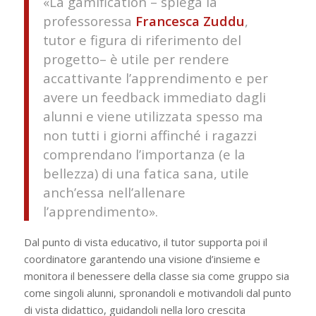
«La gamification – spiega la
professoressa
Francesca
Zuddu
,
tutor e figura di riferimento del
progetto– è utile per rendere
accattivante l’apprendimento e per
avere un feedback immediato dagli
alunni e viene utilizzata spesso ma
non tutti i giorni affinché i ragazzi
comprendano l’importanza (e la
bellezza) di una fatica sana, utile
anch’essa nell’allenare
l’apprendimento».
Dal punto di vista educativo, il tutor supporta poi il
coordinatore garantendo una visione d’insieme e
monitora il benessere della classe sia come gruppo sia
come singoli alunni, spronandoli e motivandoli dal punto
di vista didattico, guidandoli nella loro crescita