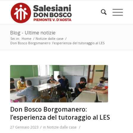
Blog - Ultime notizie
Sei in:
Home
/
Notizie dalle case
/
Don Bosco Borgomanero: l’esperienza del tutoraggio al LES
Don Bosco Borgomanero:
l’esperienza del tutoraggio al LES
/
/
27 Gennaio 2023
in
Notizie dalle case