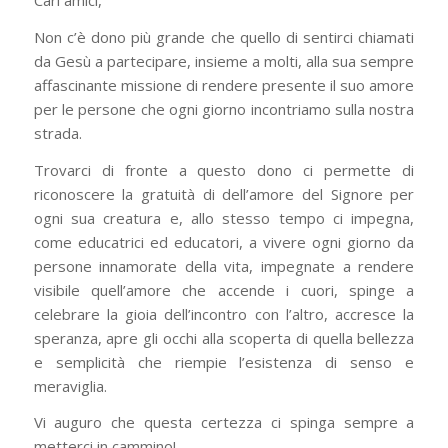
Cari amici,
Non c’è dono più grande che quello di sentirci chiamati
da Gesù a partecipare, insieme a molti, alla sua sempre
affascinante missione di rendere presente il suo amore
per le persone che ogni giorno incontriamo sulla nostra
strada.
Trovarci di fronte a questo dono ci permette di
riconoscere la gratuità di dell’amore del Signore per
ogni sua creatura e, allo stesso tempo ci impegna,
come educatrici ed educatori, a vivere ogni giorno da
persone innamorate della vita, impegnate a rendere
visibile quell’amore che accende i cuori, spinge a
celebrare la gioia dell’incontro con l’altro, accresce la
speranza, apre gli occhi alla scoperta di quella bellezza
e semplicità che riempie l’esistenza di senso e
meraviglia.
Vi auguro che questa certezza ci spinga sempre a
metterci in cammino!