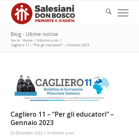
Blog - Ultime notizie
Sei in:
Home
/
Intorno a noi
/
Cagliero 11 – “Per gli educatori” – Gennaio 2023
Cagliero 11 – “Per gli educatori” –
Gennaio 2023
/
23 Dicembre 2022
in
Intorno a noi