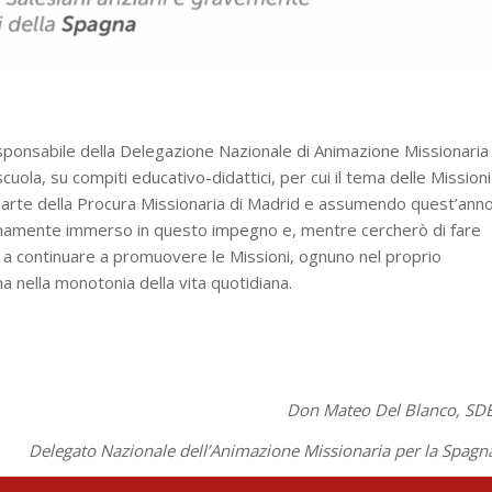
onsabile della Delegazione Nazionale di Animazione Missionaria
scuola, su compiti educativo-didattici, per cui il tema delle Missioni
parte della Procura Missionaria di Madrid e assumendo quest’ann
ienamente immerso in questo impegno e, mentre cercherò di fare
i, a continuare a promuovere le Missioni, ognuno nel proprio
a nella monotonia della vita quotidiana.
Don Mateo Del Blanco, SD
Delegato Nazionale dell’Animazione Missionaria per la Spagn