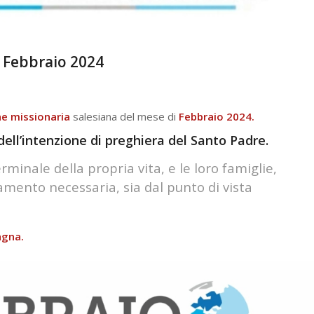
 – Febbraio 2024
ne missionaria
salesiana del mese di
Febbraio 2024.
dell’intenzione di preghiera del Santo Padre.
minale della propria vita, e le loro famiglie,
mento necessaria, sia dal punto di vista
agna.