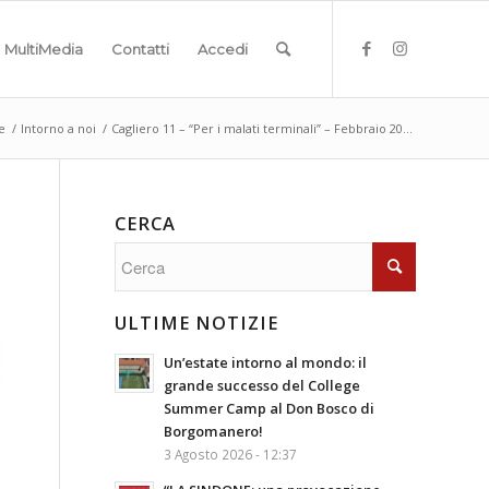
MultiMedia
Contatti
Accedi
e
/
Intorno a noi
/
Cagliero 11 – “Per i malati terminali” – Febbraio 20...
CERCA
ULTIME NOTIZIE
Un’estate intorno al mondo: il
grande successo del College
Summer Camp al Don Bosco di
Borgomanero!
3 Agosto 2026 - 12:37