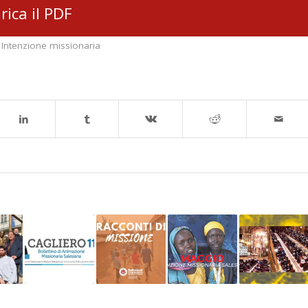
rica il PDF
,
Intenzione missionaria