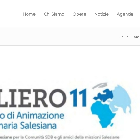
Home
Chi Siamo
Opere
Notizie
Agenda
Sei in:
Hom