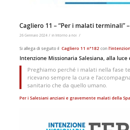
Cagliero 11 – “Per i malati terminali”
/
/
26 Gennaio 2024
in
Intorno a noi
Si allega di seguito il
Cagliero 11 n°182
con
l’intenzio
Intenzione Missionaria Salesiana, alla luce 
Preghiamo perché i malati nella fase ter
ricevano sempre la cura e l’accompagna
sanitario che da quello umano.
Per i Salesiani anziani e gravemente malati della Sp