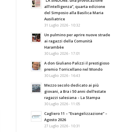
“LA SINDONE: una provocazione
all’intelligenza”, quarta edizione
del Simposio alla Basilica Maria
Ausiliatrice
31 Luglio 2026 - 10:32
Un pulmino per aprire nuove strade
ai ragazzi della Comunità
Harambèe
30 Luglio 2026 - 17:01
A don Giuliano Palizzi il prestigioso
premio Torricellano nel Mondo
30 Luglio 2026 - 16:43
Mezzo secolo dedicato ai più
giovani, a Bra i 50 anni dell’estate
ragazzi salesiana – La Stampa
30 Luglio 2026 - 11:05
Cagliero 11 – “Evangelizzazione” –
Agosto 2026
27 Luglio 2026 - 10:31