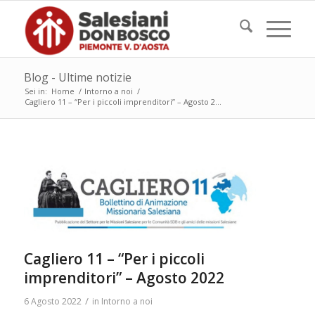
Blog - Ultime notizie
Sei in:
Home
/
Intorno a noi
/
Cagliero 11 – “Per i piccoli imprenditori” – Agosto 2...
Cagliero 11 – “Per i piccoli
imprenditori” – Agosto 2022
/
6 Agosto 2022
in
Intorno a noi