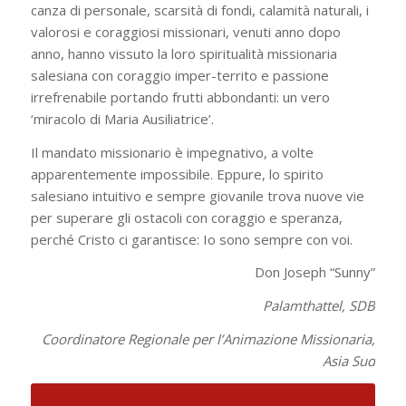
canza di personale, scarsità di fondi, calamità naturali, i
valorosi e coraggiosi missionari, venuti anno dopo
anno, hanno vissuto la loro spiritualità missionaria
salesiana con coraggio imper-territo e passione
irrefrenabile portando frutti abbondanti: un vero
‘miracolo di Maria Ausiliatrice’.
Il mandato missionario è impegnativo, a volte
apparentemente impossibile. Eppure, lo spirito
salesiano intuitivo e sempre giovanile trova nuove vie
per superare gli ostacoli con coraggio e speranza,
perché Cristo ci garantisce: Io sono sempre con voi.
Don Joseph “Sunny”
Palamthattel, SDB
Coordinatore Regionale per l’Animazione Missionaria,
Asia Sud