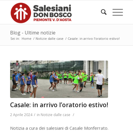
Blog - Ultime notizie
Sei in:
Home
/
Notizie dalle case
/
Casale: in arrivo l’oratorio estivo!
Casale: in arrivo l’oratorio estivo!
/
/
2 Aprile 2024
in
Notizie dalle case
Notizia a cura dei salesiani di Casale Monferrato.