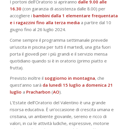
I portoni dell’Oratorio si apriranno
dalle 9.00 alle
16.30
(con garanzia di assistenza dalle 8.00) per
accogliere i
bambini dalla 1 elementare frequentata
e i ragazzini fino alla terza media
a partire dal 10
giugno fino al 26 luglio 2024.
Come sempre il programma settimanale prevede
un’uscita in piscina per tutti il martedì, una gita fuori
porta il giovedì per i più grandi e il servizio mensa
quotidiano quando si è in oratorio (primo piatto e
frutta).
Previsto inoltre il
soggiorno
in
montagna
, che
quest’anno sarà
da lunedì 15 luglio a domenica 21
luglio
a
Pracharbon
(
AO
).
L’Estate dell’Oratorio del Valentino è una grande
risorsa educativa. È un’occasione di crescita umana e
cristiana, un ambiente giovanile, sereno e ricco di
valori, in cui le attività ludiche, espressive, motorie