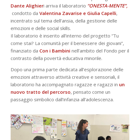
Dante Alighier
i arriva il laboratorio
“ONESTA-MENTE”,
condotto da
Valentina Zavarise e Giulia Capelli
,
incentrato sul tema dell’ansia, della gestione delle
emozioni e delle social skills.
Il laboratorio è inserito all’interno del progetto “Tu
come stai? La comunità per il benessere dei giovani”,
finanziato da
Con i Bambini
nell’ambito del Fondo per il
contrasto della povertà educativa minorile.
Dopo una prima parte dedicata all’esplorazione delle
emozioni attraverso attività creative e sensoriali, il
laboratorio ha accompagnato ragazze e ragazzi in
un
nuovo tratto del percorso
, pensato come un
passaggio simbolico dall’infanzia all’adolescenza.