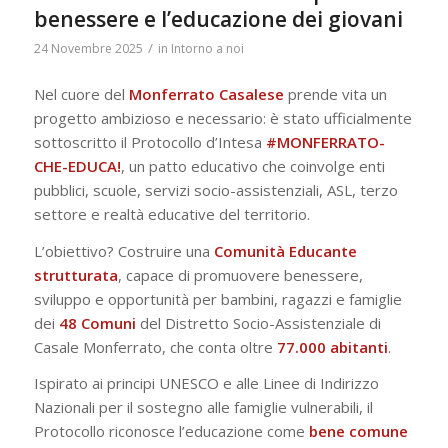
benessere e l’educazione dei giovani
/
24 Novembre 2025
in
Intorno a noi
Nel cuore del
Monferrato
Casalese
prende vita un
progetto ambizioso e necessario: è stato ufficialmente
sottoscritto il Protocollo d’Intesa
#MONFERRATO-
CHE-EDUCA!
, un patto educativo che coinvolge enti
pubblici, scuole, servizi socio-assistenziali, ASL, terzo
settore e realtà educative del territorio.
L’obiettivo? Costruire una
Comunità Educante
strutturata
, capace di promuovere benessere,
sviluppo e opportunità per bambini, ragazzi e famiglie
dei
48 Comuni
del Distretto Socio-Assistenziale di
Casale Monferrato, che conta oltre
77.000 abitanti
.
Ispirato ai principi UNESCO e alle Linee di Indirizzo
Nazionali per il sostegno alle famiglie vulnerabili, il
Protocollo riconosce l’educazione come
bene comune