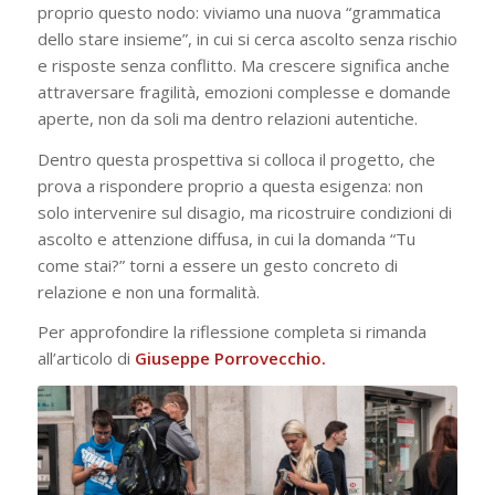
proprio questo nodo: viviamo una nuova “grammatica
dello stare insieme”, in cui si cerca ascolto senza rischio
e risposte senza conflitto. Ma crescere significa anche
attraversare fragilità, emozioni complesse e domande
aperte, non da soli ma dentro relazioni autentiche.
Dentro questa prospettiva si colloca il progetto, che
prova a rispondere proprio a questa esigenza: non
solo intervenire sul disagio, ma ricostruire condizioni di
ascolto e attenzione diffusa, in cui la domanda “Tu
come stai?” torni a essere un gesto concreto di
relazione e non una formalità.
Per approfondire la riflessione completa si rimanda
all’articolo di
Giuseppe Porrovecchio.