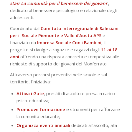
stai? La comunità per il benessere dei giovani
”,
dedicato al benessere psicologico e relazionale degli
adolescenti.
Coordinato dal
Comitato Interregionale di Salesiani
per il Sociale Piemonte e Valle d’Aosta APS
e
finanziato da
Impresa Sociale Con i Bambini
, il
progetto si rivolge a ragazze e ragazzi dagli
11 ai 18
anni
offrendo una risposta concreta e tempestiva alle
richieste di supporto dei giovani del Monferrato.
Attraverso percorsi preventivi nelle scuole e sul
territorio, l’iniziativa:
Attiva i Gate
, presìdi di ascolto e presa in carico
psico-educativa;
Promuove formazione
e strumenti per rafforzare
la comunità educante;
Organizza eventi annuali
dedicati all’ascolto, alla