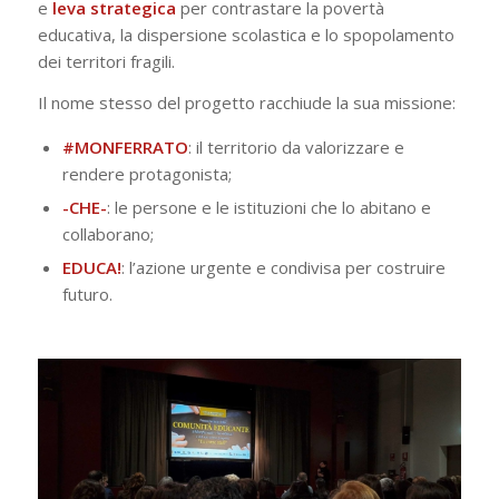
e
leva strategica
per contrastare la povertà
educativa, la dispersione scolastica e lo spopolamento
dei territori fragili.
Il nome stesso del progetto racchiude la sua missione:
#MONFERRATO
: il territorio da valorizzare e
rendere protagonista;
-CHE-
: le persone e le istituzioni che lo abitano e
collaborano;
EDUCA!
: l’azione urgente e condivisa per costruire
futuro.