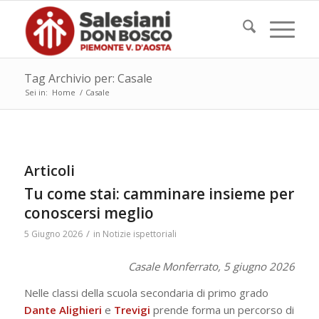
Tag Archivio per: Casale
Sei in:
Home
/
Casale
Articoli
Tu come stai: camminare insieme per
conoscersi meglio
/
5 Giugno 2026
in
Notizie ispettoriali
Casale Monferrato, 5 giugno 2026
Nelle classi della scuola secondaria di primo grado
Dante Alighieri
e
Trevigi
prende forma un percorso di