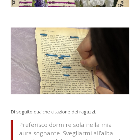
Di seguito qualche citazione dei ragazzi.
Preferisco dormire sola nella mia
aura sognante. Svegliarmi all’alba