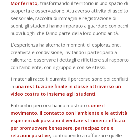
Monferrato
, trasformando il territorio in uno spazio di
scoperta e osservazione. Attraverso attività di ascolto
sensoriale, raccolta di immagini e registrazione di
suoni, gli studenti hanno imparato a guardare con occhi
nuovi luoghi che fanno parte della loro quotidianità.
L’esperienza ha alternato momenti di esplorazione,
creatività e condivisione, invitando i partecipanti a
rallentare, osservare i dettagli e riflettere sul rapporto
con l’ambiente, con il gruppo e con sé stessi.
I materiali raccolti durante il percorso sono poi confluiti
in
una restituzione finale in classe attraverso un
video costruito insieme agli studenti.
Entrambi i percorsi hanno mostrato
come il
movimento, il contatto con l’ambiente e le attività
esperienziali possano diventare strumenti efficaci
per promuovere benessere, partecipazione e
relazioni positive
, contribuendo a rafforzare quelle