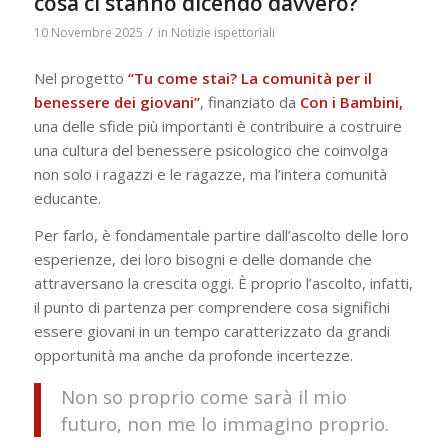
cosa ci stanno dicendo davvero?
/
10 Novembre 2025
in
Notizie ispettoriali
Nel progetto
“Tu come stai? La comunità per il
benessere dei giovani”
, finanziato da
Con i Bambini,
una delle sfide più importanti è contribuire a costruire
una cultura del benessere psicologico che coinvolga
non solo i ragazzi e le ragazze, ma l’intera comunità
educante.
Per farlo, è fondamentale partire dall’ascolto delle loro
esperienze, dei loro bisogni e delle domande che
attraversano la crescita oggi. È proprio l’ascolto, infatti,
il punto di partenza per comprendere cosa significhi
essere giovani in un tempo caratterizzato da grandi
opportunità ma anche da profonde incertezze.
Non so proprio come sarà il mio
futuro, non me lo immagino proprio.