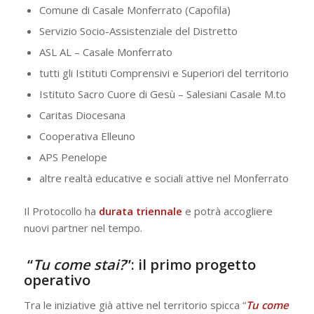
Comune di Casale Monferrato (Capofila)
Servizio Socio-Assistenziale del Distretto
ASL AL – Casale Monferrato
tutti gli Istituti Comprensivi e Superiori del territorio
Istituto Sacro Cuore di Gesù – Salesiani Casale M.to
Caritas Diocesana
Cooperativa Elleuno
APS Penelope
altre realtà educative e sociali attive nel Monferrato
Il Protocollo ha
durata triennale
e potrà accogliere
nuovi partner nel tempo.
“
Tu come stai?
”: il primo progetto
operativo
Tra le iniziative già attive nel territorio spicca “
Tu come