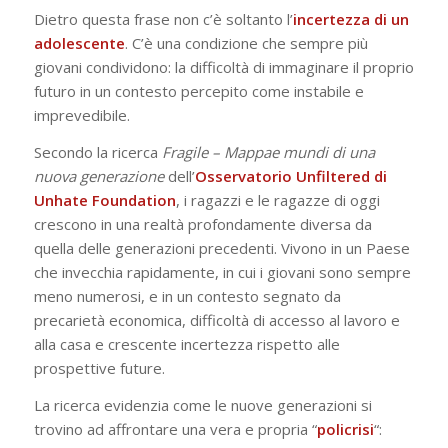
Dietro questa frase non c’è soltanto l’
incertezza di un
adolescente
. C’è una condizione che sempre più
giovani condividono: la difficoltà di immaginare il proprio
futuro in un contesto percepito come instabile e
imprevedibile.
Secondo la ricerca
Fragile – Mappae mundi di una
nuova generazione
dell’
Osservatorio Unfiltered di
Unhate Foundation
, i ragazzi e le ragazze di oggi
crescono in una realtà profondamente diversa da
quella delle generazioni precedenti. Vivono in un Paese
che invecchia rapidamente, in cui i giovani sono sempre
meno numerosi, e in un contesto segnato da
precarietà economica, difficoltà di accesso al lavoro e
alla casa e crescente incertezza rispetto alle
prospettive future.
La ricerca evidenzia come le nuove generazioni si
trovino ad affrontare una vera e propria “
policrisi
“: