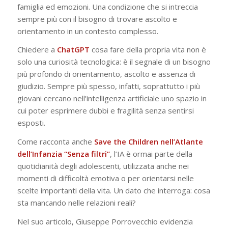
famiglia ed emozioni. Una condizione che si intreccia
sempre più con il bisogno di trovare ascolto e
orientamento in un contesto complesso.
Chiedere a
ChatGPT
cosa fare della propria vita non è
solo una curiosità tecnologica: è il segnale di un bisogno
più profondo di orientamento, ascolto e assenza di
giudizio. Sempre più spesso, infatti, soprattutto i più
giovani cercano nell’intelligenza artificiale uno spazio in
cui poter esprimere dubbi e fragilità senza sentirsi
esposti.
Come racconta anche
Save the Children nell’Atlante
dell’Infanzia “Senza filtri”
, l’IA è ormai parte della
quotidianità degli adolescenti, utilizzata anche nei
momenti di difficoltà emotiva o per orientarsi nelle
scelte importanti della vita. Un dato che interroga: cosa
sta mancando nelle relazioni reali?
Nel suo articolo, Giuseppe Porrovecchio evidenzia