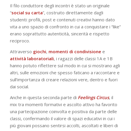
Il filo conduttore degli incontri è stato un originale
“
social su carta
”, costruito direttamente dagli
studenti: profili, post e contenuti creativi hanno dato
vita a uno spazio di confronto in cui a conquistare i “like”
erano soprattutto autenticità, sincerità e rispetto
reciproco.
Attraverso
giochi
,
momenti di condivisione
e
attività
laboratoriali
, i ragazzi delle classi 1A e 1B
hanno potuto riflettere sul modo in cui si mostrano agli
altri, sulle emozioni che spesso faticano a raccontare e
sull’importanza di creare relazioni vere, dentro e fuori
dai social.
Anche in questa seconda parte di
Feelings Circus
, il
mix tra momenti formativi e ascolto attivo ha favorito
una partecipazione coinvolta e positiva da parte delle
classi, confermando il valore di spazi educativi in cui i
più giovani possano sentirsi accolti, ascoltati e liberi di