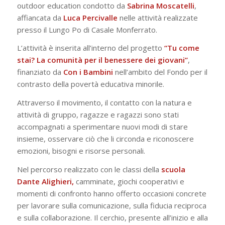
outdoor education condotto da
Sabrina Moscatelli
,
affiancata da
Luca Percivalle
nelle attività realizzate
presso il Lungo Po di Casale Monferrato.
L’attività è inserita all’interno del progetto
“Tu come
stai? La comunità per il benessere dei giovani”
,
finanziato da
Con i Bambini
nell’ambito del Fondo per il
contrasto della povertà educativa minorile.
Attraverso il movimento, il contatto con la natura e
attività di gruppo, ragazze e ragazzi sono stati
accompagnati a sperimentare nuovi modi di stare
insieme, osservare ciò che li circonda e riconoscere
emozioni, bisogni e risorse personali.
Nel percorso realizzato con le classi della
scuola
Dante Alighieri,
camminate, giochi cooperativi e
momenti di confronto hanno offerto occasioni concrete
per lavorare sulla comunicazione, sulla fiducia reciproca
e sulla collaborazione. Il cerchio, presente all’inizio e alla