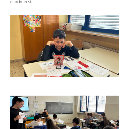
esprimersi.