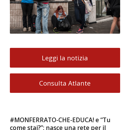
Leggi la notizia
Consulta Atlante
#MONFERRATO-CHE-EDUCA! e “Tu
come stai?”: nasce una rete per il