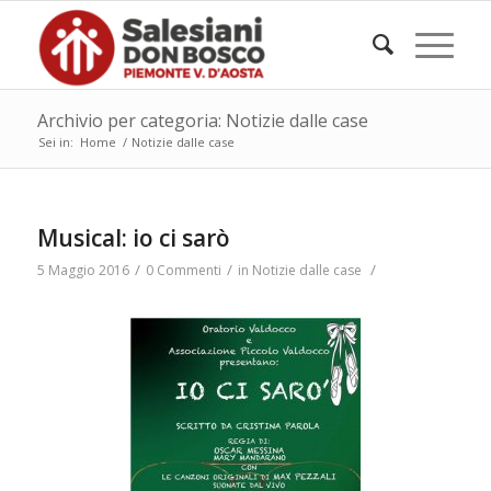
Archivio per categoria: Notizie dalle case
Sei in:
Home
/
Notizie dalle case
Musical: io ci sarò
/
/
/
5 Maggio 2016
0 Commenti
in
Notizie dalle case