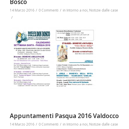
Bosco
/
/
14 Marzo 2016
0 Commenti
in
Intorno a noi
,
Notizie dalle case
/
Appuntamenti Pasqua 2016 Valdocco
/
/
14 Marzo 2016
0 Commenti
in
Intorno a noi
,
Notizie dalle case