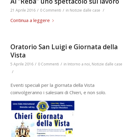
Al “Reba” uno spettacolo sul lavoro
/
/
/
21 Aprile 2016
0 Commenti
in
Notizie dalle case
Continua a leggere
Oratorio San Luigi e Giornata della
Vista
/
/
5 Aprile 2016
0 Commenti
in
Intorno a noi
,
Notizie dalle case
/
Eventi speciali per la giornata della Vista
coinvolgeranno i salesiani di Chieri, e non solo.