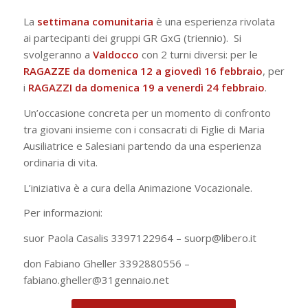
La
settimana comunitaria
è una esperienza rivolata
ai partecipanti dei gruppi GR GxG (triennio). Si
svolgeranno a
Valdocco
con 2 turni diversi: per le
RAGAZZE
da domenica 12 a giovedì 16 febbraio
, per
i
RAGAZZI
da domenica 19 a venerdì 24 febbraio
.
Un’occasione concreta per un momento di confronto
tra giovani insieme con i consacrati di Figlie di Maria
Ausiliatrice e Salesiani partendo da una esperienza
ordinaria di vita.
L’iniziativa è a cura della Animazione Vocazionale.
Per informazioni:
suor Paola Casalis 3397122964 – suorp@libero.it
don Fabiano Gheller 3392880556 –
fabiano.gheller@31gennaio.net