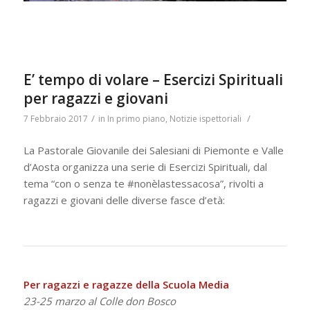
E’ tempo di volare – Esercizi Spirituali
per ragazzi e giovani
/
/
7 Febbraio 2017
in
In primo piano
,
Notizie ispettoriali
La Pastorale Giovanile dei Salesiani di Piemonte e Valle
d’Aosta organizza una serie di Esercizi Spirituali, dal
tema “con o senza te #nonèlastessacosa”, rivolti a
ragazzi e giovani delle diverse fasce d’età:
Per ragazzi e ragazze della Scuola Media
23-25 marzo al Colle don Bosco