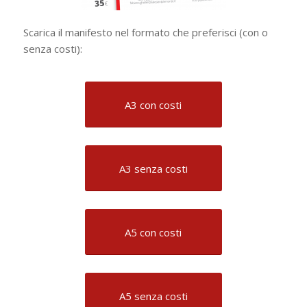
Scarica il manifesto nel formato che preferisci (con o
senza costi):
A3 con costi
A3 senza costi
A5 con costi
A5 senza costi