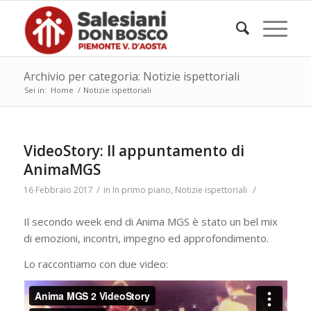
Archivio per categoria: Notizie ispettoriali
Sei in:
Home
/
Notizie ispettoriali
VideoStory: II appuntamento di
AnimaMGS
/
/
16 Febbraio 2017
in
In primo piano
,
Notizie ispettoriali
Il secondo week end di Anima MGS è stato un bel mix
di emozioni, incontri, impegno ed approfondimento.
Lo raccontiamo con due video: