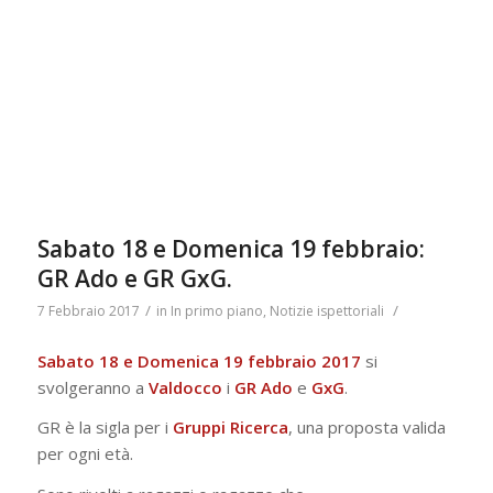
Sabato 18 e Domenica 19 febbraio:
GR Ado e GR GxG.
/
/
7 Febbraio 2017
in
In primo piano
,
Notizie ispettoriali
Sabato 18 e Domenica 19 febbraio 2017
si
svolgeranno a
Valdocco
i
GR Ado
e
GxG
.
GR è la sigla per i
Gruppi Ricerca
, una proposta valida
per ogni età.