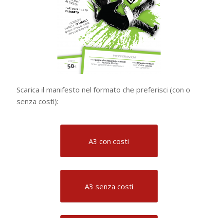
Scarica il manifesto nel formato che preferisci (con o
senza costi):
A3 con costi
A3 senza costi