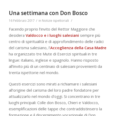
Una settimana con Don Bosco
/
/
16 Febbraio 2017
in
Notizie ispettoriali
Facendo proprio l’invito del Rettor Maggiore che
desidera
Valdocco e i luoghi salesiani
sempre più
centro di spiritualità e di approfondimento delle radici
del carisma salesiano, l’
Accoglienza della Casa Madre
ha organizzato tre Mute di Esercizi spirituali in tre
lingue: italiano, inglese e spagnolo. Hanno risposto
all’invito più di un centinaio di salesiani provenienti da
trenta ispettorie nel mondo.
Questi esercizi sono mirati a richiamare i salesiani
all’origine del carisma del loro padre fondatore per
attualizzarlo nel mondo d’oggi. Si concentrano in tre
luoghi principali: Colle don Bosco, Chieri e Valdocco,
esemplificazioni delle tappe che contraddistinsero la
formazione e il discernimento vocazionale di Don