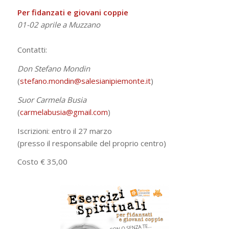
Per fidanzati e giovani coppie
01-02 aprile a Muzzano
Contatti:
Don Stefano Mondin
(
stefano.mondin@salesianipiemonte.it
)
Suor Carmela Busia
(
carmelabusia@gmail.com
)
Iscrizioni: entro il 27 marzo
(presso il responsabile del proprio centro)
Costo € 35,00