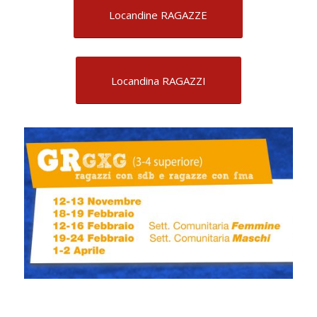
Locandine RAGAZZE
Locandina RAGAZZI