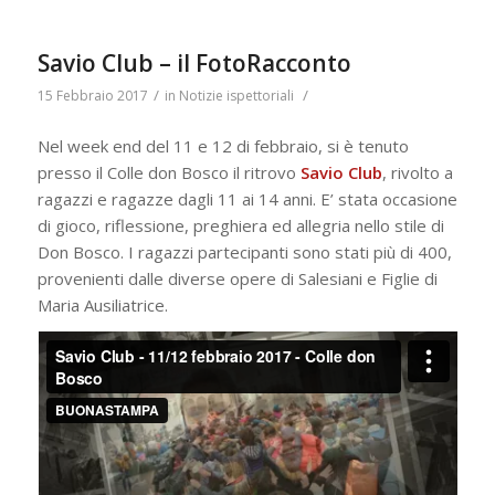
Savio Club – il FotoRacconto
/
/
15 Febbraio 2017
in
Notizie ispettoriali
Nel week end del 11 e 12 di febbraio, si è tenuto
presso il Colle don Bosco il ritrovo
Savio Club
, rivolto a
ragazzi e ragazze dagli 11 ai 14 anni. E’ stata occasione
di gioco, riflessione, preghiera ed allegria nello stile di
Don Bosco. I ragazzi partecipanti sono stati più di 400,
provenienti dalle diverse opere di Salesiani e Figlie di
Maria Ausiliatrice.