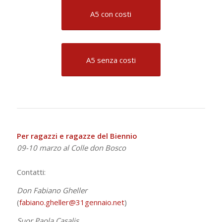
A5 con costi
A5 senza costi
Per ragazzi e ragazze del Biennio
09-10 marzo al Colle don Bosco
Contatti:
Don Fabiano Gheller
(
fabiano.gheller@31gennaio.net
)
Suor Paola Casalis