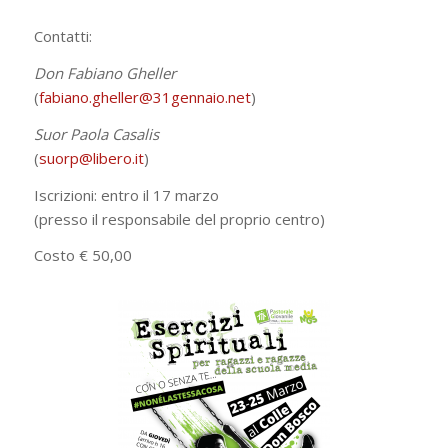
Contatti:
Don Fabiano Gheller
(
fabiano.gheller@31gennaio.net
)
Suor Paola Casalis
(
suorp@libero.it
)
Iscrizioni: entro il 17 marzo
(presso il responsabile del proprio centro)
Costo € 50,00