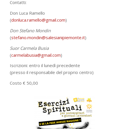
Contatti:
Don Luca Ramello
(
donluca.ramello@gmail.com
)
Don Stefano Mondin
(
stefano.mondin@salesianipiemonte.it
)
Suor Carmela Busia
(
carmelabusia@gmail.com
)
Iscrizioni: entro il lunedì precedente
(presso il responsabile del proprio centro)
Costo € 50,00