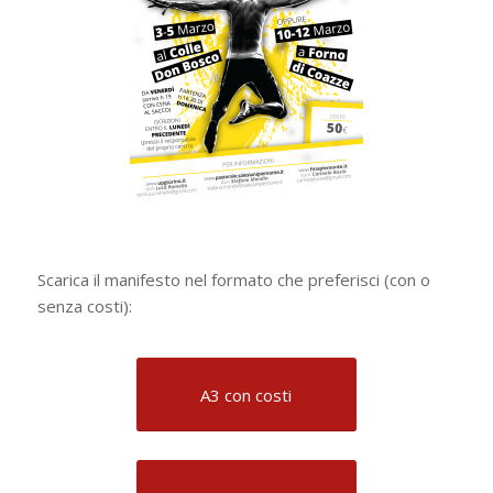
Scarica il manifesto nel formato che preferisci (con o
senza costi):
A3 con costi