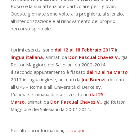
Bosco e la sua attenzione particolare per i giovani.
Queste giornate sono volte alla preghiera, al silenzio,
all’interiorizzazione e al rinnovamento del proprio
percorso spirituale.
I primi esercizi sono
dal 12 al 18 Febbraio 2017
in
lingua italiana
, animati da
Don Pascual Chavez V.
, già
Rettor Maggiore dei Salesiani da 2002-2014.
Il secondo appuntamento è fissato
dal 12 al 18 Marzo
2017 in lingua inglese, animati da
Joe Boenzi
, docente
all’UPS – Roma e all’ Università di Berkeley.
L’ultima settimana di esercizi si tiene
dal 25
Marzo
, animati da
Don Pascual Chavez V.
, già Rettor
Maggiore dei Salesiani da 2002-2014.
Per ulteriori informazioni,
clicca qui
.