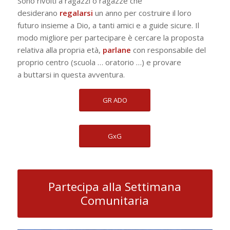
Sono rivolti a ragazzi o ragazze che
desiderano
regalarsi
un anno per costruire il loro
futuro insieme a Dio, a tanti amici e a guide sicure. Il
modo migliore per partecipare è cercare la proposta
relativa alla propria età,
parlane
con responsabile del
proprio centro (scuola … oratorio …) e provare
a buttarsi in questa avventura.
GR ADO
GxG
Partecipa alla Settimana
Comunitaria