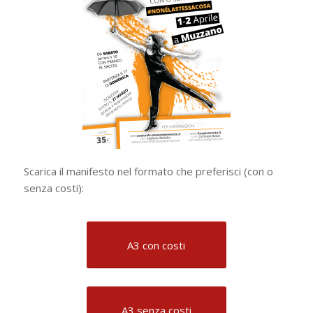
Scarica il manifesto nel formato che preferisci (con o
senza costi):
A3 con costi
A3 senza costi