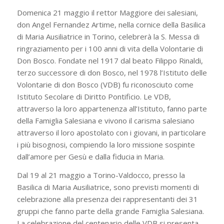
Domenica 21 maggio il rettor Maggiore dei salesiani,
don Angel Fernandez Artime, nella cornice della Basilica
di Maria Ausiliatrice in Torino, celebrerà la S. Messa di
ringraziamento per i 100 anni di vita della Volontarie di
Don Bosco. Fondate nel 1917 dal beato Filippo Rinaldi,
terzo successore di don Bosco, nel 1978 l’Istituto delle
Volontarie di don Bosco (VDB) fu riconosciuto come
Istituto Secolare di Diritto Pontificio. Le VDB,
attraverso la loro appartenenza all’Istituto, fanno parte
della Famiglia Salesiana e vivono il carisma salesiano
attraverso il loro apostolato con i giovani, in particolare
i più bisognosi, compiendo la loro missione sospinte
dall’amore per Gesù e dalla fiducia in Maria.
Dal 19 al 21 maggio a Torino-Valdocco, presso la
Basilica di Maria Ausiliatrice, sono previsti momenti di
celebrazione alla presenza dei rappresentanti dei 31
gruppi che fanno parte della grande Famiglia Salesiana.
La celebrazione del centenario delle VDB si presenta