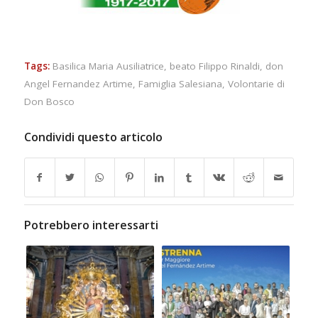
Tags:
Basilica Maria Ausiliatrice
,
beato Filippo Rinaldi
,
don
Angel Fernandez Artime
,
Famiglia Salesiana
,
Volontarie di
Don Bosco
Condividi questo articolo
Potrebbero interessarti