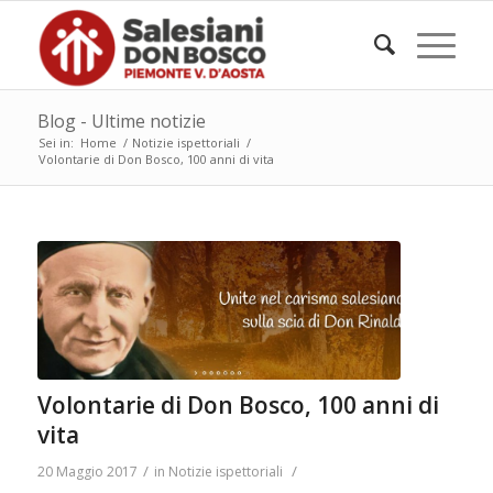
Blog - Ultime notizie
Sei in:
Home
/
Notizie ispettoriali
/
Volontarie di Don Bosco, 100 anni di vita
Volontarie di Don Bosco, 100 anni di
vita
/
/
20 Maggio 2017
in
Notizie ispettoriali