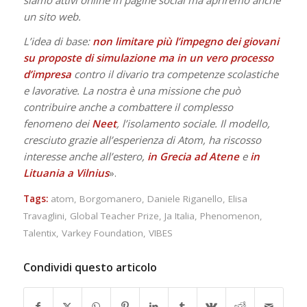
un sito web.
L’idea di base:
non limitare più l’impegno dei giovani
su proposte di simulazione ma in un vero processo
d’impresa
contro il divario tra competenze scolastiche
e lavorative. La nostra è una missione che può
contribuire anche a combattere il complesso
fenomeno dei
Neet
, l’isolamento sociale. Il modello,
cresciuto grazie all’esperienza di Atom, ha riscosso
interesse anche all’estero,
in Grecia ad
Atene
e
in
Lituania
a
Vilnius
».
Tags:
atom
,
Borgomanero
,
Daniele Riganello
,
Elisa
Travaglini
,
Global Teacher Prize
,
Ja Italia
,
Phenomenon
,
Talentix
,
Varkey Foundation
,
VIBES
Condividi questo articolo