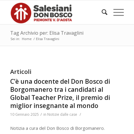
Tag Archivio per: Elisa Travaglini
Sei in:
Home
/
Elisa Travaglini
Articoli
C’è una docente del Don Bosco di
Borgomanero tra i candidati al
Global Teacher Prize, il premio di
miglior insegnante al mondo
/
/
10 Gennaio 2025
in
Notizie dalle case
Notizia a cura del Don Bosco di Borgomanero.