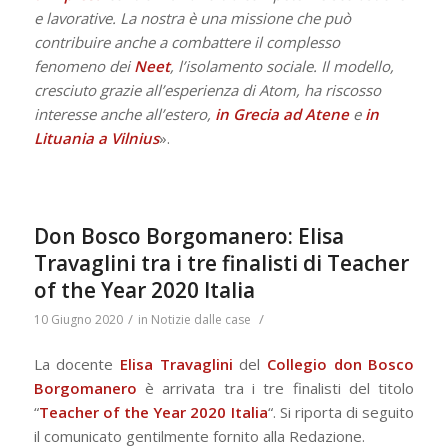
e lavorative. La nostra è una missione che può
contribuire anche a combattere il complesso
fenomeno dei
Neet
, l’isolamento sociale. Il modello,
cresciuto grazie all’esperienza di Atom, ha riscosso
interesse anche all’estero,
in Grecia ad
Atene
e
in
Lituania
a
Vilnius
».
Don Bosco Borgomanero: Elisa
Travaglini tra i tre finalisti di Teacher
of the Year 2020 Italia
/
/
10 Giugno 2020
in
Notizie dalle case
La docente
Elisa Travaglini
del
Collegio don Bosco
Borgomanero
è arrivata tra i tre finalisti del titolo
“
Teacher of the Year 2020 Italia
“. Si riporta di seguito
il comunicato gentilmente fornito alla Redazione.