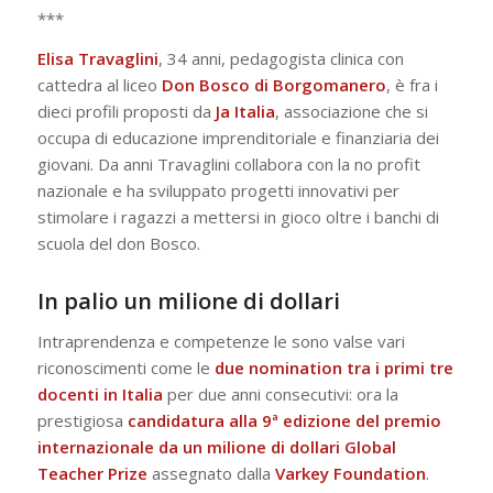
***
Elisa Travaglini
, 34 anni, pedagogista clinica con
cattedra al liceo
Don Bosco di Borgomanero
, è fra i
dieci profili proposti da
Ja Italia
, associazione che si
occupa di educazione imprenditoriale e finanziaria dei
giovani. Da anni Travaglini collabora con la no profit
nazionale e ha sviluppato progetti innovativi per
stimolare i ragazzi a mettersi in gioco oltre i banchi di
scuola del don Bosco.
In palio un milione di dollari
Intraprendenza e competenze le sono valse vari
riconoscimenti come le
due nomination tra i primi tre
docenti in Italia
per due anni consecutivi: ora la
prestigiosa
candidatura alla 9ª edizione del premio
internazionale da un milione di dollari
Global
Teacher Prize
assegnato dalla
Varkey Foundation
.