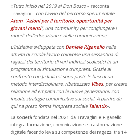
«
Tutto iniziò nel 2019 al Don Bosco
– racconta
Travaglini –
con l’avvio del percorso sperimentale
Atom
, “
Azioni per il territorio, opportunità per
giovani menti
”, una community per congiungere i
mondi dell’educazione e della comunicazione.
L’iniziativa sviluppata con
Daniele
Riganello
nelle
attività di scuola-lavoro coinvolse una sessantina di
ragazzi del territorio di vari indirizzi scolastici in un
programma di simulazione d’impresa. Grazie al
confronto con Ja Italia si sono poste le basi di un
metodo interdisciplinare, ribattezzato
Vibes
, per creare
relazione ed empatia con le nuove generazioni, con
inedite strategie comunicative sui social. A partire da
qui ha preso forma l’impresa sociale
Talentix
».
La società fondata nel 2021 da Travaglini e Riganello
integra formazione, comunicazione e trasformazione
digitale facendo leva su competenze dei ragazzi tra 14