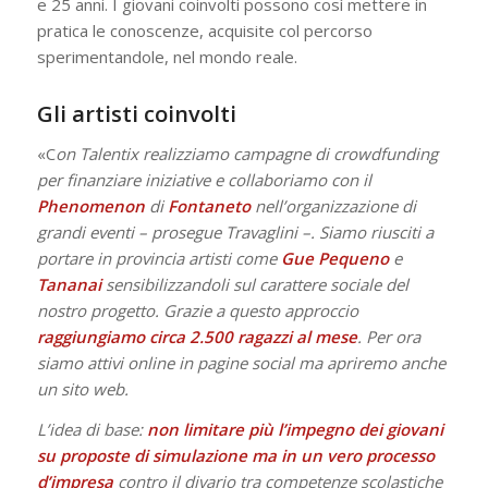
e 25 anni. I giovani coinvolti possono così mettere in
pratica le conoscenze, acquisite col percorso
sperimentandole, nel mondo reale.
Gli artisti coinvolti
«C
on Talentix realizziamo campagne di crowdfunding
per finanziare iniziative e collaboriamo con il
Phenomenon
di
Fontaneto
nell’organizzazione di
grandi eventi – prosegue Travaglini –. Siamo riusciti a
portare in provincia artisti come
Gue Pequeno
e
Tananai
sensibilizzandoli sul carattere sociale del
nostro progetto. Grazie a questo approccio
raggiungiamo circa
2.500 ragazzi al mese
. Per ora
siamo attivi online in pagine social ma apriremo anche
un sito web.
L’idea di base:
non limitare più l’impegno dei giovani
su proposte di simulazione ma in un vero processo
d’impresa
contro il divario tra competenze scolastiche