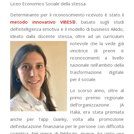
Liceo Economico Sociale della stessa.
Determinante per il riconoscimento ricevuto è stato il
metodo innovativo VIBES®
, basato sugli studi
dell’intelligenza emotiva e il modello di business Aikido,
ideato dalla docente stessa,
oltre ad un curriculum
notevole che la vede già
vincitrice di premi e
riconoscimenti a livello
nazionale nell’ambito della
trasformazione digitale
per il sociale.
Lo scorso anno, oltre al
primo premio regionale
dell’organizzazione JA
Italia, era stata premiata
anche per l’app Gianky, volta alla promozione
dell’educazione finanziaria per le persone con difficoltà
cognitiva. Nel mese di febbraio, invece, ha vinto una