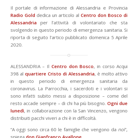
Il portale di informazione di Alessandria e Provincia
Radio Gold
dedica un articolo al
Centro don Bosco di
Alessandria
per l’attività di volontariato che sta
svolgendo in questo periodo di emergenza sanitaria. Si
riporta di seguito l’artico pubblicato domenica 5 Aprile
2020.
ALESSANDRIA – Il
Centro don Bosco
, in corso Acqui
398 al
quartiere Cristo di Alessandria
, è molto attivo
in questo periodo di emergenza sanitaria da
coronavirus. La Parrocchia, i sacerdoti e i volontari si
sono infatti subito messi a disposizione – come del
resto accade sempre – di chi ha più bisogno.
Ogni due
lunedì
, in collaborazione con la San Vincenzo, vengono
distribuiti pacchi viveri a chi è in difficoltà.
“
A oggi sono circa 60 le famiglie che vengono da
noi
“,
spiega
don
Gianfranco Avallone
.