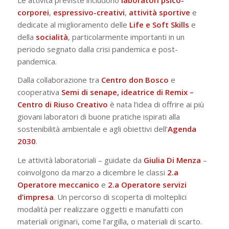
corporei
,
espressivo-creativi
,
attività
sportive
e
dedicate al miglioramento delle
Life e Soft Skills
e
della
socialità
, particolarmente importanti in un
periodo segnato dalla crisi pandemica e post-
pandemica.
Dalla collaborazione tra
Centro don Bosco
e
cooperativa
Semi di senape, ideatrice di Remix –
Centro di Riuso Creativo
è nata l’idea di offrire ai più
giovani laboratori di buone pratiche ispirati alla
sostenibilità ambientale e agli obiettivi dell’
Agenda
2030
.
Le attività laboratoriali – guidate da
Giulia
Di
Menza
–
coinvolgono da marzo a dicembre le classi
2.a
Operatore
meccanico
e
2.a Operatore
servizi
d’impresa
. Un percorso di scoperta di molteplici
modalità per realizzare oggetti e manufatti con
materiali originari, come l’argilla, o materiali di scarto.