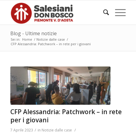
Blog - Ultime notizie
Sei in:
Home
/
Notizie dalle case
/
CFP Alessandria: Patchwork – in rete per i giovani
CFP Alessandria: Patchwork – in rete
per i giovani
/
/
7 Aprile 2023
in
Notizie dalle case