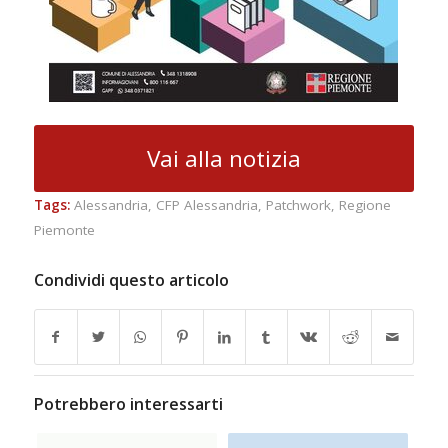
Vai alla notizia
Tags:
Alessandria
,
CFP Alessandria
,
Patchwork
,
Regione
Piemonte
Condividi questo articolo
Potrebbero interessarti