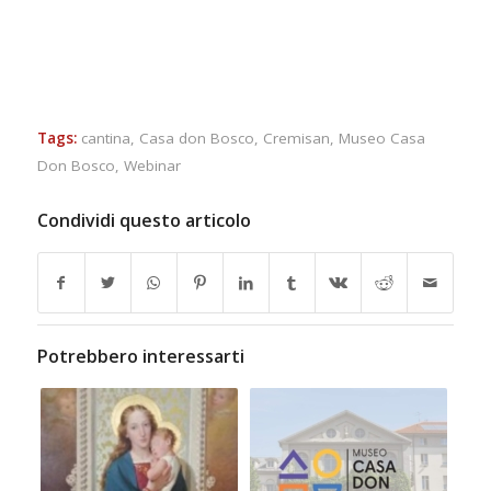
Tags:
cantina
,
Casa don Bosco
,
Cremisan
,
Museo Casa
Don Bosco
,
Webinar
Condividi questo articolo
Potrebbero interessarti