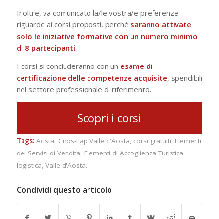
Inoltre, va comunicato la/le vostra/e preferenze
riguardo ai corsi proposti, perché
saranno attivate
solo le iniziative formative con un numero minimo
di 8 partecipanti
.
I corsi si concluderanno con un
esame di
certificazione delle competenze acquisite
, spendibili
nel settore professionale di riferimento.
Scopri i corsi
Tags:
Aosta
,
Cnos-Fap Valle d'Aosta
,
corsi gratuiti
,
Elementi
dei Servizi di Vendita
,
Elementi di Accoglienza Turistica
,
logistica
,
Valle d'Aosta.
Condividi questo articolo