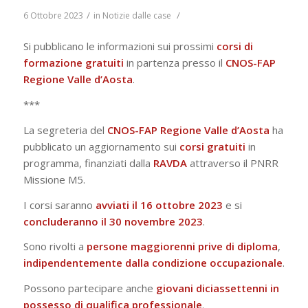
/
/
6 Ottobre 2023
in
Notizie dalle case
Si pubblicano le informazioni sui prossimi
corsi di
formazione gratuiti
in partenza presso il
CNOS-FAP
Regione Valle d’Aosta
.
***
La segreteria del
CNOS-FAP
Regione Valle d’Aosta
ha
pubblicato un aggiornamento sui
corsi gratuiti
in
programma, finanziati dalla
RAVDA
attraverso il PNRR
Missione M5.
I corsi saranno
avviati il 16 ottobre 2023
e si
concluderanno il 30 novembre 2023
.
Sono rivolti a
persone maggiorenni prive di diploma
,
indipendentemente dalla condizione occupazionale
.
Possono partecipare anche
giovani diciassettenni
in
possesso di
qualifica professionale
.