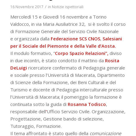
/
16 Novembre 2017
in
Notizie ispettoriali
Mercoledì 15 e Giovedì 16 novembre a Torino
Valdocco, in via Maria Ausiliatrice 32, si è svolto il corso
di Formazione Generale del Servizio Civile Nazionale
e organizzata dalla
Federazione SCS CNOS
,
Salesiani
per il Sociale del Piemonte e della Valle d’Aosta.
Il modulo formativo, “
Corpo Spazio Relazioni”,
diviso
in due incontri, è stato condotto il mattino da
Rosita
DeLuigi
ricercatore confermato di Pedagogia generale
e sociale presso l’Università di Macerata, Dipartimento
di Scienze della Formazione, dei Beni Culturali e del
Turismo e docente di Pedagogia interculturale presso
l’Università di Macerata; il pomeriggio la formazione è
continuata sotto la guida di
Rosanna Todisco
,
responsabile dell
‘
Ufficio Servizio Civile. Organizzazione,
Progettazione, Gestione bando di selezione,
Tutoraggio, Formazione.
Il tema affrontato è stato quello della
comunicazione