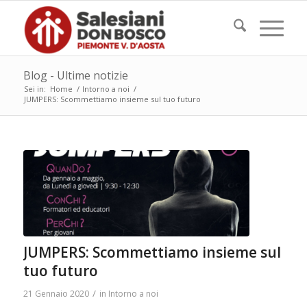
Blog - Ultime notizie
Sei in:
Home
/
Intorno a noi
/
JUMPERS: Scommettiamo insieme sul tuo futuro
JUMPERS: Scommettiamo insieme sul
tuo futuro
/
21 Gennaio 2020
in
Intorno a noi