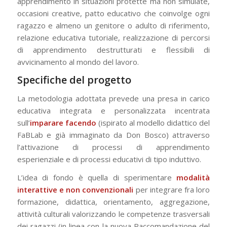
apprendimento in situazioni protette ma non simulate,
occasioni creative, patto educativo che coinvolge ogni
ragazzo e almeno un genitore o adulto di riferimento,
relazione educativa tutoriale, realizzazione di percorsi
di apprendimento destrutturati e flessibili di
avvicinamento al mondo del lavoro.
Specifiche del progetto
La metodologia adottata prevede una presa in carico
educativa integrata e personalizzata incentrata
sull’
imparare facendo
(ispirato al modello didattico del
FaBLab e già immaginato da Don Bosco) attraverso
l’attivazione di processi di apprendimento
esperienziale e di processi educativi di tipo induttivo.
L’idea di fondo è quella di sperimentare
modalità
interattive e non convenzionali
per integrare fra loro
formazione, didattica, orientamento, aggregazione,
attività culturali valorizzando le competenze trasversali
dei ragazzi (in linea con la nuova Raccomandazione del