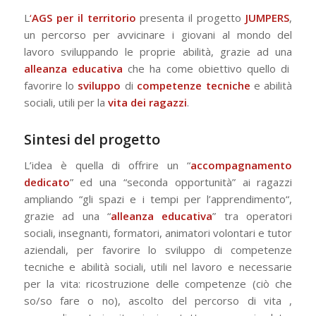
L
‘
AGS per il territorio
presenta il progetto
JUMPERS
,
un percorso per avvicinare i giovani al mondo del
lavoro sviluppando le proprie abilità, grazie ad una
alleanza educativa
che ha come obiettivo quello di
favorire lo
sviluppo
di
competenze tecniche
e abilità
sociali, utili per la
vita dei ragazzi
.
Sintesi del progetto
L’idea è quella di offrire un “
accompagnamento
dedicato
” ed una “seconda opportunità” ai ragazzi
ampliando “gli spazi e i tempi per l’apprendimento“,
grazie ad una “
alleanza educativa
” tra operatori
sociali, insegnanti, formatori, animatori volontari e tutor
aziendali, per favorire lo sviluppo di competenze
tecniche e abilità sociali, utili nel lavoro e necessarie
per la vita: ricostruzione delle competenze (ciò che
so/so fare o no), ascolto del percorso di vita ,