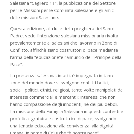
Salesiana “Cagliero 11”, la pubblicazione del Settore
per le Missioni per le Comunità Salesiane e gli amici
delle missioni Salesiane.
Questa edizione, alla luce della preghiera del Santo
Padre, vede l’intenzione salesiana missionaria rivolta
prevalentemente ai salesiani che lavorano in Zone di
Conflitto, affinchè siano costruttori di pace mediante
l’arma della “educazione”e l’annuncio del “Principe della
Pace”.
La presenza salesiana, infatti, è impegnata in tante
zone del mondo dove si svolgono conflitti bellici,
sociali, politici, etnici, religiosi, tante volte manipolati da
interessi commerciali e mercantili; interessi che non
hanno compassione degli innocenti, né dei più deboli.
La missione della Famiglia Salesiana in questi contesti è
profetica, gratuita e costruttrice di pace, svolgendo
una tenacia educazione alla convivenza, alla dignità
umana, in nome di Colui che “è nostra pace”.