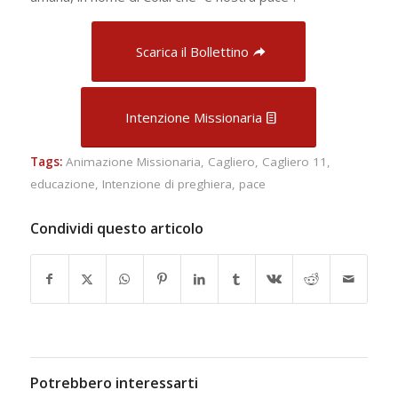
Scarica il Bollettino
Intenzione Missionaria
Tags:
Animazione Missionaria
,
Cagliero
,
Cagliero 11
,
educazione
,
Intenzione di preghiera
,
pace
Condividi questo articolo
Potrebbero interessarti