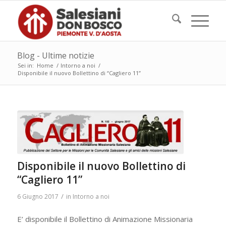
Blog - Ultime notizie
Sei in:
Home
/
Intorno a noi
/
Disponibile il nuovo Bollettino di “Cagliero 11”
Disponibile il nuovo Bollettino di
“Cagliero 11”
/
6 Giugno 2017
in
Intorno a noi
E’ disponibile il Bollettino di Animazione Missionaria