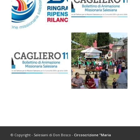
© Copyright - Salesiani di Don Bosco -
Circoscrizione "Maria