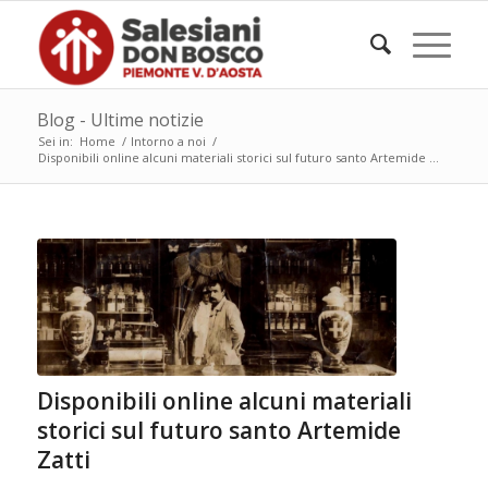
Blog - Ultime notizie
Sei in:
Home
/
Intorno a noi
/
Disponibili online alcuni materiali storici sul futuro santo Artemide ...
Disponibili online alcuni materiali
storici sul futuro santo Artemide
Zatti