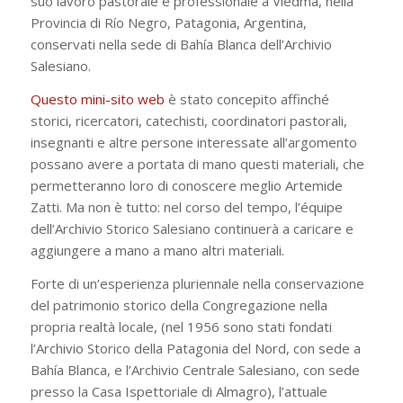
suo lavoro pastorale e professionale a Viedma, nella
Provincia di Río Negro, Patagonia, Argentina,
conservati nella sede di Bahía Blanca dell’Archivio
Salesiano.
Questo mini-sito web
è stato concepito affinché
storici, ricercatori, catechisti, coordinatori pastorali,
insegnanti e altre persone interessate all’argomento
possano avere a portata di mano questi materiali, che
permetteranno loro di conoscere meglio Artemide
Zatti. Ma non è tutto: nel corso del tempo, l’équipe
dell’Archivio Storico Salesiano continuerà a caricare e
aggiungere a mano a mano altri materiali.
Forte di un’esperienza pluriennale nella conservazione
del patrimonio storico della Congregazione nella
propria realtà locale, (nel 1956 sono stati fondati
l’Archivio Storico della Patagonia del Nord, con sede a
Bahía Blanca, e l’Archivio Centrale Salesiano, con sede
presso la Casa Ispettoriale di Almagro), l’attuale