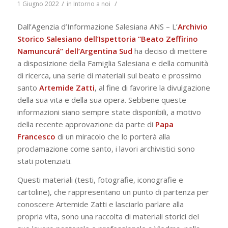
/
/
1 Giugno 2022
in
Intorno a noi
Dall’Agenzia d’Informazione Salesiana ANS – L’
Archivio
Storico Salesiano dell’Ispettoria “Beato Zeffirino
Namuncurá” dell’Argentina Sud
ha deciso di mettere
a disposizione della Famiglia Salesiana e della comunità
di ricerca, una serie di materiali sul beato e prossimo
santo
Artemide Zatti
, al fine di favorire la divulgazione
della sua vita e della sua opera. Sebbene queste
informazioni siano sempre state disponibili, a motivo
della recente approvazione da parte di
Papa
Francesco
di un miracolo che lo porterà alla
proclamazione come santo, i lavori archivistici sono
stati potenziati.
Questi materiali (testi, fotografie, iconografie e
cartoline), che rappresentano un punto di partenza per
conoscere Artemide Zatti e lasciarlo parlare alla
propria vita, sono una raccolta di materiali storici del