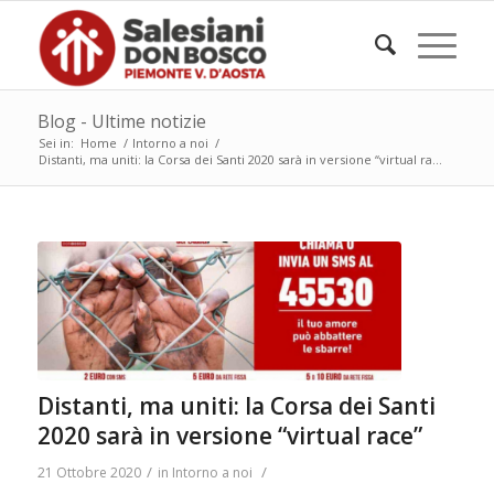
Blog - Ultime notizie
Sei in:
Home
/
Intorno a noi
/
Distanti, ma uniti: la Corsa dei Santi 2020 sarà in versione “virtual ra...
Distanti, ma uniti: la Corsa dei Santi
2020 sarà in versione “virtual race”
/
/
21 Ottobre 2020
in
Intorno a noi