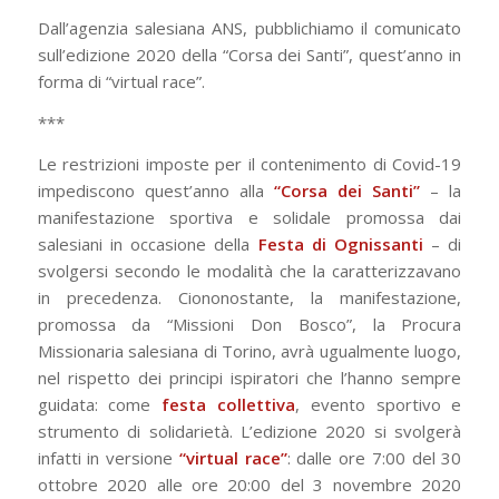
Dall’agenzia salesiana ANS, pubblichiamo il comunicato
sull’edizione 2020 della “Corsa dei Santi”, quest’anno in
forma di “virtual race”.
***
Le restrizioni imposte per il contenimento di Covid-19
impediscono quest’anno alla
“Corsa dei Santi”
– la
manifestazione sportiva e solidale promossa dai
salesiani in occasione della
Festa di Ognissanti
– di
svolgersi secondo le modalità che la caratterizzavano
in precedenza. Ciononostante, la manifestazione,
promossa da “Missioni Don Bosco”, la Procura
Missionaria salesiana di Torino, avrà ugualmente luogo,
nel rispetto dei principi ispiratori che l’hanno sempre
guidata: come
festa collettiva
, evento sportivo e
strumento di solidarietà. L’edizione 2020 si svolgerà
infatti in versione
“virtual race”
: dalle ore 7:00 del 30
ottobre 2020 alle ore 20:00 del 3 novembre 2020