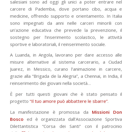
salesiani sono ad oggi gli unici a poter entrare nel
carcere di Pademba, dove portano cibo, acqua e
medicine, offrendo supporto e orientamento. In Italia
sono impegnati da anni nelle carceri minorili con
un’azione educativa che prevede la prevenzione, il
sostegno per l’inserimento scolastico, le attività
sportive e laboratoriali, il reinserimento sociale.
A Luanda, in Angola, lavorano per dare accesso alle
misure alternative al sistema carcerario, a Ciudad
Juarez, in Messico, curano l’animazione in carcere,
grazie alla “Brigada de la Alegria”, a Chennai, in India, il
reinserimento dei giovani nella società…
È per tutti questi giovani che è stato pensato il
progetto
“Il tuo amore può abbattere le sbarre”
.
La manifestazione è promossa da
Missioni Don
Bosco
ed è organizzata dall’Associazione Sportiva
Dilettantistica “Corsa dei Santi” con il patrocinio