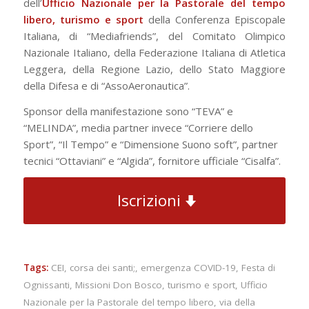
dell’
Ufficio Nazionale per la Pastorale del tempo
libero, turismo e sport
della Conferenza Episcopale
Italiana, di “Mediafriends”, del Comitato Olimpico
Nazionale Italiano, della Federazione Italiana di Atletica
Leggera, della Regione Lazio, dello Stato Maggiore
della Difesa e di “AssoAeronautica”.
Sponsor della manifestazione sono “TEVA” e
“MELINDA”, media partner invece “Corriere dello
Sport”, “Il Tempo” e “Dimensione Suono soft”, partner
tecnici “Ottaviani” e “Algida”, fornitore ufficiale “Cisalfa”.
Iscrizioni
Tags:
CEI
,
corsa dei santi;
,
emergenza COVID-19
,
Festa di
Ognissanti
,
Missioni Don Bosco
,
turismo e sport
,
Ufficio
Nazionale per la Pastorale del tempo libero
,
via della