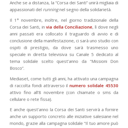
Anche se a distanza, la “Corsa dei Santi” unirà migliaia di
appassionati del
running
nel segno della solidarietà.
Il 1° novembre, inoltre, nel giorno tradizionale della
Corsa dei Santi, in
via della Conciliazione
, lì dove negli
anni passati era collocato il traguardo di avvio e di
conclusione della manifestazione, ci sarà uno studio con
ospiti di prestigio, da dove sarà trasmesso uno
speciale in diretta televisiva su Canale 5 dedicato al
tema solidale scelto quest’anno da “Missioni Don
Bosco”.
Mediaset, come tutti gli anni, ha attivato una campagna
di raccolta fondi attraverso il
numero solidale 45530
attivo fino all’8 novembre (con chiamate o sms da
cellulare o rete fissa).
E anche quest’anno la Corsa dei Santi servirà a fornire
anche un supporto concreto alle iniziative salesiane nel
mondo, grazie alla campagna solidale “Il tuo amore può