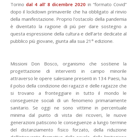
Torino
dal 4 all’ 8 dicembre 2020
in “formato Covid”
dopo il lockdown primaverile che ha obbligato al rinvio
della manifestazione. Proprio l’ostacolo della pandemia
è diventato la ragione di più per dare sostegno a
questa espressione della cultura e dell’arte dedicate al
pubblico più giovane, giunta alla sua 21° edizione.
Missioni Don Bosco, organismo che sostiene la
progettazione di interventi in campo minorile
attraverso le opere salesiane presenti in 134 Paesi, ha
il polso della condizione dei ragazzi e delle ragazze che
si trovano a fronteggiare in tutto il mondo le
conseguenze sociali di un fenomeno primariamente
sanitario. Se oggi ne sono vittime in percentuale
minima dal punto di vista dei ricoveri, le nuove
generazioni patiscono le conseguenze a lungo termine
del distanziamento fisico forzato, della riduzione
dell’intervento formativo della scuola, della limitazione