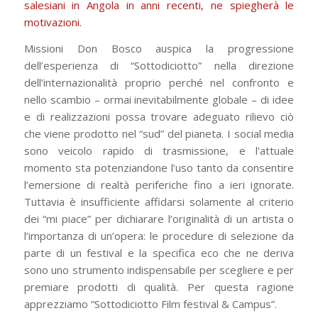
salesiani in Angola in anni recenti, ne spiegherà le
motivazioni.
Missioni Don Bosco auspica la progressione
dell’esperienza di “Sottodiciotto” nella direzione
dell’internazionalità proprio perché nel confronto e
nello scambio – ormai inevitabilmente globale – di idee
e di realizzazioni possa trovare adeguato rilievo ciò
che viene prodotto nel “sud” del pianeta. I social media
sono veicolo rapido di trasmissione, e l’attuale
momento sta potenziandone l’uso tanto da consentire
l’emersione di realtà periferiche fino a ieri ignorate.
Tuttavia è insufficiente affidarsi solamente al criterio
dei “mi piace” per dichiarare l’originalità di un artista o
l’importanza di un’opera: le procedure di selezione da
parte di un festival e la specifica eco che ne deriva
sono uno strumento indispensabile per scegliere e per
premiare prodotti di qualità. Per questa ragione
apprezziamo “Sottodiciotto Film festival & Campus”.