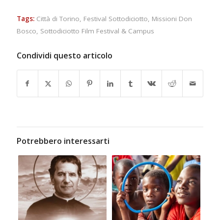
Tags:
Città di Torino
,
Festival Sottodiciotto
,
Missioni Don
Bosco
,
Sottodiciotto Film Festival & Campus
Condividi questo articolo
Potrebbero interessarti