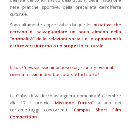
nelle pratiche sportive, della precarietà dell’offerta
culturale.
Sono altamente apprezzabili dunque le
iniziative che
cercano di salvaguardare un poco almeno della
“normalità” delle relazioni sociali e le opportunità
di ritrovarsi intorno a un progetto culturale
.
https://news.missionidonbosco.
org/con-i-giovani-al-
cinema-
missioni-don-bosco-a-
sottodiciotto/
La Onlus di Valdocco assegnerà domenica 6 dicembre
alle 17 il premio “
Missione Futuro
” a uno dei
cortometraggi concorrenti “
Campus Short Film
Competition
”.