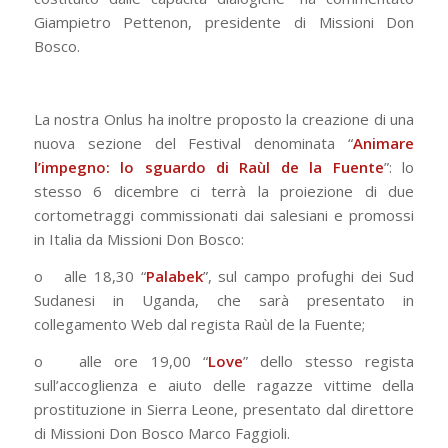
Giampietro Pettenon, presidente di Missioni Don
Bosco.
La nostra Onlus ha inoltre proposto la creazione di una
nuova sezione del Festival denominata “
Animare
l’impegno: lo sguardo di Raùl de la Fuente
”: lo
stesso 6 dicembre ci terrà la proiezione di due
cortometraggi commissionati dai salesiani e promossi
in Italia da Missioni Don Bosco:
o
alle 18,30 “
Palabek
”, sul campo profughi dei Sud
Sudanesi in Uganda, che sarà presentato in
collegamento Web dal regista Raùl de la Fuente;
o
alle ore 19,00 “
Love
” dello stesso regista
sull’accoglienza e aiuto delle ragazze vittime della
prostituzione in Sierra Leone, presentato dal direttore
di Missioni Don Bosco Marco Faggioli.