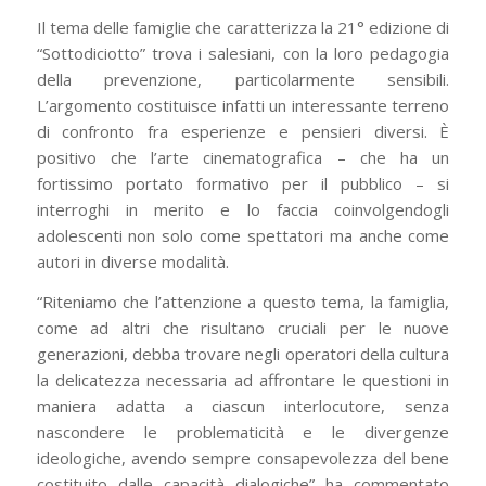
Il tema delle famiglie che caratterizza la 21° edizione di
“Sottodiciotto” trova i salesiani, con la loro pedagogia
della prevenzione, particolarmente sensibili.
L’argomento costituisce infatti un interessante terreno
di confronto fra esperienze e pensieri diversi. È
positivo che l’arte cinematografica – che ha un
fortissimo portato formativo per il pubblico – si
interroghi in merito e lo faccia coinvolgendogli
adolescenti non solo come spettatori ma anche come
autori in diverse modalità.
“Riteniamo che l’attenzione a questo tema, la famiglia,
come ad altri che risultano cruciali per le nuove
generazioni, debba trovare negli operatori della cultura
la delicatezza necessaria ad affrontare le questioni in
maniera adatta a ciascun interlocutore, senza
nascondere le problematicità e le divergenze
ideologiche, avendo sempre consapevolezza del bene
costituito dalle capacità dialogiche” ha commentato