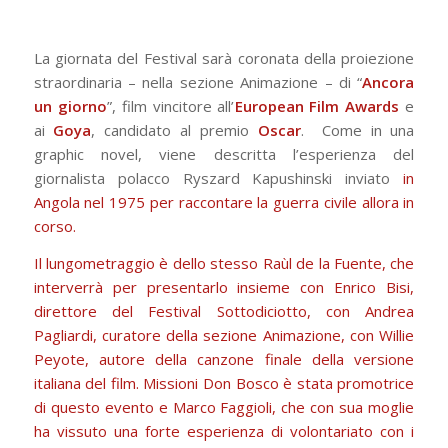
La giornata del Festival sarà coronata della proiezione
straordinaria – nella sezione Animazione – di “
Ancora
un giorno
”, film vincitore all’
European Film Awards
e
ai
Goya
, candidato al premio
Oscar
. Come in una
graphic novel, viene descritta l’esperienza del
giornalista polacco Ryszard Kapushinski inviato
in
Angola nel 1975 per raccontare la guerra civile allora in
corso.
Il lungometraggio è dello stesso Raùl de la Fuente, che
interverrà per presentarlo insieme con Enrico Bisi,
direttore del Festival Sottodiciotto, con Andrea
Pagliardi, curatore della sezione Animazione, con Willie
Peyote, autore della canzone finale della versione
italiana del film. Missioni Don Bosco è stata promotrice
di questo evento e Marco Faggioli, che con sua moglie
ha vissuto una forte esperienza di volontariato con i