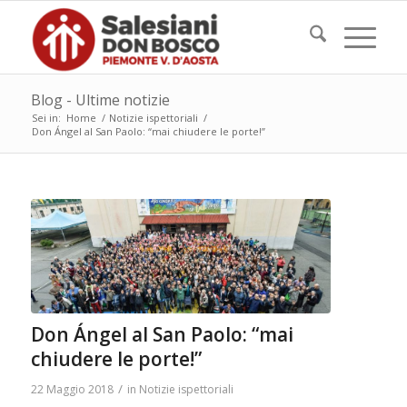
Blog - Ultime notizie
Sei in:
Home
/
Notizie ispettoriali
/
Don Ángel al San Paolo: “mai chiudere le porte!”
Don Ángel al San Paolo: “mai
chiudere le porte!”
/
22 Maggio 2018
in
Notizie ispettoriali