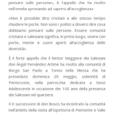
pensare sulle persone», è l’appello che ha rivolto
nell’omelia spronando ad «aprirsi all’accoglienza».
«Non è possibile dirsi cristiani e allo stesso tempo
chiudere le porte. Non sono i politici a doverci dire cosa
dobbiamo pensare sulle persone. Essere comunità
cristiana e salesiana significa, in primo luogo, vivere con
porte, mente e cuore aperti all’accoglienza delle
diversità».
È il forte appello che il Rettor Maggiore dei Salesiani
don Ángel Fernández Artime ha rivolto alla comunità di
Borgo San Paolo a Torino nella Messa che ha
presieduto domenica 20 maggio, solennità di
Pentecoste, nella parrocchia dedicata a Gesù
Adolescente in occasione dei 100 anni della presenza
dei Salesiani nel quartiere.
Il X successore di don Bosco ha incontrato la comunità
nell’ambito della visita all’Ispettoria di Piemonte e Valle