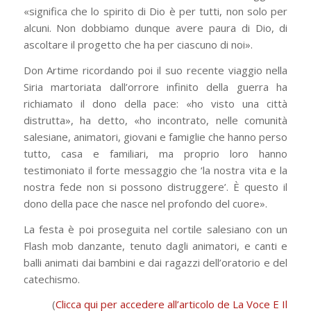
«significa che lo spirito di Dio è per tutti, non solo per
alcuni. Non dobbiamo dunque avere paura di Dio, di
ascoltare il progetto che ha per ciascuno di noi».
Don Artime ricordando poi il suo recente viaggio nella
Siria martoriata dall’orrore infinito della guerra ha
richiamato il dono della pace: «ho visto una città
distrutta», ha detto, «ho incontrato, nelle comunità
salesiane, animatori, giovani e famiglie che hanno perso
tutto, casa e familiari, ma proprio loro hanno
testimoniato il forte messaggio che ‘la nostra vita e la
nostra fede non si possono distruggere’. È questo il
dono della pace che nasce nel profondo del cuore».
La festa è poi proseguita nel cortile salesiano con un
Flash mob danzante, tenuto dagli animatori, e canti e
balli animati dai bambini e dai ragazzi dell’oratorio e del
catechismo.
(
Clicca qui per accedere all’articolo de La Voce E Il