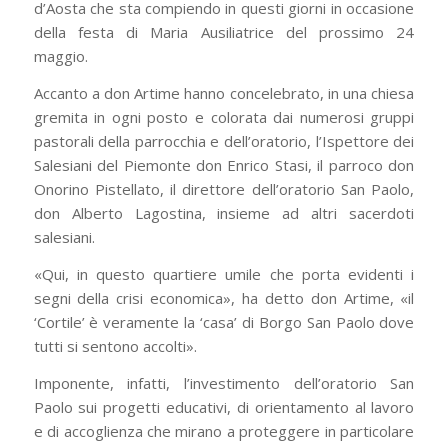
d’Aosta che sta compiendo in questi giorni in occasione
della festa di Maria Ausiliatrice del prossimo 24
maggio.
Accanto a don Artime hanno concelebrato, in una chiesa
gremita in ogni posto e colorata dai numerosi gruppi
pastorali della parrocchia e dell’oratorio, l’Ispettore dei
Salesiani del Piemonte don Enrico Stasi, il parroco don
Onorino Pistellato, il direttore dell’oratorio San Paolo,
don Alberto Lagostina, insieme ad altri sacerdoti
salesiani.
«Qui, in questo quartiere umile che porta evidenti i
segni della crisi economica», ha detto don Artime, «il
‘Cortile’ è veramente la ‘casa’ di Borgo San Paolo dove
tutti si sentono accolti».
Imponente, infatti, l’investimento dell’oratorio San
Paolo sui progetti educativi, di orientamento al lavoro
e di accoglienza che mirano a proteggere in particolare