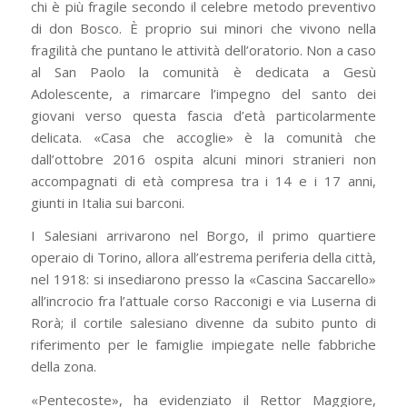
chi è più fragile secondo il celebre metodo preventivo
di don Bosco. È proprio sui minori che vivono nella
fragilità che puntano le attività dell’oratorio. Non a caso
al San Paolo la comunità è dedicata a Gesù
Adolescente, a rimarcare l’impegno del santo dei
giovani verso questa fascia d’età particolarmente
delicata. «Casa che accoglie» è la comunità che
dall’ottobre 2016 ospita alcuni minori stranieri non
accompagnati di età compresa tra i 14 e i 17 anni,
giunti in Italia sui barconi.
I Salesiani arrivarono nel Borgo, il primo quartiere
operaio di Torino, allora all’estrema periferia della città,
nel 1918: si insediarono presso la «Cascina Saccarello»
all’incrocio fra l’attuale corso Racconigi e via Luserna di
Rorà; il cortile salesiano divenne da subito punto di
riferimento per le famiglie impiegate nelle fabbriche
della zona.
«Pentecoste», ha evidenziato il Rettor Maggiore,