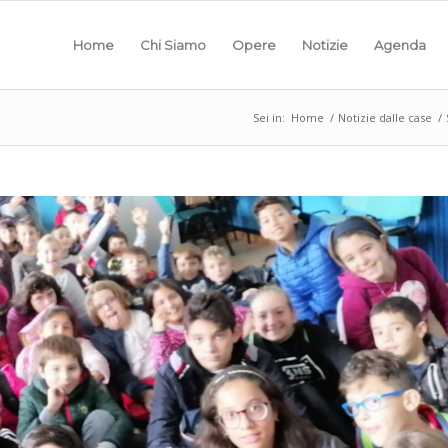
Home
Chi Siamo
Opere
Notizie
Agenda
Sei in:
Home
/
Notizie dalle case
/