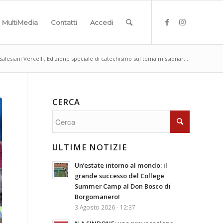
MultiMedia
Contatti
Accedi
Salesiani Vercelli: Edizione speciale di catechismo sul tema missionar...
CERCA
ULTIME NOTIZIE
Un’estate intorno al mondo: il
grande successo del College
Summer Camp al Don Bosco di
Borgomanero!
3 Agosto 2026 - 12:37