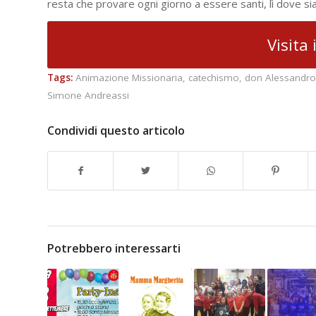
resta che provare ogni giorno a essere santi, lì dove si
Visita 
Tags:
Animazione Missionaria
,
catechismo
,
don Alessandr
Simone Andreassi
Condividi questo articolo
Potrebbero interessarti