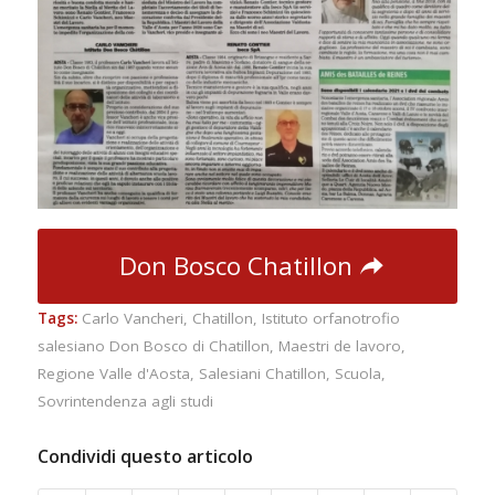
Don Bosco Chatillon
Tags:
Carlo Vancheri
,
Chatillon
,
Istituto orfanotrofio
salesiano Don Bosco di Chatillon
,
Maestri de lavoro
,
Regione Valle d'Aosta
,
Salesiani Chatillon
,
Scuola
,
Sovrintendenza agli studi
Condividi questo articolo