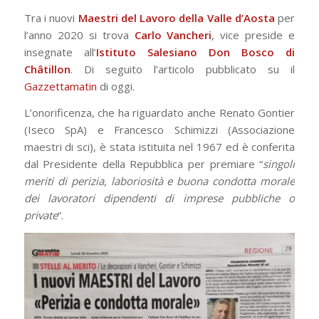
Tra i nuovi
Maestri del Lavoro della Valle d’Aosta
per
l’anno 2020 si trova
Carlo Vancheri
, vice preside e
insegnate all’
Istituto Salesiano Don Bosco di
Châtillon
. Di seguito l’articolo pubblicato su il
Gazzettamatin
di oggi.
L’onorificenza, che ha riguardato anche Renato Gontier
(Iseco SpA) e Francesco Schimizzi (Associazione
maestri di sci), è stata istituita nel 1967 ed è conferita
dal Presidente della Repubblica per premiare “
singoli
meriti di perizia, laboriosità e buona condotta morale
dei lavoratori dipendenti di imprese pubbliche o
private
“.