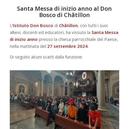
Santa Messa di inizio anno al Don
Bosco di Châtillon
L
‘Istituto Don Bosco
di
Châtillon
, con tutti i suoi
allievi, docenti ed educatori, ha vissuto la
Santa Messa
di inizio anno
presso la chiesa parrocchiale del Paese,
nella mattinata del
27 settembre 2024
.
Di seguito alcuni scatti dalla funzione: