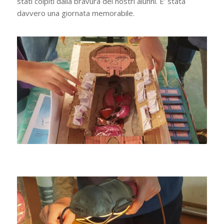
stati colpiti dalla bravura dei nostri alunni. E’ stata
davvero una giornata memorabile.