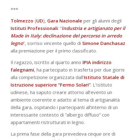
***
Tolmezzo
(
UD
),
Gara
Nazionale
per gli alunni degli
Istituti Professionali
: “
Industria e artigianato per il
Made in Italy: declinazione del percorso in arredo
legno
”, sorriso vincente quello di
Simone Danchasaz
alla premiazione per il primo classificato.
Il ragazzo, iscritto al quarto anno
IPIA
indirizzo
falegnami
, ha partecipato in trasferta per due giorni
alla competizione organizzata dall’
Istituto Statale di
Istruzione superiore “Fermo Solari”
. L’Istituto
udinese, ha saputo creare attorno all’evento un
ambiente coerente e adatto al tema di artigianalità
della gara, ospitando i partecipanti all’interno di un
interessante contesto di “albergo diffuso” con
appartamenti ristrutturati in legno.
La prima fase della gara prevedeva cinque ore di