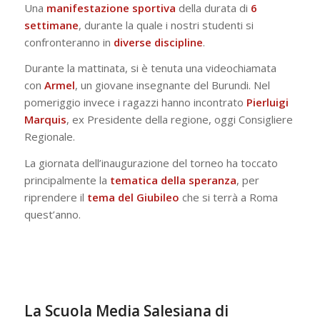
Una
manifestazione
sportiva
della durata di
6
settimane
, durante la quale i nostri studenti si
confronteranno in
diverse discipline
.
Durante la mattinata, si è tenuta una videochiamata
con
Armel
, un giovane insegnante del Burundi. Nel
pomeriggio invece i ragazzi hanno incontrato
Pierluigi
Marquis
, ex Presidente della regione, oggi Consigliere
Regionale.
La giornata dell’inaugurazione del torneo ha toccato
principalmente la
tematica
della speranza
, per
riprendere il
tema
del Giubileo
che si terrà a Roma
quest’anno.
La Scuola Media Salesiana di