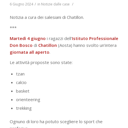
/
/
6 Giugno 2024
in
Notizie dalle case
Notizia a cura dei salesiani di Chatillon.
***
Martedì 4 giugno
i ragazzi dell’
Istituto Professionale
Don Bosco
di
Chatillon
(Aosta) hanno svolto un’intera
giornata all aperto
.
Le attività proposte sono state:
tzan
calcio
basket
orienteering
trekking
Ognuno di loro ha potuto scegliere lo sport che