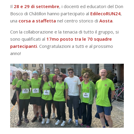
Il
28 e 29 di settembre
, i docenti ed educatori del Don
Bosco di Châtillon hanno partecipato al
EdilecoRUN24
,
una
corsa a staffetta
nel centro storico di
Aosta
.
Con la collaborazione e la tenacia di tutto il gruppo, si
sono qualificati al
17mo posto tra le 70 squadre
partecipanti
. Congratulazioni a tutti e al prossimo
anno!