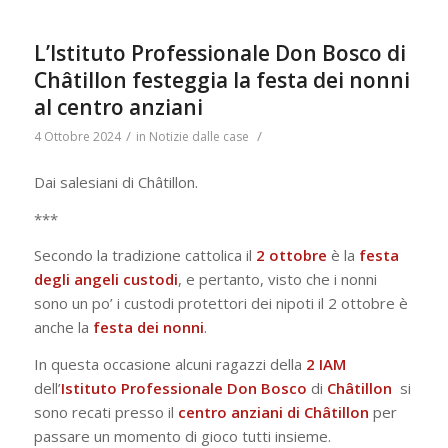
L’Istituto Professionale Don Bosco di
Châtillon festeggia la festa dei nonni
al centro anziani
/
/
4 Ottobre 2024
in
Notizie dalle case
Dai salesiani di Châtillon.
***
Secondo la tradizione cattolica il
2 ottobre
è la
festa
degli angeli custodi
, e pertanto, visto che i nonni
sono un po’ i custodi protettori dei nipoti il 2 ottobre è
anche la
festa dei nonni
.
In questa occasione alcuni ragazzi della
2 IAM
dell’
Istituto Professionale Don Bosco
di
Châtillon
si
sono recati presso il
centro anziani di Châtillon
per
passare un momento di gioco tutti insieme.