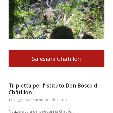
Salesiani Chatillon
Tripletta per l’istituto Don Bosco di
Châtillon
/
/
16 Maggio 2024
in
Notizie dalle case
Notizia a cura dei salesiani di Châtillon.