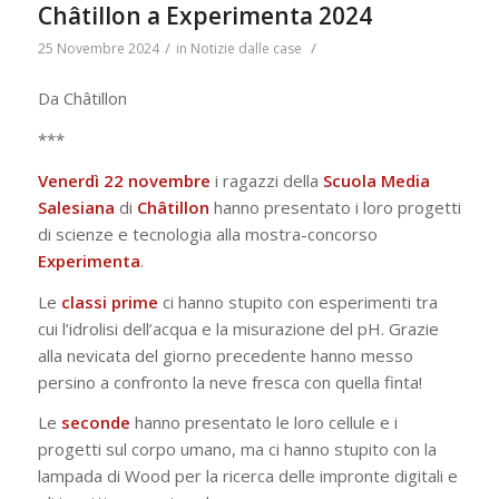
Châtillon a Experimenta 2024
/
/
25 Novembre 2024
in
Notizie dalle case
Da Châtillon
***
Venerdì 22 novembre
i ragazzi della
Scuola Media
Salesiana
di
Châtillon
hanno presentato i loro progetti
di scienze e tecnologia alla mostra-concorso
Experimenta
.
Le
classi prime
ci hanno stupito con esperimenti tra
cui l’idrolisi dell’acqua e la misurazione del pH. Grazie
alla nevicata del giorno precedente hanno messo
persino a confronto la neve fresca con quella finta!
Le
seconde
hanno presentato le loro cellule e i
progetti sul corpo umano, ma ci hanno stupito con la
lampada di Wood per la ricerca delle impronte digitali e