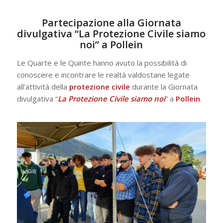
Partecipazione alla Giornata
divulgativa “La Protezione Civile siamo
noi” a Pollein
Le Quarte e le Quinte hanno avuto la possibilità di
conoscere e incontrare le realtà valdostane legate
all’attività della
protezione civile
durante la Giornata
divulgativa “
La Protezione Civile siamo noi
” a
Pollein
.