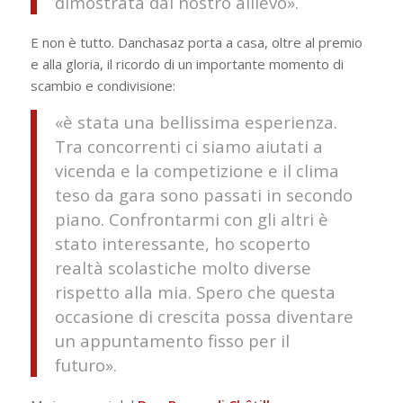
dimostrata dal nostro allievo
».
E non è tutto. Danchasaz porta a casa, oltre al premio
e alla gloria, il ricordo di un importante momento di
scambio e condivisione:
«
è stata una bellissima esperienza
.
Tra concorrenti ci siamo aiutati a
vicenda e la competizione e il clima
teso da gara sono passati in secondo
piano. Confrontarmi con gli altri è
stato interessante, ho scoperto
realtà scolastiche molto diverse
rispetto alla mia. Spero che questa
occasione di crescita possa diventare
un appuntamento fisso per il
futuro
».