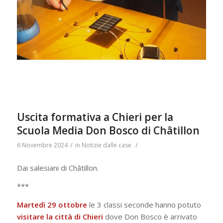
Uscita formativa a Chieri per la
Scuola Media Don Bosco di Châtillon
/
/
6 Novembre 2024
in
Notizie dalle case
Dai salesiani di Châtillon.
***
Martedì 29 ottobre
le 3 classi seconde hanno potuto
visitare la città di Chieri
dove Don Bosco è arrivato