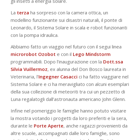
gli insetti a energia solare.
La
terza
ha sorpreso con la camera ottica, un
modellino funzionante sui disastri naturali, il ponte di
Leonardo, il Sistema Solare in scala e robot funzionanti
con la pompa idraulica.
Abbiamo fatto un viaggio nel futuro con il segui linea
microrobot
Ozobot
e con il
Lego
Mindstorm
programmabili. Dopo l’inaugurazione con la
Dott.ssa
Silvia Vuillermoz
, ex alunna del Don Bosco laureata in
Veterinaria, l’
Ingegner
Casacci
ci ha fatto viaggiare nel
Sistema Solare e ci ha meravigliato con alcuni esemplari
della sua collezione di meteoriti tra cui un pezzetto di
Luna regalatogli dall’astronauta americano John Glenn.
Infine nel pomeriggio le famiglie hanno potuto visitare
la mostra votando i progetti da loro preferiti e la sera,
durante le
Porte
Aperte
, anche ragazzi provenienti da
altre scuole, accompagnati dalle loro famiglie, sono