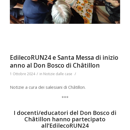
EdilecoRUN24 e Santa Messa di inizio
anno al Don Bosco di Châtillon
/
/
1 Ottobre 2024
in
Notizie dalle case
Notizie a cura dei salesiani di Châtillon.
***
I docenti/educatori del Don Bosco di
Châtillon hanno partecipato
all’EdilecoRUN24