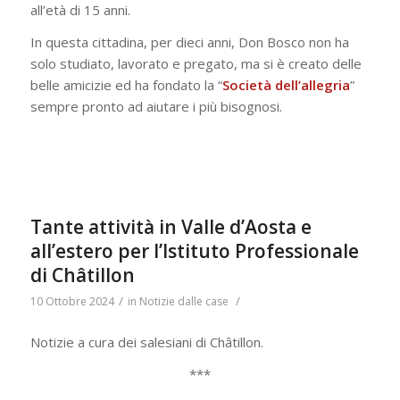
all’età di 15 anni.
In questa cittadina, per dieci anni, Don Bosco non ha
solo studiato, lavorato e pregato, ma si è creato delle
belle amicizie ed ha fondato la “
Società dell’allegria
”
sempre pronto ad aiutare i più bisognosi.
Tante attività in Valle d’Aosta e
all’estero per l’Istituto Professionale
di Châtillon
/
/
10 Ottobre 2024
in
Notizie dalle case
Notizie a cura dei salesiani di Châtillon.
***