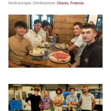
fondi europei. Destinazione:
Cluses
,
Francia
.