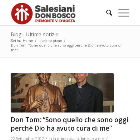
Blog - Ultime notizie
Sei in:
Home
/
In primo piano
/
Don Tom: “Sono quello che sono oggi perché Dio ha avuto cura di
me”...
Don Tom: “Sono quello che sono oggi
perché Dio ha avuto cura di me”
/
/
22 Settembre 2017
in
In primo piano
,
Intorno a noi