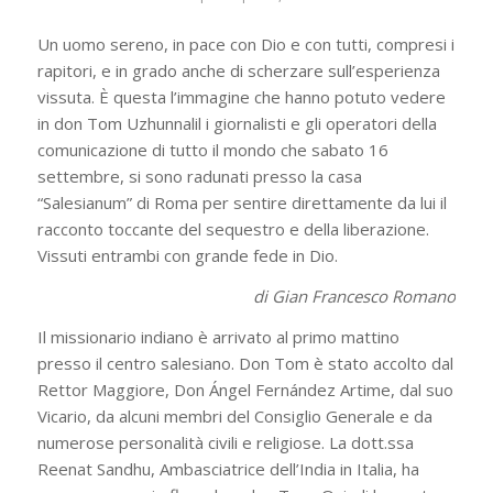
Un uomo sereno, in pace con Dio e con tutti, compresi i
rapitori, e in grado anche di scherzare sull’esperienza
vissuta. È questa l’immagine che hanno potuto vedere
in don Tom Uzhunnalil i giornalisti e gli operatori della
comunicazione di tutto il mondo che sabato 16
settembre, si sono radunati presso la casa
“Salesianum” di Roma per sentire direttamente da lui il
racconto toccante del sequestro e della liberazione.
Vissuti entrambi con grande fede in Dio.
di Gian Francesco Romano
Il missionario indiano è arrivato al primo mattino
presso il centro salesiano. Don Tom è stato accolto dal
Rettor Maggiore, Don Ángel Fernández Artime, dal suo
Vicario, da alcuni membri del Consiglio Generale e da
numerose personalità civili e religiose. La dott.ssa
Reenat Sandhu, Ambasciatrice dell’India in Italia, ha