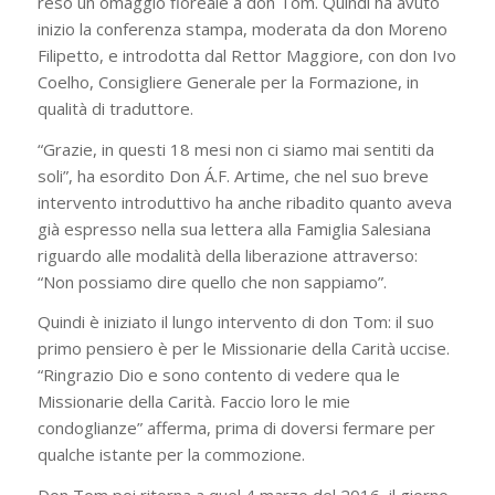
reso un omaggio floreale a don Tom. Quindi ha avuto
inizio la conferenza stampa, moderata da don Moreno
Filipetto, e introdotta dal Rettor Maggiore, con don Ivo
Coelho, Consigliere Generale per la Formazione, in
qualità di traduttore.
“Grazie, in questi 18 mesi non ci siamo mai sentiti da
soli”, ha esordito Don Á.F. Artime, che nel suo breve
intervento introduttivo ha anche ribadito quanto aveva
già espresso nella sua lettera alla Famiglia Salesiana
riguardo alle modalità della liberazione attraverso:
“Non possiamo dire quello che non sappiamo”.
Quindi è iniziato il lungo intervento di don Tom: il suo
primo pensiero è per le Missionarie della Carità uccise.
“Ringrazio Dio e sono contento di vedere qua le
Missionarie della Carità. Faccio loro le mie
condoglianze” afferma, prima di doversi fermare per
qualche istante per la commozione.