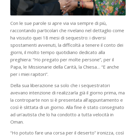
Con le sue parole si apre via via sempre di più,
raccontando particolari che rivelano nel dettaglio come
ha vissuto quei 18 mesi di sequestro: i diversi
spostamenti avvenuti, la difficoltà a tenere il conto dei
giorni, il molto tempo quotidiano dedicato alla
preghiera: “Ho pregato per molte persone”, per il
Papa, le Missionarie della Carità, la Chiesa… “E anche
per i miei rapitori”.
Della sua liberazione sa solo che i sequestratori
avevano intenzione di realizzarla già il giorno prima, ma
la controparte non si è presentata all’appuntamento e
così è slittata di un giorno. Alla fine è stato consegnato
ad un’autista che lo ha condotto a tutta velocità in
Oman.
“Ho potuto fare una corsa per il deserto” ironizza, così