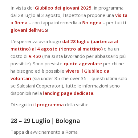
In vista del
Giubileo dei giovani 2025
, in programma
dal 28 luglio al 3 agosto, l’Ispettoria propone una
visita
a Roma
– con tappa intermedia a
Bologna
– per tutti i
giovani dell’MGS
!
L’esperienza avrà luogo
dal 28 luglio (partenza al
mattino) al 4 agosto (rientro al mattino)
e ha un
costo di
€ 450
(ma si sta lavorando per abbassarlo più
possibile). Sono previste
quote agevolate
per chi ne
ha bisogno ed è possibile
vivere il Giubileo da
volontari
(sia under 35 che over 35 – questi ultimi solo
se Salesiani Cooperatori), tutte le informazioni sono
disponibili nella
landing page dedicata
.
Di seguito
il programma
della visita:
28 – 29 Luglio| Bologna
Tappa di avvicinamento a Roma.