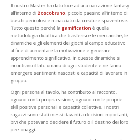
Il nostro Master ha dato luce ad una narrazione fantasy
all’interno di
Boscobruno
, piccolo paesino all’interno di
boschi pericolosi e minacciato da creature spaventose.
Tutto questo perché la
gamification
è quella
metodologia didattica che trasferisce le meccaniche, le
dinamiche e gli elementi dei giochi al campo educativo
al fine di aumentare la motivazione e generare
apprendimento significativo. In queste dinamiche si
incontrano il lato umano di ogni studente e ne fanno
emergere sentimenti nascosti e capacità di lavorare in
gruppo.
Ogni persona al tavolo, ha contribuito al racconto,
ognuno con la propria visione, ognuno con le proprie
skill positive personali e capacità collettive. I nostri
ragazzi sono stati messi davanti a decisioni importanti,
bivi che potevano decidere il futuro o il destino dei loro
personaggi.