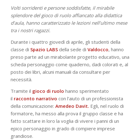
Volti sorridenti e persone soddisfatte, il mirabile
splendore del gioco di ruolo affiancato alla didattica
d’aula, hanno caratterizzato le lezioni nell’ultimo mese
tra i nostri ragazzi.
Durante i quattro giovedì di aprile, gli studenti della
classe di
Spazio LABS
della sede di
Valdocco
, hanno
preso parte ad un mirabolante progetto educativo, una
scheda personaggio come quaderno, dadi colorati e, al
posto dei libri, alcuni manuali da consultare per
necessità.
Tramite il
gioco di ruolo
hanno sperimentato
il
racconto narrativo
con l’aiuto di un professionista
della comunicazione:
Amedeo Davit
.
Egli, nel ruolo di
formatore, ha messo alla prova il gruppo classe e ha
fatto scattare in loro la voglia di vivere i panni di un
epico personaggio in grado di compiere imprese
grandiose.