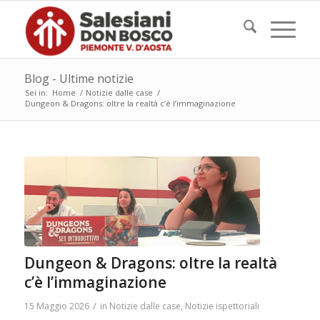
Blog - Ultime notizie
Sei in:
Home
/
Notizie dalle case
/
Dungeon & Dragons: oltre la realtà c’è l’immaginazione
Dungeon & Dragons: oltre la realtà
c’è l’immaginazione
/
15 Maggio 2026
in
Notizie dalle case
,
Notizie ispettoriali