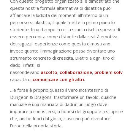
Con questo progetto organizzato si è dimostrato che
questa nostra formula alternativa di didattica può
affiancare la ludicità dei momenti all’interno di un
percorso scolastico, il quale mette in primo piano lo
studente. In un tempo in cui la scuola rischia spesso di
essere percepita come distante dalla realtà emotiva
dei ragazzi, esperienze come questa dimostrano
invece quanto l’immaginazione possa diventare uno
strumento concreto di crescita. Dietro a ogni tiro di
dado, infatti, si
nascondevano
ascolto
,
collaborazione
,
problem
solving
,
capacità di
comunicare con gli altri
.
…e forse è proprio questo il vero incantesimo di
Dungeon & Dragons: trasformare un tavolo, qualche
manuale e una manciata di dadi in un luogo dove
imparare a conoscersi, a fidarsi del gruppo e a scoprire
che, anche fuori dal gioco, ciascuno può diventare
l’eroe della propria storia.