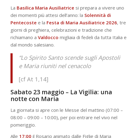
La
Basilica Maria Ausiliatrice
si prepara a vivere uno
dei momenti più attesi dell’anno: la
Solennità di
Pentecoste
e la
Festa di Maria Ausiliatrice 2026
, tre
giorni di preghiera, celebrazioni e tradizione che
richiamano a
Valdocco
migliaia di fedeli da tutta Italia e
dal mondo salesiano.
“Lo Spirito Santo scende sugli Apostoli
e Maria riuniti nel cenacolo
[cf At 1,14]
Sabato 23 maggio – La Vigilia: una
notte con Maria
La giornata si apre con le Messe del mattino (07:00 –
08:00 – 09:00 – 10:00), per poi entrare nel vivo nel
pomeriggio.
Alle
17:00
il Rosario animato dalle Figlie di Maria