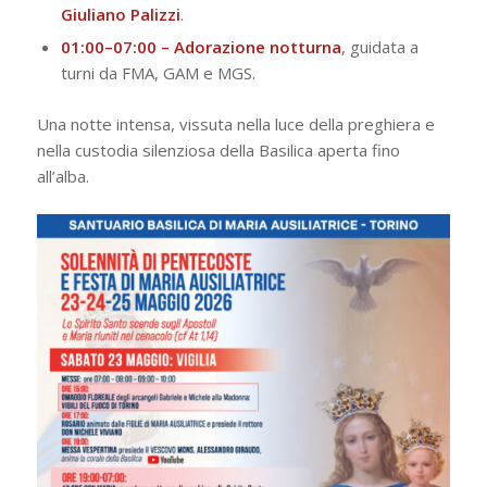
Giuliano Palizzi
.
01:00–07:00 – Adorazione notturna
, guidata a
turni da FMA, GAM e MGS.
Una notte intensa, vissuta nella luce della preghiera e
nella custodia silenziosa della Basilica aperta fino
all’alba.