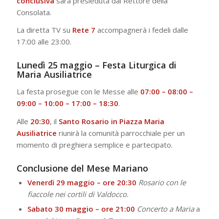
conclusiva
sarà presieduta dal Rettore della
Consolata.
La diretta TV su
Rete 7
accompagnerà i fedeli dalle
17:00 alle 23:00.
Lunedì 25 maggio – Festa Liturgica di
Maria Ausiliatrice
La festa prosegue con le Messe alle
07:00 – 08:00 –
09:00 – 10:00 – 17:00 – 18:30
.
Alle
20:30
, il
Santo Rosario in Piazza Maria
Ausiliatrice
riunirà la comunità parrocchiale per un
momento di preghiera semplice e partecipato.
Conclusione del Mese Mariano
Venerdì 29 maggio – ore 20:30
Rosario con le
fiaccole nei cortili di Valdocco.
Sabato 30 maggio – ore 21:00
Concerto a Maria
a