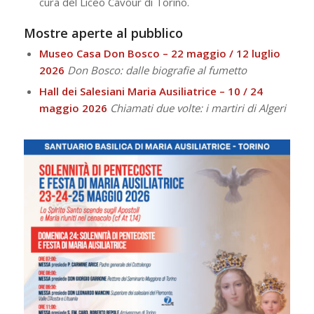
cura del Liceo Cavour di Torino.
Mostre aperte al pubblico
Museo Casa Don Bosco – 22 maggio / 12 luglio
2026
Don Bosco: dalle biografie al fumetto
Hall dei Salesiani Maria Ausiliatrice – 10 / 24
maggio 2026
Chiamati due volte: i martiri di Algeri