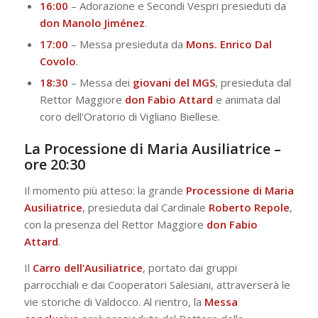
16:00
– Adorazione e Secondi Vespri presieduti da
don Manolo Jiménez
.
17:00
– Messa presieduta da
Mons. Enrico Dal
Covolo
.
18:30
– Messa dei
giovani del MGS
, presieduta dal
Rettor Maggiore
don Fabio Attard
e animata dal
coro dell’Oratorio di Vigliano Biellese.
La Processione di Maria Ausiliatrice –
ore 20:30
Il momento più atteso: la grande
Processione di Maria
Ausiliatrice
, presieduta dal Cardinale
Roberto Repole
,
con la presenza del Rettor Maggiore
don Fabio
Attard
.
Il
Carro dell’Ausiliatrice
, portato dai gruppi
parrocchiali e dai Cooperatori Salesiani, attraverserà le
vie storiche di Valdocco. Al rientro, la
Messa