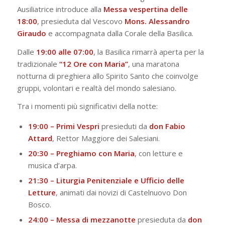
Ausiliatrice introduce alla
Messa vespertina delle
18:00
, presieduta dal Vescovo
Mons. Alessandro
Giraudo
e accompagnata dalla Corale della Basilica.
Dalle
19:00 alle 07:00
, la Basilica rimarrà aperta per la
tradizionale
“12 Ore con Maria”
, una maratona
notturna di preghiera allo Spirito Santo che coinvolge
gruppi, volontari e realtà del mondo salesiano.
Tra i momenti più significativi della notte:
19:00 – Primi Vespri
presieduti da
don Fabio
Attard
, Rettor Maggiore dei Salesiani.
20:30 – Preghiamo con Maria
, con letture e
musica d’arpa.
21:30 – Liturgia Penitenziale e Ufficio delle
Letture
, animati dai novizi di Castelnuovo Don
Bosco.
24:00 – Messa di mezzanotte
presieduta da
don