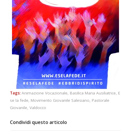
Tags:
Animazione Vocazionale
,
Basilica Maria Ausiliatrice
,
E
se la fede
,
Movimento Giovanile Salesiano
,
Pastorale
Giovanile
,
Valdocco
Condividi questo articolo