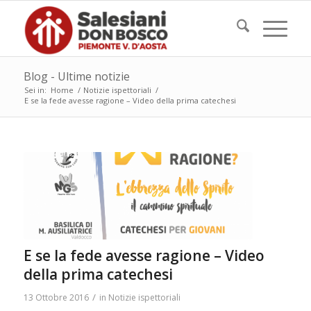
Blog - Ultime notizie
Sei in:
Home
/
Notizie ispettoriali
/
E se la fede avesse ragione – Video della prima catechesi
E se la fede avesse ragione – Video
della prima catechesi
/
13 Ottobre 2016
in
Notizie ispettoriali